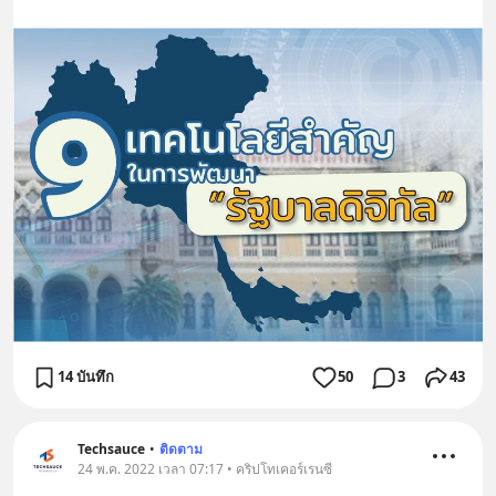
14 บันทึก
50
3
43
Techsauce
•
ติดตาม
24 พ.ค. 2022 เวลา 07:17 • คริปโทเคอร์เรนซี