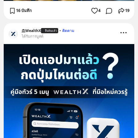
16 บันทึก
4
19
WealthX
•
ติดตาม
ยืนยันแล้ว
ได้รับการบูสต์