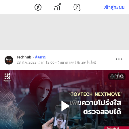
เข้าสู่ระบบ
Techhub
•
ติดตาม
23 ส.ค. 2023 เวลา 13:00 • วิทยาศาสตร์ & เทคโนโลยี
7:54