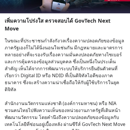
เพิ่มความโปร่งใส ตรวจสอบได้ GovTech Next
Move
ในขณะที่ประชาชนกำลังกังวลเรื่องความปลอดภัยของข้อมูล 
ภาครัฐเองก็ไม่ได้นิ่งนอนใจเช่นกัน มีกฎหมายและมาตรการ
หลายอย่างที่จะรองรับเรื่องความมั่นคงปลอดภัยทางไซเบอร์ 
และการคุ้มครองข้อมูลส่วนบุคคล ซึ่งเป็นหนึ่งในประเด็น
สำคัญ เห็นได้จากการพัฒนาระบบให้บริการยืนยันตัวตนที่
เรียกว่า Digital ID หรือ NDID ที่เป็นดิจิทัลไอดีของภาค
ธนาคาร ซึ่งจะสร้างความน่าเชื่อถือให้กับผู้ใช้บริการในยุค
ดิจิทัล
สำนักงานนวัตกรรมแห่งชาติ (องค์การมหาชน) หรือ NIA 
ชวนคนไทยไปฟังความเห็นของหน่วยงานภาครัฐที่เดินหน้า
พัฒนานวัตกรรม โดยคำนึงถึงความปลอดภัยของข้อมูลกับ
เทคโนโลยีที่ซ่อนอยู่เบื้องหลัง ผ่านซีรีส์ GovTech Next Move 