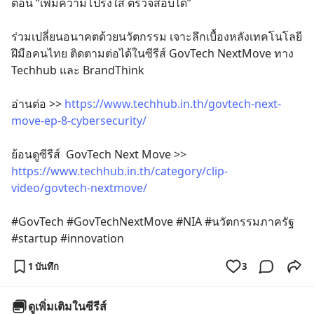
ตอน “เพิ่มความโปร่งใส ตรวจสอบได้”
ร่วมเปลี่ยนอนาคตด้วยนวัตกรรม เจาะลึกเบื้องหลังเทคโนโลยี
ฝีมือคนไทย ติดตามต่อได้ในซีรีส์ GovTech NextMove ทาง 
Techhub และ BrandThink
อ่านต่อ >> 
https://www.techhub.in.th/govtech-next-
move-ep-8-cybersecurity/
ย้อนดูซีรีส์  GovTech Next Move >> 
https://www.techhub.in.th/category/clip-
video/govtech-nextmove/
#GovTech #GovTechNextMove #NIA #นวัตกรรมภาครัฐ 
#startup #innovation
1 บันทึก
3
ดูเพิ่มเติมในซีรีส์