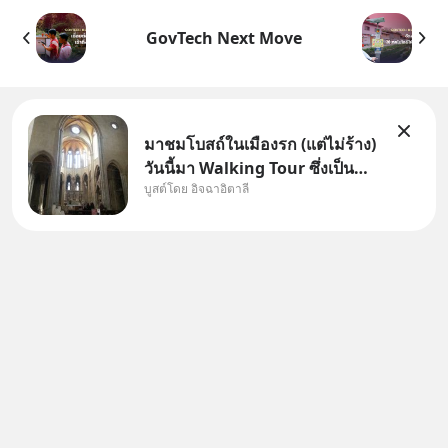
GovTech Next Move
มาชมโบสถ์ในเมืองรก (แต่ไม่ร้าง)
วันนี้มา Walking Tour ซึ่งเป็น
บูสต์โดย อิจฉาอิตาลี
กิจกรรมสุดแสนจะโปรดปรานของ
เรา เราจะได้เห็นเนเปิลแบบที่มัน
เป็นทั้งวัน