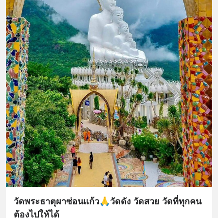
วัดพระธาตุผาซ่อนแก้ว🙏วัดดัง วัดสวย วัดที่ทุกคน
ต้องไปให้ได้