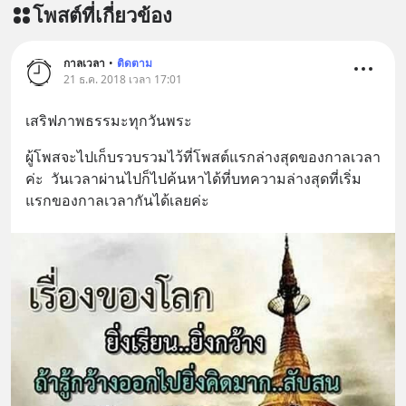
โพสต์ที่เกี่ยวข้อง
กาลเวลา
•
ติดตาม
21 ธ.ค. 2018 เวลา 17:01
เสริฟภาพธรรมะทุกวันพระ
ผู้โพสจะไปเก็บรวบรวมไว้ที่โพสต์แรกล่างสุดของกาลเวลา
ค่ะ  วันเวลาผ่านไปก็ไปค้นหาได้ที่บทความล่างสุดที่เริ่ม
แรกของกาลเวลากันได้เลยค่ะ