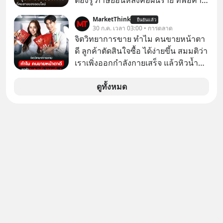
ต้องรู้ ภาษีย้อนหลังคือฝันร้าย ที่พ่อค้า
แม่ค้าคนไหนก็คงไม่อยากพบเจอ
MarketThink
ยืนยันแล้ว
30 ก.ค. เวลา 03:00 • การตลาด
จิตวิทยาการขาย ทำไม คนขายหน้าตา
ดี ลูกค้าตัดสินใจซื้อ ได้ง่ายขึ้น สมมติว่า
เราเพิ่งออกกำลังกายเสร็จ แล้วหิวน้ำ
มาก ๆ แล้วเจอร้านขายน้ำอยู่สองร้านที่
ขายของเหมือนกันทุกอย่าง
ดูทั้งหมด