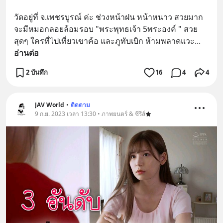
วัดอยู่ที่ จ.เพชรบูรณ์ ค่ะ ช่วงหน้าฝน หน้าหนาว สวยมาก 
จะมีหมอกลอยล้อมรอบ "พระพุทธเจ้า 5พระองค์ " สวย
สุดๆ ใครที่ไปเที่ยวเขาค้อ และภูทับเบิก ห้ามพลาดแวะ
... 
อ่านต่อ
2 บันทึก
16
4
4
JAV World
•
ติดตาม
9 ก.ย. 2023 เวลา 13:30 • ภาพยนตร์ & ซีรีส์