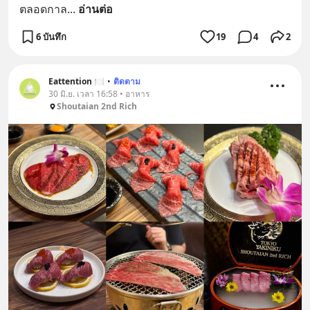
ตลอดกาล
... 
อ่านต่อ
6 บันทึก
19
4
2
Eattention 🍽
•
ติดตาม
30 มิ.ย. เวลา 16:58 • อาหาร
Shoutaian 2nd Rich