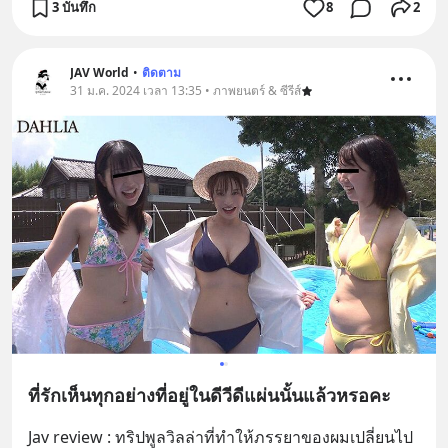
3 บันทึก
8
2
JAV World
•
ติดตาม
31 ม.ค. 2024 เวลา 13:35 • ภาพยนตร์ & ซีรีส์
ที่รักเห็นทุกอย่างที่อยู่ในดีวีดีแผ่นนั้นแล้วหรอคะ
Jav review : ทริปพูลวิลล่าที่ทำให้ภรรยาของผมเปลี่ยนไป