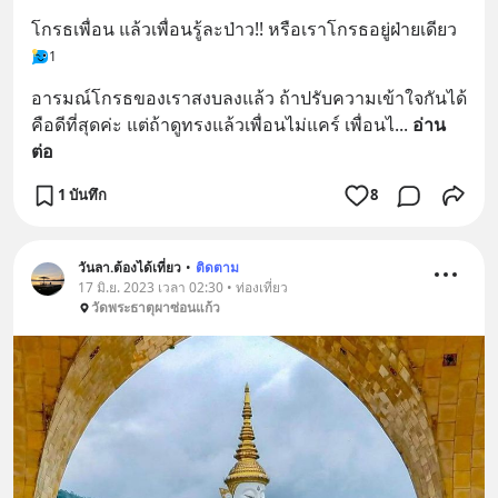
โกรธเพื่อน แล้วเพื่อนรู้ละป่าว!! หรือเราโกรธอยู่ฝ่ายเดียว
1
อารมณ์โกรธของเราสงบลงแล้ว ถ้าปรับความเข้าใจกันได้
คือดีที่สุดค่ะ แต่ถ้าดูทรงแล้วเพื่อนไม่แคร์ เพื่อนไ
... 
อ่าน
ต่อ
1 บันทึก
8
วันลา.ต้องได้เที่ยว
•
ติดตาม
17 มิ.ย. 2023 เวลา 02:30 • ท่องเที่ยว
วัดพระธาตุผาซ่อนแก้ว