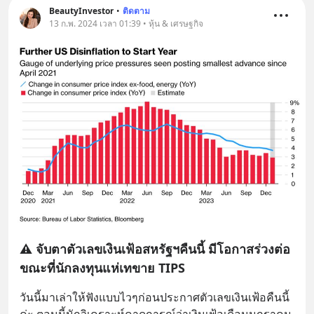
BeautyInvestor
•
ติดตาม
13 ก.พ. 2024 เวลา 01:39 • หุ้น & เศรษฐกิจ
⚠️ จับตาตัวเลขเงินเฟ้อสหรัฐฯคืนนี้ มีโอกาสร่วงต่อ
ขณะที่นักลงทุนแห่เทขาย TIPS
วันนี้มาเล่าให้ฟังแบบไวๆก่อนประกาศตัวเลขเงินเฟ้อคืนนี้