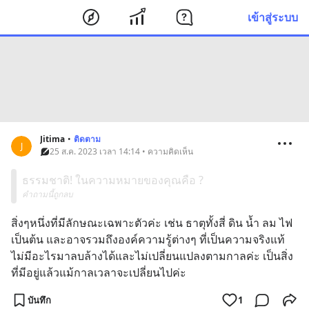
เข้าสู่ระบบ
Jitima
•
ติดตาม
J
25 ส.ค. 2023 เวลา 14:14 • ความคิดเห็น
ธรรมชาติ! ในความหมายของคุณคือ ?
คำถามนี้ถูกลบ
สิ่งๆหนึ่งที่มีลักษณะเฉพาะตัวค่ะ เช่น ธาตุทั้งสี่ ดิน น้ำ ลม ไฟ 
เป็นต้น และอาจรวมถึงองค์ความรู้ต่างๆ ที่เป็นความจริงแท้ 
ไม่มีอะไรมาลบล้างได้และไม่เปลี่ยนแปลงตามกาลค่ะ เป็นสิ่ง
ที่มีอยู่แล้วแม้กาลเวลาจะเปลี่ยนไปค่ะ
บันทึก
1