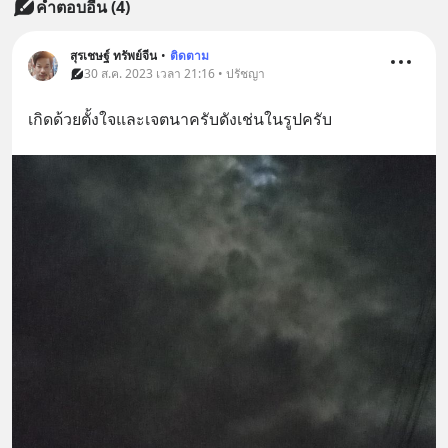
คำตอบอื่น
(
4
)
สุรเชษฐ์ ทรัพย์จีน
•
ติดตาม
30 ส.ค. 2023 เวลา 21:16 • ปรัชญา
เกิดด้วยตั้งใจและเจตนาครับดังเช่นในรูปครับ