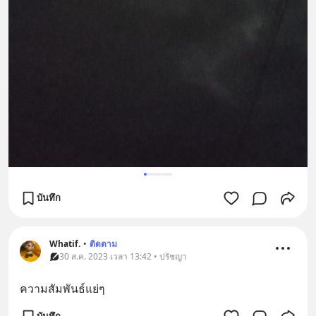
บันทึก
Whatif.
•
ติดตาม
30 ส.ค. 2023 เวลา 13:42 • ปรัชญา
ความสัมพันธ์แย่ๆ