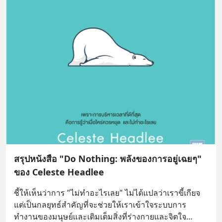
สรุปหนังสือ "Do Nothing: พลังของการอยู่เฉยๆ"
ของ Celeste Headlee
ชี้ให้เห็นว่าการ "ไม่ทำอะไรเลย" ไม่ได้แปลว่าเราขี้เกียจ 
แต่เป็นกลยุทธ์สำคัญที่จะช่วยให้เราเข้าใจระบบการ
ทำงานของมนุษย์และเติมเต็มสิ่งที่ร่างกายและจิตใจ
... 