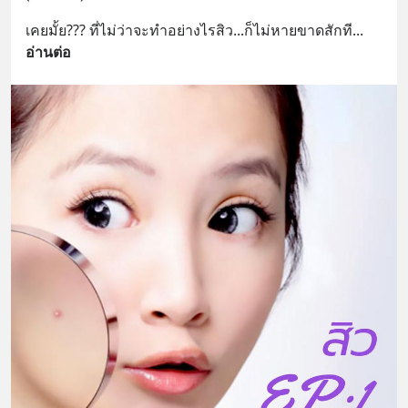
เคยมั้ย??? ที่ไม่ว่าจะทำอย่างไรสิว...ก็ไม่หายขาดสักที
... 
อ่านต่อ