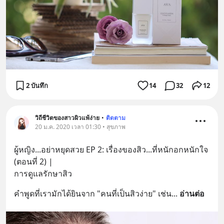
2 บันทึก
14
32
12
วิถีชีวิตของสาวผิวแพ้ง่าย
•
ติดตาม
20 ม.ค. 2020 เวลา 01:30 • สุขภาพ
ผู้หญิง...อย่าหยุดสวย EP 2: เรื่องของสิว...ที่หนักอกหนักใจ 
(ตอนที่ 2) | 
การดูแลรักษาสิว
คำพูดที่เรามักได้ยินจาก "คนที่เป็นสิวง่าย" เช่น
... 
อ่านต่อ