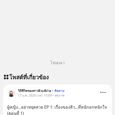
โฆษณา
โพสต์ที่เกี่ยวข้อง
วิถีชีวิตของสาวผิวแพ้ง่าย
•
ติดตาม
17 ม.ค. 2020 เวลา 15:04 • สุขภาพ
ผู้หญิง...อย่าหยุดสวย EP 1: เรื่องของสิว...ที่หนักอกหนักใจ 
(ตอนที่ 1)