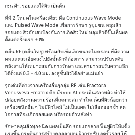
เช่น ฝ้า, รอยแดงใต้ผิว เป็นต้น
ที่มี 2 โหมดในเครื่องเดียว คือ Continuous Wave Mode 
และ Pulsed Wave Mode เพื่อการรักษา รูขุมขน หลุมสิว 
รอยแดง สิวอักเสบป้องกันการเกิดสิวใหม่ หลุมสิวดีขึ้นเห็นผล
ตั้งแต่ครั้งแรก 30%
คลื่น RF (คลื่นวิทยุ) พร้อมกับเข็มเล็กขนาดไมครอน ที่มีความ
คมและละเอียดลงไปยังชั้นผิวที่ต้องการ สามารถปรับระดับ
พลังงานให้เหมาะสมกับการรักษา และสามารถปรับความลึก
ได้ตั้งแต่ 0.3 – 4.0 มม. ลงสู่ชั้นผิวได้อย่างแม่นยำ
จุดเด่นที่ต่างจากเครื่องอื่นๆกลุ่ม RF เช่น Fractora 
Venusveva Ematrix คือ มีระบบ AI ประเมินสภาพผิว ทำให้
ปล่อยพลังงานความร้อนที่เหมาะสม ทำใหเ เจ็บที่ผิวน้อยกว่า
เครื่องชนิดอื่น ๆ ไม่มีผิวไหม้ ไม่เป็นแผล ไม่เลือดออกช้ำ ลด
โอกาสที่จะเกิดรอยแผล หรือรอยดำหลังทำ
รักษาหลุมสิวทุกชนิด แผลเป็นลึก รอยแตกลาย ฟื้นฟูผิวให้แข็ง
แรงขึ้น กระตุ้นการสร้างคอลลาเจน ผิวกระชับ ลดริ้วรอย ให้