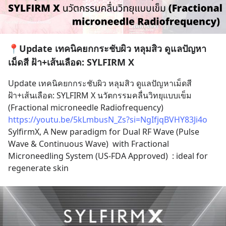
📍Update เทคนิคยกกระชับผิว หลุมสิว ดูแลปัญหา
เม็ดสี ฝ้า+เส้นเลือด: SYLFIRM X
Update เทคนิคยกกระชับผิว หลุมสิว ดูแลปัญหาเม็ดสี  
ฝ้า+เส้นเลือด: SYLFIRM X นวัตกรรมคลื่นวิทยุแบบเข็ม 
(Fractional microneedle Radiofrequency) 
https://youtu.be/5kLmbusN_Zs?si=NgIfjqBVHY83Ji4o
SylfirmX, A New paradigm for Dual RF Wave (Pulse 
Wave & Continuous Wave)  with Fractional 
Microneedling System (US-FDA Approved)  : ideal for 
regenerate skin