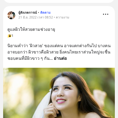
ผู้สังเกตการณ์
•
ติดตาม
21 มิ.ย. 2022 เวลา 08:52 • ความงาม
ดูแลผิวให้สวยตามช่วงอายุ
1
นิยามคำว่า 'ผิวสวย' ของแต่คน อาจแตกต่างกันไป บางคน
อาจบอกว่า ผิวขาวคือผิวสวย ยิ่งคนไทยเราส่วนใหญ่จะชื่น
ชอบคนที่มีผิวขาว ๆ กัน
... 
อ่านต่อ