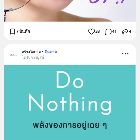
7 บันทึก
33
41
4
สร้างโอกาส
•
ติดตาม
ได้รับการบูสต์