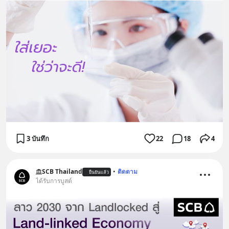
3 บันทึก
22
18
4
SCB Thailand
•
ติดตาม
ยืนยันแล้ว
ได้รับการบูสต์