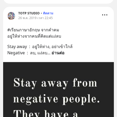
TOTP STUDIO
•
ติดตาม
26 พ.ค. 2019 เวลา 22:45
#เรียนภาษาอักฤษ จากคำคม
อยู่ให้ห่างจากคนที่คิดแต่แง่ลบ
Stay away  :  อยู่ให้ห่าง, อย่าเข้าใกล้
Negative  :  ลบ, แง่ลบ
... 
อ่านต่อ