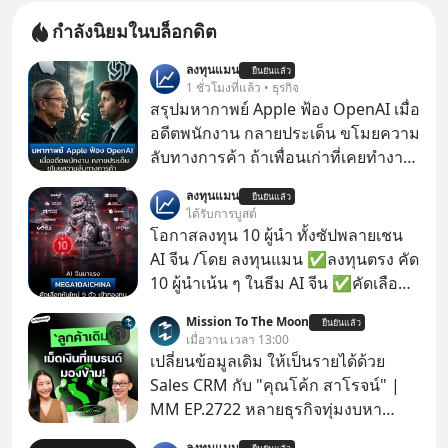
กำลังนิยมในบล็อกดิต
ลงทุนแมน
ยืนยันแล้ว
1 ชั่วโมงที่แล้ว • ธุรกิจ
สรุปมหากาพย์ Apple ฟ้อง OpenAI เมื่อ
อดีตพนักงาน กลายประเด็น ขโมยความ
ลับทางการค้า ถ้าเพื่อนเก่าที่เคยทำงาน
ด้วยกัน ทักมาขอให้เราช่วยหาไฟล์งาน
ลงทุนแมน
ยืนยันแล้ว
เก่าที่เขาเคยทำไว้ ตอนยังอยู่บริษัท
ได้รับการบูสต์
เดียวกัน
โอกาสลงทุน 10 ผู้นำ ทั้งซัปพลายเชน
AI จีน /โดย ลงทุนแมน ✅ลงทุนตรง คัด
10 ผู้นำเน้น ๆ ในธีม AI จีน ✅คัดเลือก
หุ้นใหม่ 9 ตัว เข้ากองทุน ✅ร่วมเป็น
Mission To The Moon
ยืนยันแล้ว
เจ้าของผู้นำ AI จีน ตั้งแต่โรงงานผลิตชิป
เมื่อวาน เวลา 13:00
หน่วยความจำ โมเดล AI ยันหุ่นยนต์
เปลี่ยนข้อมูลเดิม ให้เป็นรายได้ด้วย
✅ได้การรับยกเว้นภาษี Capital Gain
Sales CRM กับ "คุณโค้ก สาโรจน์" |
ตามกฎหมายภาษีของประเทศไทย
MM EP.2722 หลายธุรกิจทุ่มงบหา
ลูกค้าใหม่ไม่หยุด ทั้งที่คนที่ซื้อของไป
ลงทุนแมน