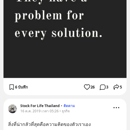
6 บันทึก
26
3
5
Stock For Life Thailand
•
ติดตาม
16 ต.ค. 2019 เวลา 05:26 • ธุรกิจ
สิ่งที่น่ากลัวที่สุดคือความคิดของตัวเราเอง