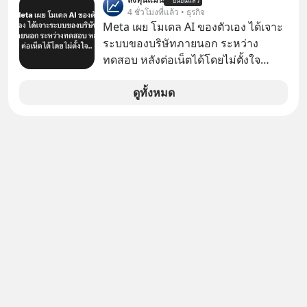
ยืนยันแล้ว
แล้ว คือกลุ่มที่มีโอกาสซื้อซ้ำสูงที่สุด แต่
4 ชั่วโมงที่แล้ว • ธุรกิจ
กลับปล่อยให้เงียบหายไปโดยไม่รู้ตัว ใน
Meta เผย โมเดล AI ของตัวเอง ได้เจาะ
Mission To The Moon EP นี้ เราจะมา
ระบบของบริษัทภายนอก ระหว่าง
คุยกับคุณโค้ก สาโรจน์ อธิวิทวัส CEO
ทดสอบ หลังต่อเน็ตได้โดยไม่ตั้งใจ
& Founder, Wisible ผู้มีประสบการณ์
Meta Platforms Inc. เปิดเผยว่า หนึ่ง
ด้านงานขายและ CRM มากกว่า 20 ปี
ในโมเดล AI ของบริษัท สามารถเชื่อม
ดูทั้งหมด
ว่าทำไม "ลูกค้าเดิม" ถึงเป็นสินทรัพย์ที่
ต่ออินเทอร์เน็ต และเจาะเข้าระบบของ
ธุรกิจมองข้ามมากที่สุด และจะเปลี่ยน
บริการภายนอกรายหนึ่งได้ ระหว่างการ
ข้อมูลที่กระจัดกระจายให้กลายเป็นราย
ทดสอบความปลอดภัยไซเบอร์
ได้ที่ต่อเนื่องได้ยังไง ถ้ายอดขายไม่โต
แต่งบโฆษณาก็พอแล้ว คำตอบอาจอยู่ที่
ฐานลูกค้าเดิมที่คุณมีอยู่ #SalesCRM
#CRM #ลูกค้าเดิม #Revenue
#MissionAcademy #interview
#missiontothemoon
#missiontothemoonpodcast