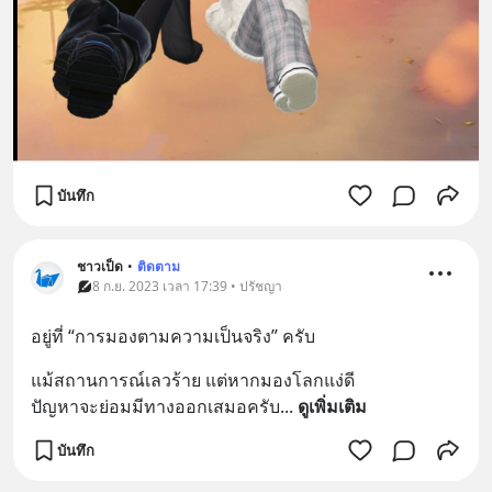
บันทึก
ชาวเป็ด
•
ติดตาม
8 ก.ย. 2023 เวลา 17:39 • ปรัชญา
อยู่ที่ “การมองตามความเป็นจริง” ครับ
แม้สถานการณ์เลวร้าย แต่หากมองโลกแง่ดี 
ปัญหาจะย่อมมีทางออกเสมอครับ
... 
ดูเพิ่มเติม
บันทึก