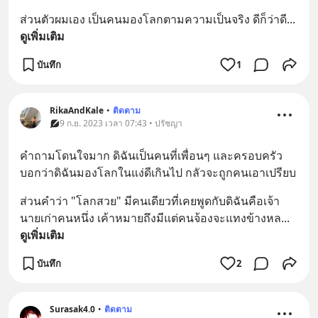
ส่วนตัวผมเอง เป็นคนมองโลกตามความเป็นจริง ดีก็ว่าดี
... 
ดูเพิ่มเติม
บันทึก
1
RikaAndKale
•
ติดตาม
9 ก.ย. 2023 เวลา 07:43 • ปรัชญา
คำถามโดนใจมาก ดิฉันเป็นคนที่เพื่อนๆ และครอบครัว
บอกว่าดิฉันมองโลกในแง่ดีเกินไป กลัวจะถูกคนเอาเปรียบ
ส่วนคำว่า "โลกสวย" มีคนเดียวที่เคยพูดกับดิฉันคือเจ้า
นายเก่าคนหนึ่ง เค้าหมายถึงมีแต่คนจ้องจะแทงข้างหล
... 
ดูเพิ่มเติม
บันทึก
2
Surasak4.0
•
ติดตาม