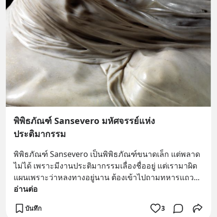
พิพิธภัณฑ์ Sansevero มหัศจรรย์แห่ง
ประติมากรรม
พิพิธภัณฑ์ Sansevero เป็นพิพิธภัณฑ์ขนาดเล็ก แต่พลาด
ไม่ได้ เพราะมีงานประติมากรรมเลื่องชื่ออยู่ แต่เรามาผิด
แผนเพราะว่าหลงทางอยู่นาน ต้องเข้าไปถามทหารแถว
... 
อ่านต่อ
บันทึก
3