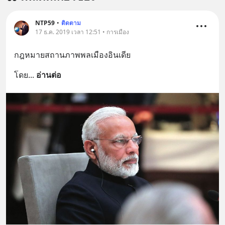
NTP59
•
ติดตาม
17 ธ.ค. 2019 เวลา 12:51 • การเมือง
กฎหมายสถานภาพพลเมืองอินเดีย
โดย
... 
อ่านต่อ