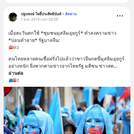
ปฐมพงษ์ โพธิ์ประสิทธินันท์
•
ติดตาม
1 ธ.ค. 2019 เวลา 02:59
เมื่อตะวันตกใช้ *ชุมชนมุสลิมอุยกูร์* ทำสงครามข่าว 
*บ่อนทำลาย* รัฐบาลจีน:
2
คนไทยหลายคนเชื่อฝรั่งไปแล้วว่าชาวจีนกดขี่มุสลิมอุยกูร์
อย่างหนัก ยิ่งพวกตามข่าวจากไทยรัฐ มติชน ข่าวสด
... 
อ่านต่อ
2