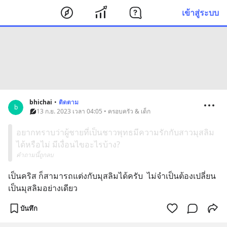
เข้าสู่ระบบ
bhichai
•
ติดตาม
b
13 ก.ย. 2023 เวลา 04:05 • ครอบครัว & เด็ก
อยากทราบว่าผู้ชายที่เป็นชาวพุทธมีความรักกับสาวมุสลิม
ได้หรือไม่ มีเงื่อนไขอะไรบ้าง?
คำถามนี้ถูกลบ
เป็นคริส ก็สามารถแต่งกับมุสลิมได้ครับ  ไม่จำเป็นต้องเปลี่ยน
เป็นมุสลิมอย่างเดียว
บันทึก