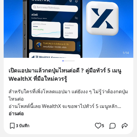
เปิดแอปมาแล้วกดปุ่มไหนต่อดี ? คู่มือทัวร์ 5 เมนู
WealthX ที่มือใหม่ควรรู้
สำหรับใครที่เพิ่งโหลดแอปมา แต่ยังงง ๆ ไม่รู้ว่าต้องกดปุ่ม
ไหนต่อ
อ่านโพสต์นี้เลย WealthX จะขอพาไปทัวร์ 5 เมนูหลัก
... 
อ่านต่อ
3 บันทึก
5