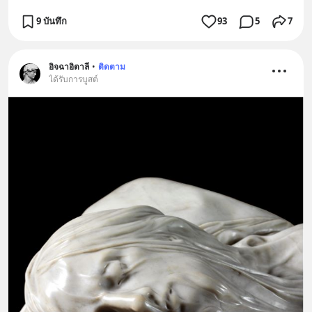
9 บันทึก
93
5
7
อิจฉาอิตาลี
•
ติดตาม
ได้รับการบูสต์