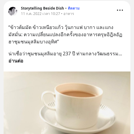
Storytelling Beside Dish
•
ติดตาม
11 ก.ค. 2022 เวลา 10:27 • อาหาร
“ข้าวต้มมัด ข้าวเหนียวแก้ว วุ้นกาแฟ บากา และแกง
มัสมั่น: ความเปลี่ยนแปลงอีกครั้งของอาหารตรุษอิฎิลอัฏ
ฮาชุมชนมุสลิมบางอุทิศ”
น่าเชื่อว่าชุมชนมุสลิมอายุ 237 ปี ท่ามกลางวัฒนธรรม
... 
อ่านต่อ