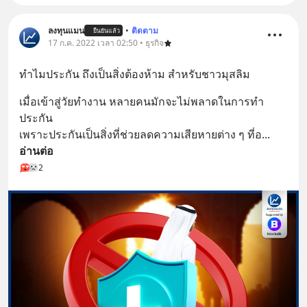
ลงทุนแมน
•
ติดตาม
ยืนยันแล้ว
17 ก.ค. 2022 เวลา 02:50 • ธุรกิจ
ทำไมประกัน ถึงเป็นสิ่งต้องห้าม สำหรับชาวมุสลิม
เมื่อเข้าสู่วัยทำงาน หลายคนมักจะไม่พลาดในการทำ
ประกัน
เพราะประกันเป็นสิ่งที่ช่วยลดความเสียหายต่าง ๆ ที่อ
... 
อ่านต่อ
2