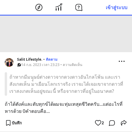
เข้าสู่ระบบ
Salit Lifestyle.
•
ติดตาม
14 ก.ย. 2023 เวลา 23:23 • ความคิดเห็น
ถ้าหากมีมนุูษย์ต่างดาวจากดวงดาวอันไกลโพ้น และเรา
สังเกตเห็น มาเยือนโลกเราจริง เราจะได้เจอเขาจากดาวที่
เราสงเกตเห็นอยู่ขณะนี้ หรือจากดาวที่อยู่ในอนาคต?
ถ้าได้ตังค์และดับทุกข์ได้ผมจะทุ่มเทสุดชีวิตครับ...แต่อะไรที่
หารด้วย 0คำตอบคือ...
บันทึก
2