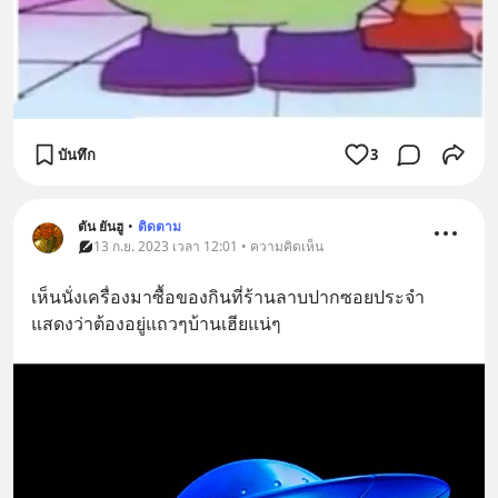
บันทึก
3
ตัน ยันฮู
•
ติดตาม
13 ก.ย. 2023 เวลา 12:01 • ความคิดเห็น
เห็นนั่งเครื่องมาซื้อของกินที่ร้านลาบปากซอยประจำ 
แสดงว่าต้องอยู่แถวๆบ้านเฮียแน่ๆ