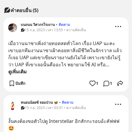
คำตอบอื่น
(
5
)
บนถนน วิศวกรโรงงาน
•
ติดตาม
15 ก.ย. 2023 เวลา 13:55 • ความคิดเห็น
เมื่อวานนาซาเพิ่งถ่ายทอดสดทั่วโลก เรื่อง UAP นะคะ 
เขาบอกทีมงานนาซาเฝ้าคอยหาสิ่งมีชีวิตในจักรวาล แล้ว
ก็เจอ UAP แต่เขาเขียนรายงานยังไม่ได้ เพราะเขายังไม่รู้
ว่า UAP ที่เขาเจอนั้นคืออะไร พยายามใช้ AI หรือ
... 
ดูเพิ่มเติม
บันทึก
1
1
หนอนน้อยซ์ จอมป่วน 🦋
•
ติดตาม
15 ก.ย. 2023 เวลา 03:31 • ความคิดเห็น
งั้นคงต้องขอตัวไปดู Interstellar อิกสักกะรอบอ้ะคัฟฟฟ  
🤩