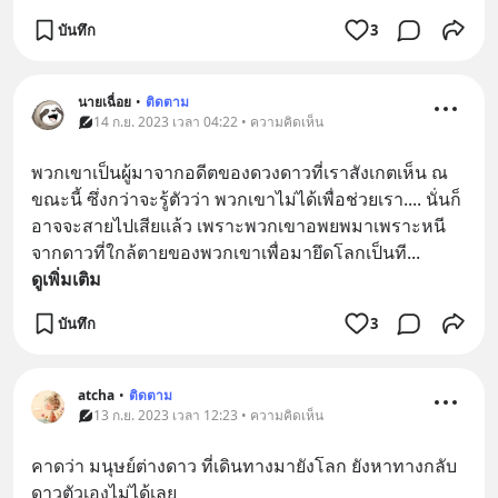
บันทึก
3
นายเฉื่อย
•
ติดตาม
14 ก.ย. 2023 เวลา 04:22 • ความคิดเห็น
พวกเขาเป็นผู้มาจากอดีตของดวงดาวที่เราสังเกตเห็น ณ 
ขณะนี้ ซึ่งกว่าจะรู้ตัวว่า พวกเขาไม่ได้เพื่อช่วยเรา.... นั่นก็
อาจจะสายไปเสียแล้ว เพราะพวกเขาอพยพมาเพราะหนี
จากดาวที่ใกล้ตายของพวกเขาเพื่อมายึดโลกเป็นที
... 
ดูเพิ่มเติม
บันทึก
3
atcha
•
ติดตาม
13 ก.ย. 2023 เวลา 12:23 • ความคิดเห็น
คาดว่า มนุษย์ต่างดาว ที่เดินทางมายังโลก ยังหาทางกลับ
ดาวตัวเองไม่ได้เลย