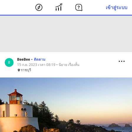
เข้าสู่ระบบ
BeeBee
•
ติดตาม
B
15 ก.ย. 2023 เวลา 08:19 • นิยาย เรื่องสั้น
ราชบุรี