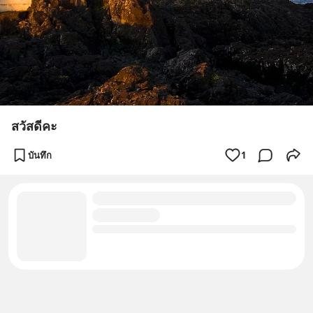
สวัสดีคะ
บันทึก
1