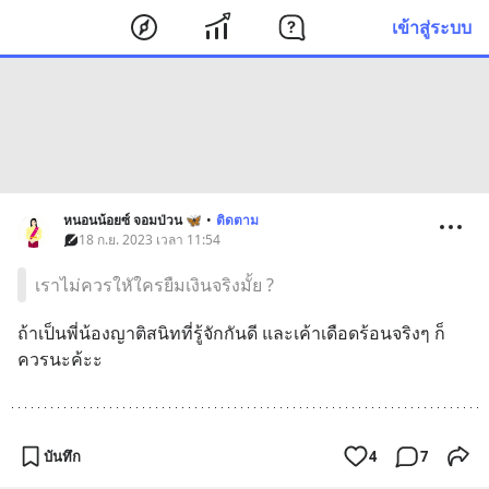
เข้าสู่ระบบ
หนอนน้อยซ์ จอมป่วน 🦋
•
ติดตาม
18 ก.ย. 2023 เวลา 11:54
เราไม่ควรใหัใครยืมเงินจริงมั้ย ?
ถ้าเป็นพี่น้องญาติสนิทที่รู้จักกันดี และเค้าเดือดร้อนจริงๆ ก็
ควรนะค้ะะ
บันทึก
4
7