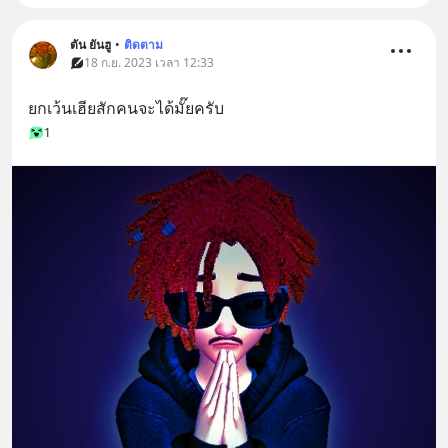
ตัน ยันฮู
•
ติดตาม
18 ก.ย. 2023 เวลา 12:33
ยกเว้นเฮียสักคนจะได้มั๊ยครับ
1