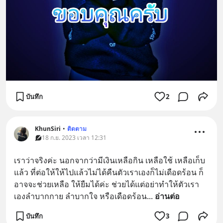
บันทึก
2
KhunSiri
•
ติดตาม
18 ก.ย. 2023 เวลา 12:31
เราว่าจริงค่ะ นอกจากว่ามีเงินเหลือกิน เหลือใช้ เหลือเก็บ
แล้ว ที่ต่อให้ให้ไปแล้วไม่ได้คืนตัวเราเองก็ไม่เดือดร้อน ก็
อาจจะช่วยเหลือ ให้ยืมได้ค่ะ ช่วยได้แต่อย่าทำให้ตัวเรา
เองลำบากกาย ลำบากใจ หรือเดือดร้อน
... 
อ่านต่อ
บันทึก
3