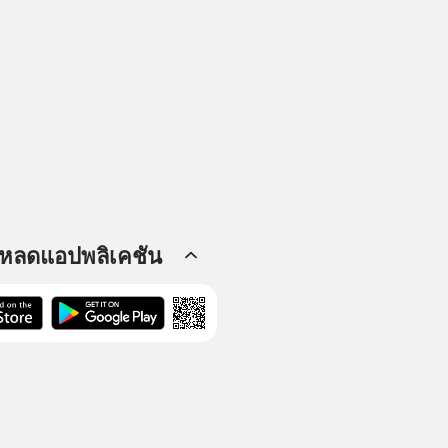
โหลดแอปพลิเคชัน