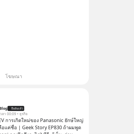
โฆษณา
Blog
ยืนยันแล้ว
 เวลา 00:09 • ธุรกิจ
่ EV การเกิดใหม่ของ Panasonic ยักษ์ใหญ่
หลือแค่ชื่อ | Geek Story EP830 ถ้าผมพูด