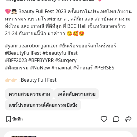
💖👧🏻 Beauty Full Fest 2023 ครั้งแรกในประเทศไทย กับงาน
มหกรรมรวบรวมโรงพยาบาล , คลินิก และ สถาบันความงาม 
ทั้งไทย และ เกาหลี ที่ดีที่สุด ที่ BCC Hall เซ็นทรัลลาดพร้าว 
21-24 กันยายนนี้น้า มาค่าาา 😘🥰😍
#yanruearoborganizer #ยันเรือรบออร์แกไนซ์เซอร์ 
#BeautyFullFest #beautyfullfest
#BFF2023 #BFFBYYRR #Surgery
#ศัลยกรรม #NuNew #maxnat #ทิกเกอร์ #PERSES
👉🏻👉🏻 : Beauty Full Fest
ความสวยความงาม
เคล็ดลับความสวย
แชร์ประสบการณ์ศัลยกรรมปังปัง
บันทึก