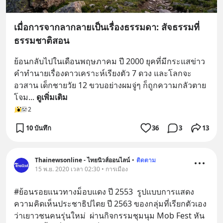
เมื่อการจากลากลายเป็นเรื่องธรรมดา: สัจธรรมที่
ธรรมชาติสอน
ย้อนกลับไปในเดือนพฤษภาคม ปี 2000 ยุคที่มีกระแสข่าว
คำทำนายเรื่องดาวเคราะห์เรียงตัว 7 ดวง และโลกจะ
อวสาน เด็กชายวัย 12 ขวบอย่างผมจู่ๆ ก็ถูกความกลัวตาย
โจม
... 
ดูเพิ่มเติม
2
10 บันทึก
36
3
13
Thainewsonline - ไทยนิวส์ออนไลน์
•
ติดตาม
15 พ.ย. 2020 เวลา 02:30 • การเมือง
#ย้อนรอยแนวทางม็อบแดง ปี 2553  รูปแบบการแสดง
ความคิดเห็นประชาธิปไตย ปี 2563 ของกลุ่มที่เรียกตัวเอง
ว่าเยาวชนคนรุ่นใหม่  ผ่านกิจกรรมชุมนุม Mob Fest หัน