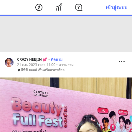
เข้าสู่ระบบ
CRAZY HEEJIN 💕
•
ติดตาม
21 ก.ย. 2023 เวลา 11:00 • ความงาม
บีซีซี ฮอลล์ เซ็นทรัลลาดพร้าว