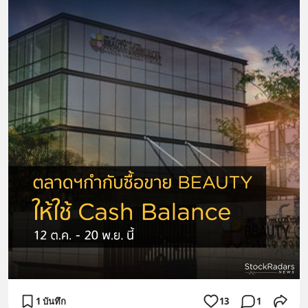
1 บันทึก
13
1