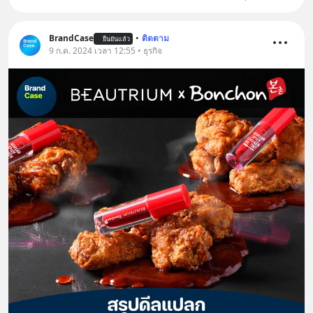
BrandCase
•
ติดตาม
ยืนยันแล้ว
9 ก.ค. 2024 เวลา 12:55 • ธุรกิจ