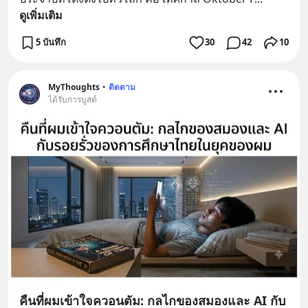
ดูเพิ่มเติม
5 บันทึก
30
42
10
MyThoughts
•
ติดตาม
ได้รับการบูสต์
คืนที่ผมเข้าใจควอนตัม: กลไกของสมองและ AI กับ