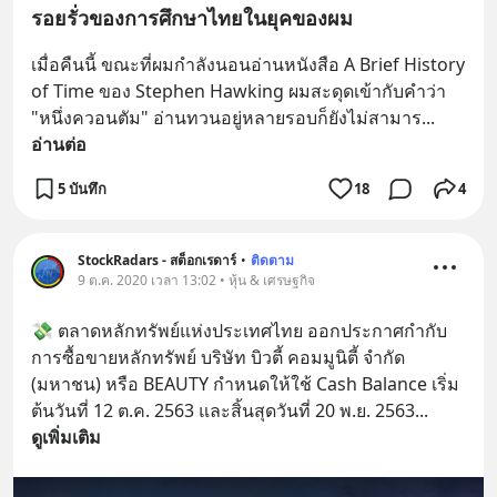
รอยรั่วของการศึกษาไทยในยุคของผม
เมื่อคืนนี้ ขณะที่ผมกำลังนอนอ่านหนังสือ A Brief History 
of Time ของ Stephen Hawking ผมสะดุดเข้ากับคำว่า 
"หนึ่งควอนตัม" อ่านทวนอยู่หลายรอบก็ยังไม่สามาร
... 
อ่านต่อ
5 บันทึก
18
4
StockRadars - สต็อกเรดาร์
•
ติดตาม
9 ต.ค. 2020 เวลา 13:02 • หุ้น & เศรษฐกิจ
💸 ตลาดหลักทรัพย์แห่งประเทศไทย ออกประกาศกำกับ
การซื้อขายหลักทรัพย์ บริษัท บิวตี้ คอมมูนิตี้ จำกัด 
(มหาชน) หรือ BEAUTY กำหนดให้ใช้ Cash Balance เริ่ม
ต้นวันที่ 12 ต.ค. 2563 และสิ้นสุดวันที่ 20 พ.ย. 2563
... 
ดูเพิ่มเติม