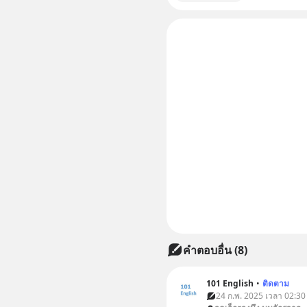
คำตอบอื่น
(
8
)
101 English
•
ติดตาม
24 ก.พ. 2025 เวลา 02:30