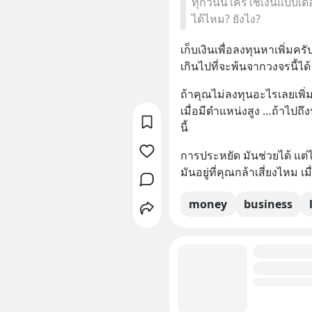
ทุกวันนี้ใครใช้เงินแบบเ
ได้ไหม? ยังไง?
เก็บเงินเพื่อลงทุนหาเพิ่มค
เกินไปที่จะพ้นจากวงจรนี้ได้
ถ้าคุณไม่ลงทุนอะไรเลยเพิ่ม
เมื่อมีตำแหน่งสูง …ถ้าไปถ
นี้
การประหยัด มันช่วยได้ แต่
มันอยู่ที่คุณกล้าเสี่ยงไหม เม
money
business