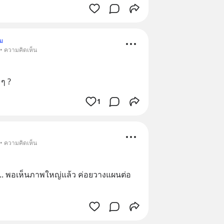
ม
 • ความคิดเห็น
 ๆ ?
1
 • ความคิดเห็น
.. พอเห็นภาพใหญ่แล้ว ค่อยวางแผนต่อ