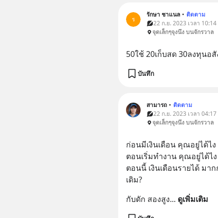
รักษา ชาแนล
•
ติดตาม
ร
22 ก.ย. 2023 เวลา 10:14
จุดเล็กๆจุงนึง บนจักรวาล
50ใช้ 20เก็บสด 30ลงทุนอส
บันทึก
สามารถ
•
ติดตาม
22 ก.ย. 2023 เวลา 04:17
จุดเล็กๆจุงนึง บนจักรวาล
ก่อนมีเงินเดือน คุณอยู่ได้ไง
ตอนเริ่มทำงาน คุณอยู่ได้ไง
ตอนนี้ เงินเดือนรายได้ มา
เดิม?
กับดัก สองสูง
... 
ดูเพิ่มเติม