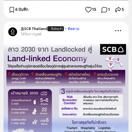
6 บันทึก
15
1
5
SCB Thailand
•
ติดตาม
ยืนยันแล้ว
ได้รับการบูสต์