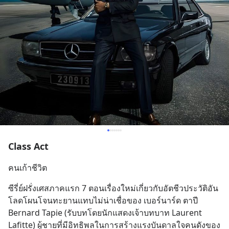
Class Act
คนเก้าชีวิต
ซีรี่ย์ฝรั่งเศสภาคแรก 7 ตอนเรื่องใหม่เกี่ยวกับอัตชีวประวัติอัน
โลดโผนโจนทะยานแทบไม่น่าเชื่อของ เบอร์นาร์ด ตาปี 
Bernard Tapie (รับบทโดยนักแสดงเจ้าบทบาท Laurent 
Lafitte) ผู้ชายที่มีอิทธิพลในการสร้างแรงบันดาลใจคนดังของ