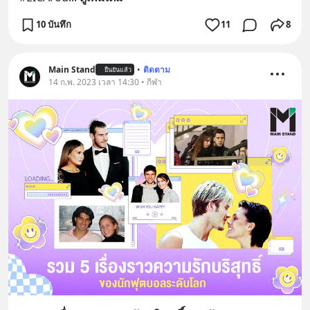
10 บันทึก
11
8
Main Stand
•
ติดตาม
ยืนยันแล้ว
14 ก.พ. 2023 เวลา 14:30 • กีฬา