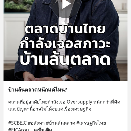
บ้านล้นตลาดหนักแค่ไหน?
ตลาดที่อยู่อาศัยไทยกำลังเจอ Oversupply หนักกว่าที่คิด 
และปัญหานี้อาจไม่ได้จบแค่เรื่องเศรษฐกิจ 
#SCBEIC #อสังหา #บ้านล้นตลาด #เศรษฐกิจไทย 
#EICArou
... 
ดูเพิ่มเติม