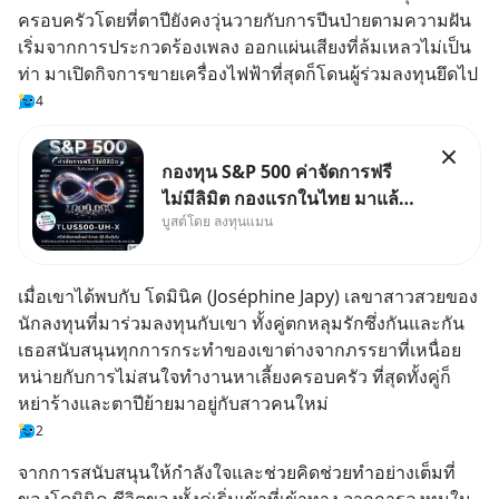
ครอบครัวโดยที่ตาปียังคงวุ่นวายกับการปีนป่ายตามความฝัน 
เริ่มจากการประกวดร้องเพลง ออกแผ่นเสียงที่ล้มเหลวไม่เป็น
ท่า มาเปิดกิจการขายเครื่องไฟฟ้าที่สุดก็โดนผู้ร่วมลงทุนยึดไป
4
กองทุน S&P 500 ค่าจัดการฟรี
ไม่มีลิมิต กองแรกในไทย มาแล้ว..
บูสต์โดย ลงทุนแมน
กองทุนที่ออกแบบมาเพื่อแก้ Pain
Point ใหญ่ของนักลงทุนไทย
พร้อมกัน 3 เรื่อง
เมื่อเขาได้พบกับ โดมินิค (Joséphine Japy) เลขาสาวสวยของ
นักลงทุนที่มาร่วมลงทุนกับเขา ทั้งคู่ตกหลุมรักซึ่งกันและกัน 
เธอสนับสนุนทุกการกระทำของเขาต่างจากภรรยาที่เหนื่อย
หน่ายกับการไม่สนใจทำงานหาเลี้ยงครอบครัว ที่สุดทั้งคู่ก็
หย่าร้างและตาปีย้ายมาอยู่กับสาวคนใหม่
2
จากการสนับสนุนให้กำลังใจและช่วยคิดช่วยทำอย่างเต็มที่