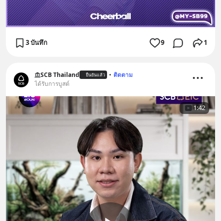
3 บันทึก
9
1
SCB Thailand
•
ติดตาม
ยืนยันแล้ว
ได้รับการบูสต์
1:42