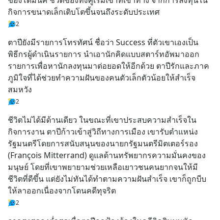
ของโดมินิค ชีวิตของทั้งคู่เริ่มเข้าที่เข้าทาง จากการลงทุนใน
กิจการขนาดเล็กเติบโตขึ้นจนถึงระดับประเทศ
2
ตาปียังมีรายการโทรทัศน์ ชื่อว่า Success ที่ตัวเขาเองเป็น
พิธีกรผู้ดำเนินรายการ นำเอานักคิดแบบสตาร์ทอัพมาออก
รายการเพื่อหานักลงทุนมาต่อยอดให้อีกด้วย ตาปีรักและภาค
ภูมิใจที่ได้ช่วยทำความฝันของคนตัวเล็กตัวน้อยให้สำเร็จ
สมหวัง
2
ชีวิตไม่ได้มีด้านเดียว ในขณะที่เขาประสบความสำเร็จใน
กิจการงาน ตาปีก้าวเข้าสู่วิถีทางการเมือง เขารับตำแหน่ง
รัฐมนตรีโดยการสนับสนุนของนายกรัฐมนตรีมิตเตอร์รอง 
(François Mitterrand) ดูแลด้านทรัพยากรความมั่นคงของ
มนุษย์ โดยที่เขาพยายามช่วยเหลือเยาวชนคนยากจนให้มี
ชีวิตที่ดีขึ้น แต่ยังไม่ทันได้ทำตามความฝันสำเร็จ เขาก็ถูกบีบ
ให้ลาออกเนื่องจากโดนคดีทุจริต
2