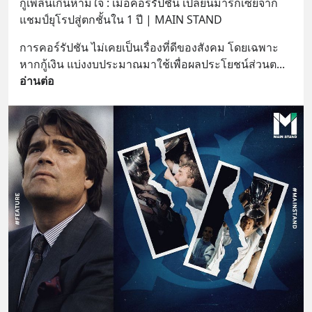
กู้เพลินเกินห้ามใจ : เมื่อคอร์รัปชัน เปลี่ยนมาร์กเซยจาก
แชมป์ยุโรปสู่ตกชั้นใน 1 ปี | MAIN STAND
การคอร์รัปชัน ไม่เคยเป็นเรื่องที่ดีของสังคม โดยเฉพาะ
หากกู้เงิน แบ่งงบประมาณมาใช้เพื่อผลประโยชน์ส่วนต
... 
อ่านต่อ