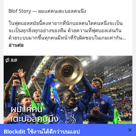
Blof Story — ผมแค่คนเตะบอลคนนึง
ในฟุตบอลสมัยนี้คงหายากที่นักบอลคนใดคนหนึ่งจะเป็น
จะเป็นทุกสิ่งทุกอย่างของทีม ด้วยความที่ฟุตบอลเล่นกัน
ด้วยระบบมากขึ้นทุกคนมีหน้าที่รับผิดชอบในเกมเท่ากัน
... 
อ่านต่อ
Blockdit ใช้งานได้ดีกว่าบนแอป