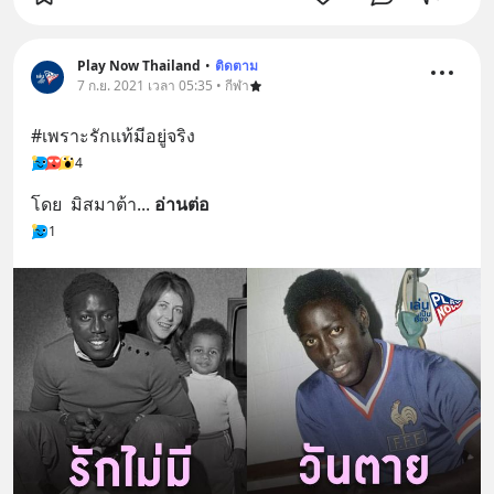
Play Now Thailand
•
ติดตาม
7 ก.ย. 2021 เวลา 05:35 • กีฬา
#เพราะรักแท้มีอยู่จริง
4
โดย  มิสมาต้า
... 
อ่านต่อ
1