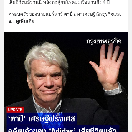
เสียชีวิตแล้ววันนี้ หลังต่อสู้กับโรคมะเร็งนานถึง 4 ปี
ครอบครัวของนายแบร์นาร์ ตาปี มหาเศรษฐีนักธุรกิจและ
อ
... 
ดูเพิ่มเติม