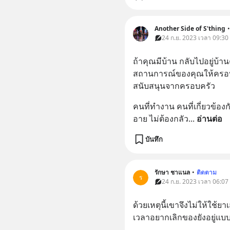
Another Side of S'thing
•
24 ก.ย. 2023 เวลา 09:30
ถ้าคุณมีบ้าน กลับไปอยู่บ้าน
สถานการณ์ของคุณให้ครอบคร
สนับสนุนจากครอบครัว
คนที่ทำงาน คนที่เกี่ยวข้อง
อาย ไม่ต้องกลัว
... 
อ่านต่อ
บันทึก
รักษา ชาแนล
•
ติดตาม
ร
24 ก.ย. 2023 เวลา 06:07
ด้วยเหตุนี้เขาจึงไม่ให้ใช้ยาเ
เวลาอยากเลิกของยังอยู่แบบ