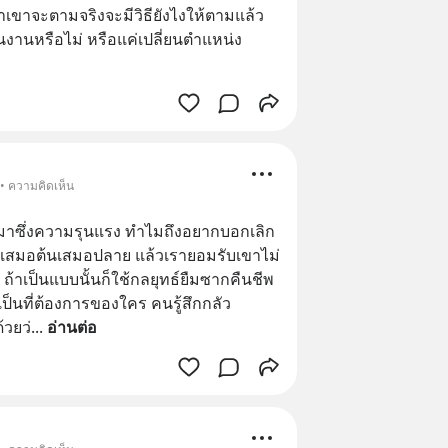
ถ้าเขาจะตามจริงจะมีวิธียังไงให้ตามแล้ว
ยนงานหรือไม่ หรือแค่เปลี่ยนตำแหน่ง 
 • ความคิดเห็น
าซึ่งความรุนแรง ทำไมถึงอยากบอกเลิก
ม่เสมอต้นเสมอปลาย แล้วเรายอมรับเขาไม่
 ถ้าเป็นแบบนั้นก็ใช้กลยุทธ์ยืมซากคืนชีพ 
่เป็นที่ต้องการของใคร คนรู้สึกกลัว 
้วยว่
... 
อ่านต่อ