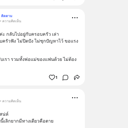
ติดตาม
 • ความคิดเห็น
ค่ะ กลับไปอยู่กับครอบครัว เล่า
ัวฟัง ไม่ปิดปัง ไม่ซุกปัญหาไว้ ขอแรง
กับเรา รวมทั้งพ่อแม่ของแฟนด้วย ไม่ต้อง
1
 • ความคิดเห็น
สน่ห์
นี้เลิกยากมีทางเดียวคือตาย