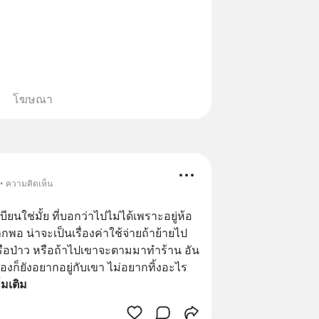
โฆษณา
 • ความคิดเห็น
ยนใช่มั้ย ที่บอกว่าไปไม่ได้เพราะอยู่ห้อ
กพอ น่าจะเป็นเรื่องค่าใช้จ่ายถ้าย้ายไป
หรือป่าว หรือถ้าไปเขาจะตามมาทำร้าน อัน
องก็ยังอยากอยู่กับเขา ไม่อยากทิ้งอะไร
ิ่มเติม