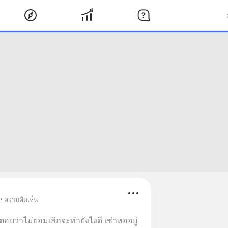
 • ความคิดเห็น
บว่าไม่ยอมเลิกจะทำยังไงดี เช่าหออยู่