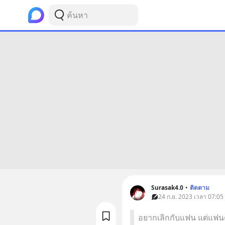
Surasak4.0
•
ติดตาม
24 ก.ย. 2023 เวลา 07:05
อยากเลิกกับแฟน แต่แฟนตอ