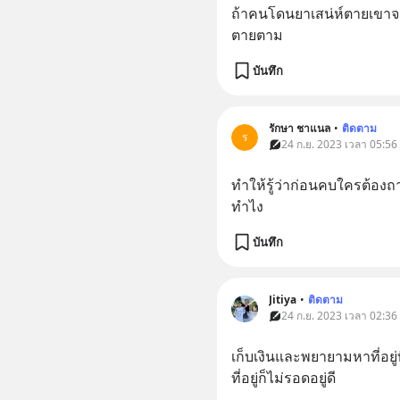
ถ้าคนโดนยาเสน่ห์ตายเขาจะ
ตายตาม
บันทึก
รักษา ชาแนล
•
ติดตาม
ร
24 ก.ย. 2023 เวลา 05:56
ทำให้รู้ว่าก่อนคบใครต้องถา
ทำไง
บันทึก
Jitiya
•
ติดตาม
24 ก.ย. 2023 เวลา 02:36
เก็บเงินและพยายามหาที่อยู่ท
ที่อยู่ก็ไม่รอดอยู่ดี