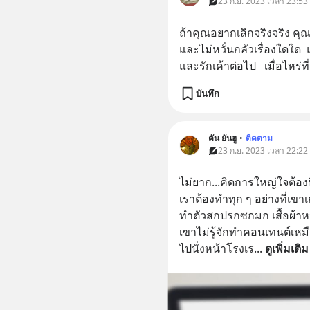
23 ก.ย. 2023 เวลา 23:53
ถ้าคุณอยากเลิกจริงจริง ค
และไม่หวั่นกลัวเรื่องใดใด  
และรักเค้าต่อไป   เมื่อไหร่
บันทึก
ตัน ยันฮู
•
ติดตาม
23 ก.ย. 2023 เวลา 22:22
ไม่ยาก...คิดการใหญ่ใจต้องน
เราต้องทำทุก ๆ อย่างที่เขา
ทำตัวสกปรกซกมก เสื้อผ้าหน
เขาไม่รู้จักทำคอนเทนต์เหม
ไปนั่งหน้าโรงเร
... 
ดูเพิ่มเติม