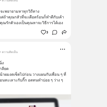
 • ความคิดเห็น
ุณจะพยายามหาทุกวิถีทาง
แต่ถ้าคุณกลัวที่จะเดือดร้อนก็ทำดีกับเค้า
ที่คุณรักตัวเองเป็นคุณหาจะวิธีการได้เอง
3
 • ความคิดเห็น
ิ่ง
เกลียด
้าผมงดเซ็ตไปก่อน วางแผนกับเพื่อน ๆ ที่
ือนทะเลาะกับกิ๊ก อดทนทำบ่อย ๆ ว่าง ๆ 