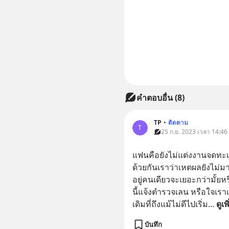
คำตอบอื่น
(
8
)
TP
•
ติดตาม
T
25 ก.ย. 2023 เวลา 14:46
แฟนคือยังไม่แต่งงานจดทะเบี
ด้วยกันเราว่าเหตผลยังไม่มา
อยู่คนเดียวจะเยอะกว่ามั้ย
นี้แจ้งตำรวจเลน หรือใจเราเ
เดิมที่ถึงแม้ไม่ดีไปเริ่ม
... 
ดูเพ
บันทึก