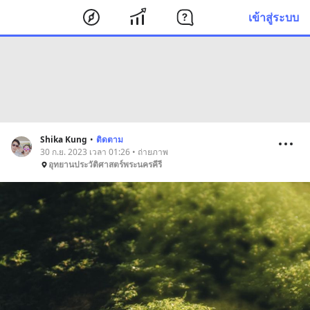
เข้าสู่ระบบ
Shika Kung
•
ติดตาม
30 ก.ย. 2023 เวลา 01:26 • ถ่ายภาพ
อุทยานประวัติศาสตร์พระนครคีรี