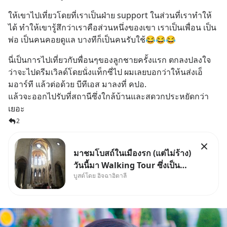
ให้เขาไปเที่ยวโดยที่เราเป็นฝ่าย support ในส่วนที่เราทำให้
ได้ ทำให้เขารู้สึกว่าเราคือส่วนหนึ่งของเขา เราเป็นเพื่อน เป็น
พ่อ เป็นคนคอยดูแล บางทีก็เป็นคนรับใช้😂😂😂
นี่เป็นการไปเที่ยวกับพื่อนๆของลูกชายครั้งแรก ตกลงปลงใจ
ว่าจะไปดรีมเวิลด์โดยนั่งแท็กซี่ไป ผมเลยบอกว่าให้นส่งเอ็
มอาร์ที แล้วต่อด้วย บีทีเอส มาลงที่ คปอ. 
แล้วจะออกไปรับที่สถานีซึ่งใกล้บ้านและสดวกประหยัดกว่า
เยอะ
2
มาชมโบสถ์ในเมืองรก (แต่ไม่ร้าง)
วันนี้มา Walking Tour ซึ่งเป็น
บูสต์โดย อิจฉาอิตาลี
กิจกรรมสุดแสนจะโปรดปรานของ
เรา เราจะได้เห็นเนเปิลแบบที่มัน
เป็นทั้งวัน