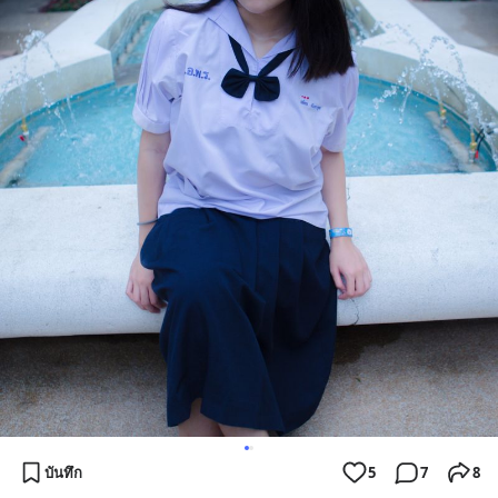
บันทึก
5
7
8