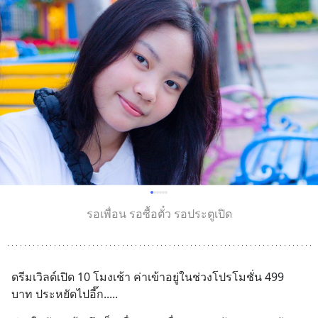
รอเพื่อน รอซื้อตั๋ว รอประตูเปิด
ดรีมเวิลด์เปิด 10 โมงเช้า ค่าเข้าอยู่ในช่วงโปรโมชั่น 499 
บาท ประหยัดไปอี๊ก.....