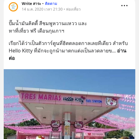
Write สาระ
•
ติดตาม
14 ม.ค. 2020 เวลา 21:30 • ท่องเที่ยว
ปั๊มน้ำมันคิตตี้ สีชมพูหวานแหวว และ
หาที่เที่ยว ฟรี เดือนกุมภาฯ
เรียกได้ว่าเป็นตัวการ์ตูนที่ฮิตตลอดกาลเลยทีเดียว สำหรับ 
Hello Kitty ที่มักจะถูกนำมาตกแต่งเป็นลวดลายข
... 
อ่าน
ต่อ