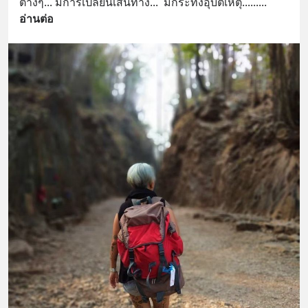
ต่างๆ... มีการเปลี่ยนเส้นทาง...  มีกระทั่งอุบัติเหตุ......
... 
อ่านต่อ