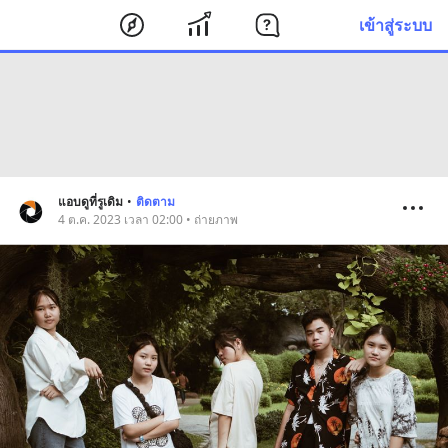
เข้าสู่ระบบ
แอบดูที่รูเดิม
•
ติดตาม
4 ต.ค. 2023 เวลา 02:00 • ถ่ายภาพ