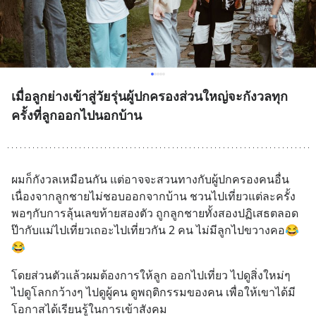
เมื่อลูกย่างเข้าสู่วัยรุ่นผู้ปกครองส่วนใหญ่จะกังวลทุก
ครั้งที่ลูกออกไปนอกบ้าน
ผมก็กังวลเหมือนกัน แต่อาจจะสวนทางกับผู้ปกครองคนอื่น 
เนื่องจากลูกชายไม่ชอบออกจากบ้าน ชวนไปเที่ยวแต่ละครั้ง 
พอๆกับการลุ้นเลขท้ายสองตัว ถูกลูกชายทั้งสองปฏิเสธตลอด 
ป๊ากับแม่ไปเที่ยวเถอะไปเที่ยวกัน 2 คน ไม่มีลูกไปขวางคอ😂
😂
โดยส่วนตัวแล้วผมต้องการให้ลูก ออกไปเที่ยว ไปดูสิ่งใหม่ๆ 
ไปดูโลกกว้างๆ ไปดูผู้คน ดูพฤติกรรมของคน เพื่อให้เขาได้มี
โอกาสได้เรียนรู้ในการเข้าสังคม