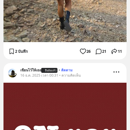
2 บันทึก
26
21
11
เขียนไว้ให้เธอ
•
ติดตาม
ยืนยันแล้ว
16 ธ.ค. 2025 เวลา 00:31 • ความคิดเห็น