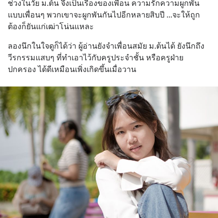
ช่วงในวัย ม.ต้น จึงเป็นเรื่องของเพื่อน ความรักความผูกพัน
แบบเพื่อนๆ พวกเขาจะผูกพันกันไปอีกหลายสิบปี ...จะให้ถูก
ต้องก็ยันแก่เฒ่าโน่นแหละ
ลองนึกในใจดูก็ได้ว่า ผู้อ่านยังจำเพื่อนสมัย ม.ต้นได้ ยังนึกถึง
วีรกรรมแสบๆ ที่ทำเอาไว้กับครูประจำชั้น หรือครูฝ่าย
ปกครอง ได้ดีเหมือนเพิ่งเกิดขึ้นเมื่อวาน