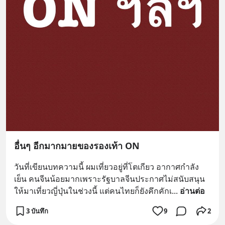
อื่นๆ อีกมากมายของรองเท้า ON
วันที่เขียนบทความนี้ ผมเที่ยวอยู่ที่โตเกียว อากาศกำลัง
เย็น คนจีนน้อยมากเพราะรัฐบาลจีนประกาศไม่สนับสนุน
ให้มาเที่ยวญี่ปุ่นในช่วงนี้ แต่คนไทยก็ยังคึกคักเ
... 
อ่านต่อ
3 บันทึก
9
2