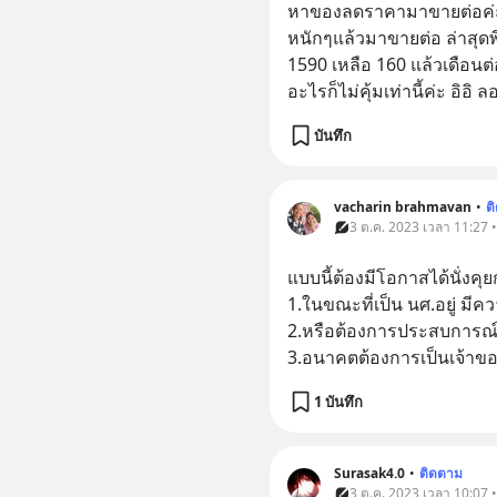
หาของลดราคามาขายต่อค่ะ
หนักๆแล้วมาขายต่อ ล่าสุดพ
1590 เหลือ 160 แล้วเดือน
อะไรก็ไม่คุ้มเท่านี้ค่ะ อิอิ 
บันทึก
vacharin brahmavan
•
ต
3 ต.ค. 2023 เวลา 11:27 •
แบบนี้ต้องมีโอกาสได้นั่งคุ
1.ในขณะที่เป็น นศ.อยู่ มีค
2.หรือต้องการประสบการณ์
3.อนาคตต้องการเป็นเจ้าของ
1 บันทึก
Surasak4.0
•
ติดตาม
3 ต.ค. 2023 เวลา 10:07 •