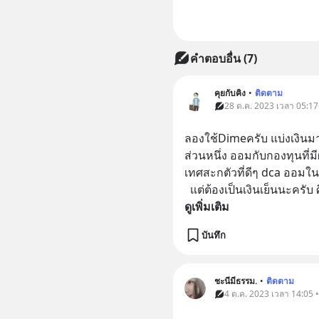
คำตอบอื่น
(
7
)
คุยกับคิง
•
ติดตาม
28 ต.ค. 2023 เวลา 05:17 
ลองใช้Dimeครับ แบ่งเงินมาออ
ส่วนหนึ่ง ออมกับกองทุนที่ม
เทศสะกตัวที่ดีๆ dca ออมในห
  แต่ต้องเป็นเงินเย็นนะครั
ดูเพิ่มเติม
บันทึก
ชะนีมีธรรม.
•
ติดตาม
4 ต.ค. 2023 เวลา 14:05 •