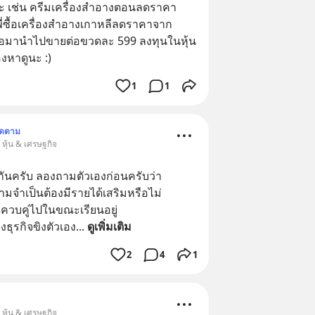
 เช่น ครีมเครื่องสำอางตอนลดราคา
ี่ซื้อเครื่องสำอางเกาหลีลดราคาจาก 
ต่อมานำไปขายต่อขวดละ 599 ลงทุนในหุ้น
ลองหาดูนะ :)
1
1
ิดตาม
 หุ้น & เศรษฐกิจ
ยกันครับ ลองถามตัวเองก่อนครับว่า
วามจำเป็นต้องมีรายได้เสริมหรือไม่
ควบคู่ไปในขณะเรียนอยู่
ธุรกิจขิงตัวเอง
... 
ดูเพิ่มเติม
2
4
1
 หุ้น & เศรษฐกิจ