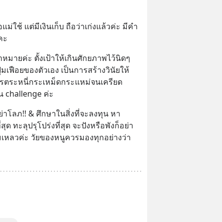
แม่ใช้ แต่มีเงินเก็บ ถือว่าเก่งแล้วค่ะ มีคำ
คะ
มายค่ะ ตั้งเป้าให้เกินศักยภาพไว้นิดๆ
่มเฟือยของตัวเอง เป็นการสร้างวินัยให้
วรตระหนี่กระเหม็ดกระแหม่จนเครียด 
น challenge ค่ะ
่าโลภ!! & ศึกษาในสิ่งที่จะลงทุน หา
่สุด ทะลุปรุโปร่งที่สุด จะปังหรือพังก็อย่า
มเหลวค่ะ วัยของหนูควรมองทุกอย่างว่า