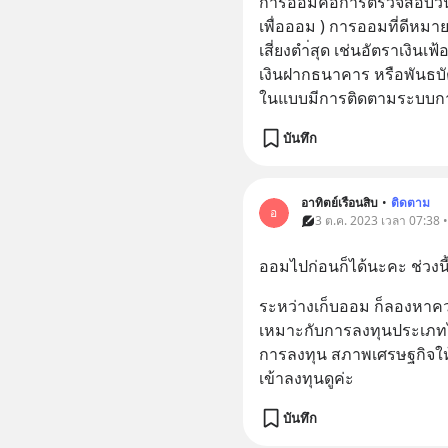
การออมคือการตรวจสอบวินั
เพื่อออม ) การออมที่ดีหมา
เสี่ยงตำ่สุด เช่นอัตราเงิ
เงินฝากธนาคาร หรือพันธบั
ในแบบมีการติดตามระบบกา
บันทึก
อาทิตย์เรือนสิบ
•
ติดตาม
อ
3 ต.ค. 2023 เวลา 07:38 •
ออมไปก่อนก็ได้นะคะ ช่วงนี้
ระหว่างเก็บออม ก็ลองหาควา
เหมาะกับการลงทุนประเภท
การลงทุน สภาพเศรษฐกิจให้
เข้าลงทุนดูค่ะ
บันทึก