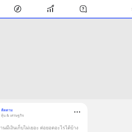
ติดตาม
 หุ้น & เศรษฐกิจ
งานมีเงินเก็บไม่เยอะ ต่อยอดอะไรได้บ้าง