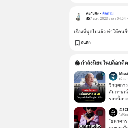
คุยกับคิง
•
ติดตาม
7 ต.ค. 2023 เวลา 04:54 •
เรื่องที่พูดไปแล้ว ทำให้คนอื่
บันทึก
กำลังนิยมในบล็อกดิต
Miss
เมื่อ
วิกฤตการเ
สัมภาษณ์
รอบนี้อาจ
Dalio ชา
SC
ต่อหลายค
ได้รับ
ลูกใหม่ที่
“ธนาคารจร
มหาศาล" ผ
เคยเจอมั