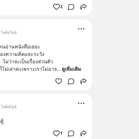
2
 ไลฟ์สไตล์
นคนอ่านหนังสือเยอะ
กของความคิดและระวัง
  ไม่ว่าจะเป็นเรื่องส่วนตัว
จก็ไม่เล่าค่ะเพราะเราไม่อาจ
... 
ดูเพิ่มเติม
 ไลฟ์สไตล์
ู้
1