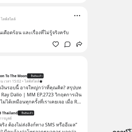
 ไลฟ์สไตล์
นเดือดร้อน และเรื่องที่ไม่รู้จริงครับ
ion To The Moon
ยืนยันแล้ว
วาน เวลา 15:02 • ไลฟ์สไตล์
งินรอบนี้ อาจใหญ่กว่าที่คุณคิด? สรุปบท
 Ray Dalio | MM EP.2723 วิกฤตการเงิน
ไม่ได้เหมือนทุกครั้งที่เราเคยเจอ เมื่อ Ray
ยผู้เคยทำนายวิกฤตเศรษฐกิจมาแล้วหลาย
B Thailand
ยืนยันแล้ว
รั้ง ออกมาส่งสัญญาณเตือนระเบิดเวลา
การบูสต์
กำลังก่อตัวขึ้น จาก "ระเบิดหนี้สิน
ิง ต้องไม่ส่งลิงก์ทาง SMS หรืออีเมล”
สานเข้ากับ "ฟองสบู่กระแส AI" ที่ผู้คน
้ย? มีคนอ้างว่าโทรจากธนาคาร บอกว่า