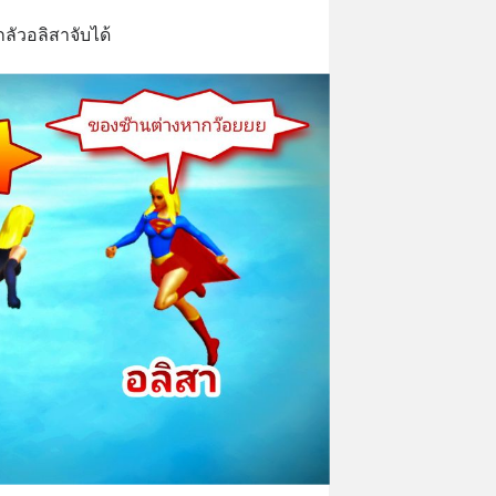
กลัวอลิสาจับได้