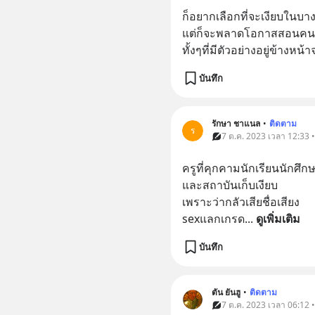
ก็อยากเลือกที่จะเงียบในบาง
แต่ก็จะพลาดโอกาสสอนคน
ทั้งๆที่มีตัวอย่างอยู่ข้างหน้า
บันทึก
รักษา ชาแนล
•
ติดตาม
ร
7 ต.ค. 2023 เวลา 12:33 •
ครูที่คุกคามนักเรียนนักศึก
และสถาบันเก็บเงียบ
เพราะว่ากลัวเสียชื่อเสียง
sexแลกเกรด
... 
ดูเพิ่มเติม
บันทึก
ตัน ยันฮู
•
ติดตาม
7 ต.ค. 2023 เวลา 06:12 •