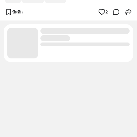
บันทึก
2