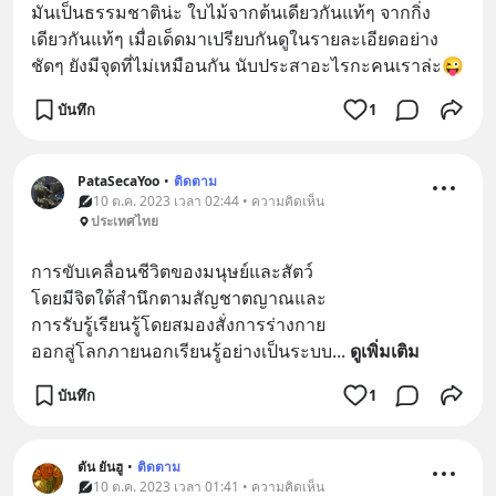
มันเป็นธรรมชาติน่ะ ใบไม้จากต้นเดียวกันแท้ๆ จากกิ่ง
เดียวกันแท้ๆ เมื่อเด็ดมาเปรียบกันดูในรายละเอียดอย่าง
ชัดๆ ยังมีจุดที่ไม่เหมือนกัน นับประสาอะไรกะคนเราล่ะ😜
บันทึก
1
PataSecaYoo
•
ติดตาม
10 ต.ค. 2023 เวลา 02:44 • ความคิดเห็น
ประเทศไทย
การขับเคลื่อนชีวิตของมนุษย์และสัตว์
โดยมีจิตใต้สำนึกตามสัญชาตญาณและ
การรับรู้เรียนรู้โดยสมองสั่งการร่างกาย
ออกสู่โลกภายนอกเรียนรู้อย่างเป็นระบบ
... 
ดูเพิ่มเติม
บันทึก
1
ตัน ยันฮู
•
ติดตาม
10 ต.ค. 2023 เวลา 01:41 • ความคิดเห็น