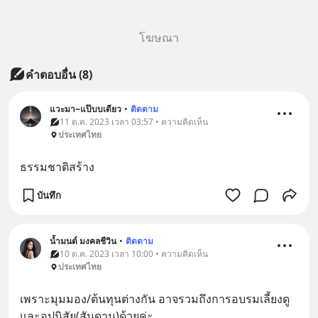
โฆษณา
คำตอบอื่น
(
8
)
แวะมา~แป๊บบเดียว
•
ติดตาม
11 ต.ค. 2023 เวลา 03:57 • ความคิดเห็น
ประเทศไทย
ธรรมชาติสร้าง
บันทึก
น้ำมนต์ มงคลชีวิน
•
ติดตาม
10 ต.ค. 2023 เวลา 10:00 • ความคิดเห็น
ประเทศไทย
เพราะมุมมอง/ต้นทุนต่างกัน อาจรวมถึงการอบรมเลี้ยงดู
และอุปนิสัย(สันดาน)ด้วยค่ะ..