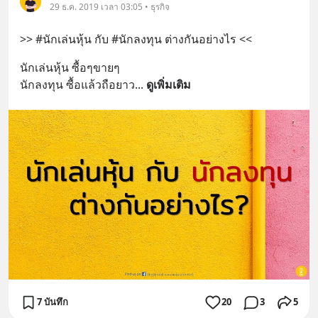
29 ธ.ค. 2019 เวลา 03:05 • ธุรกิจ
>> #นักเล่นหุ้น กับ #นักลงทุน ต่างกันอย่างไร <<
นักเล่นหุ้น ซื้อๆขายๆ
นักลงทุน ซื้อแล้วถือยาว
... 
ดูเพิ่มเติม
7 บันทึก
20
3
5