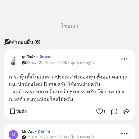
โฆษณา
คำตอบอื่น
(
6
)
คุยกับคิง
•
ติดตาม
28 ต.ค. 2023 เวลา 05:08 • หุ้น & เศรษฐกิจ
เทรดหุ้นทั้งในและต่าวประเทศ ทั้งกองทุน ทั้งออมดอกสูง 
แนะนำน้องใหม่ Dime ครับ ใช้งานง่ายครับ 
   แต่ถ้าเทรดForex ก็แนะนำ Exness ครับ ใช้งานง่าย ส
เปรดต่ำ คนทุนน้อยก็ลงได้ครับ
บันทึก
1
Mr. Art
•
ติดตาม
M
15 ต.ค. 2023 เวลา 02:30 • หุ้น & เศรษฐกิจ