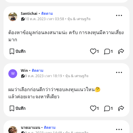
Santichai
•
ติดตาม
10 ต.ค. 2023 เวลา 03:58 • หุ้น & เศรษฐกิจ
ต้องหาข้อมูลก่อนลงสนามน่ะ ครับ การลงทุนมีความเสี่ยง
มาก
บันทึก
1
1
Win
•
ติดตาม
W
9 ต.ค. 2023 เวลา 18:19 • หุ้น & เศรษฐกิจ
ผมว่าเลือกก่อนดีกว่าว่าชอบลงทุนแนวใหน🤔
แล้วค่อยเจาะจงหาทีเดียว
บันทึก
1
1
นายเมาแมน
•
ติดตาม
9 ต.ค. 2023 เวลา 14:48 • หุ้น & เศรษฐกิจ