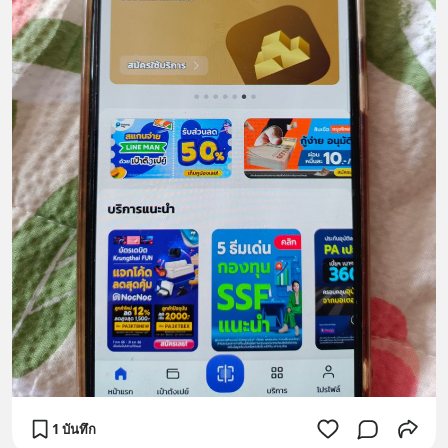
1 บันทึก