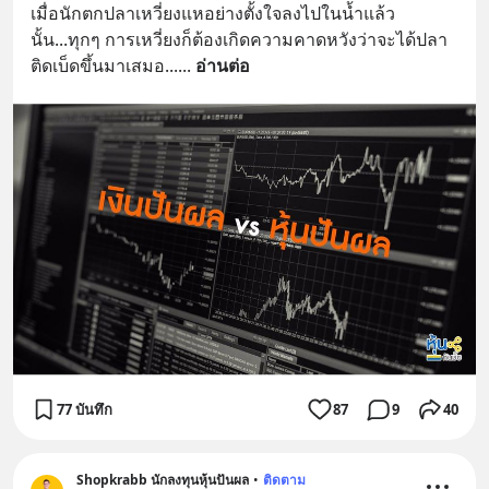
เมื่อนักตกปลาเหวี่ยงแหอย่างตั้งใจลงไปในน้ำแล้ว
นั้น...ทุกๆ การเหวี่ยงก็ต้องเกิดความคาดหวังว่าจะได้ปลา
ติดเบ็ดขึ้นมาเสมอ...
... 
อ่านต่อ
77 บันทึก
87
9
40
Shopkrabb นักลงทุนหุ้นปันผล
•
ติดตาม