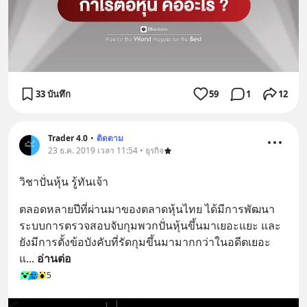
33 บันทึก
59
1
12
Trader 4.0
•
ติดตาม
23 ธ.ค. 2019 เวลา 11:54 • ธุรกิจ
วิชาปั่นหุ้น รู้ทันเจ้า
ตลอดหลายปีที่ผ่านมาของตลาดหุ้นไทย ได้มีการพัฒนา
ระบบการตรวจสอบจับกุมพวกปั่นหุ้นขึ้นมาเยอะแยะ และ
ยังมีการตั้งข้อบังคับที่รัดกุมขึ้นมามากกว่าในอดีตเยอะ 
แ
... 
อ่านต่อ
5