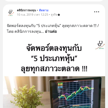
คลินิกการลงทุน
•
ติดตาม
10 ก.ย. 2019 เวลา 12:25 • ธุรกิจ
จัดพอร์ตลงทุนกับ “5 ประเภทหุ้น” ลุยทุกสภาวะตลาด !!! / 
โดย คลินิกการลงทุน
... 
อ่านต่อ