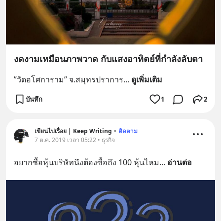
งดงามเหมือนภาพวาด กับแสงอาทิตย์ที่กำลังลับตา
”วัดอโศการาม” จ.สมุทรปราการ
... 
ดูเพิ่มเติม
บันทึก
1
2
เขียนไปเรื่อย | Keep Writing
•
ติดตาม
7 ต.ค. 2019 เวลา 05:22 • ธุรกิจ
อยากซื้อหุ้นบริษัทนึงต้องซื้อถึง 100 หุ้นไหม
... 
อ่านต่อ