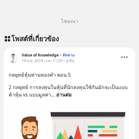
โฆษณา
โพสต์ที่เกี่ยวข้อง
Value of Knowledge
•
ติดตาม
19 ธ.ค. 2019 เวลา 11:29 • ธุรกิจ
กลยุทธ์หุ้นห่านทองคำ ตอน 5
2 กลยุทธ์ การลงทุนในหุ้นที่นักลงทุนใช้กันมักจะเป็นแบบ
ค้าหุ้น vs แบบมูลค่า
... 
อ่านต่อ