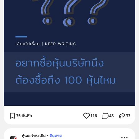
35 บันทึก
116
43
33
หุ้นพอร์ทระเบิด
•
ติดตาม