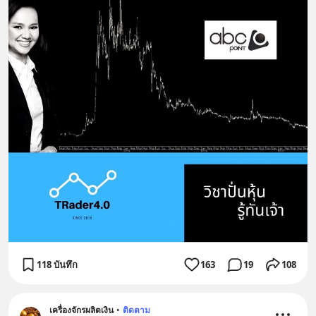
118 บันทึก
163
19
108
เครื่องจักรผลิตเงิน
•
ติดตาม