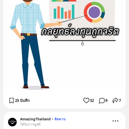
25 บันทึก
32
9
7
AmazingThailand
•
ติดตาม
ได้รับการบูสต์