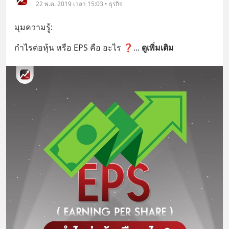
22 พ.ค. 2019 เวลา 15:03 • ธุรกิจ
มุมความรู้:
กำไรต่อหุ้น หรือ EPS คือ อะไร ❓
... 
ดูเพิ่มเติม