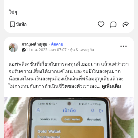
ใช่ๆ
บันทึก
ภาณุ​พงศ์​ หนู​ชุม​
•
ติดตาม
11 ต.ค. 2023 เวลา 07:07 • หุ้น & เศรษฐกิจ
แอพพลิเคชั่นที่เกี่ยวกับการลงทุนมีเยอะมาก แล้วแต่ว่าเรา
จะรับความเสี่ยงได้มากแค่ไหน และจะมีเงินลงทุนมาก
น้อยแค่ไหน เงินลงทุนต้องเป็นเงินที่พร้อมสูญเสียแล้วจะ
ไม่กระทบกับการดำเนินชีวิตของตัวเราเอง
... 
ดูเพิ่มเติม