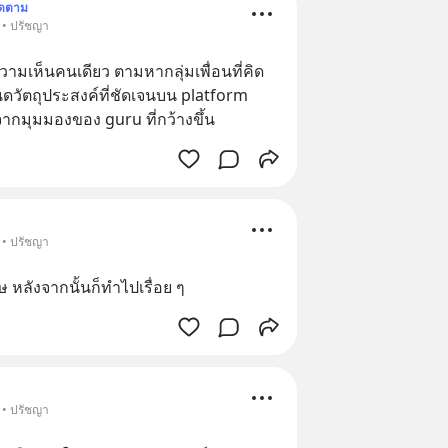
ิดตาม
 • ปรัชญา
วามเห็นคนเดียว ตามหากลุ่มเพื่อนที่คิด
วัตถุประสงค์ที่ชัดเจนบน platform 
 จากมุมมองของ guru ที่กว้างขึ้น
 • ปรัชญา
 หลังจากนั้นก็ทำไปเรื่อย ๆ
 • ปรัชญา