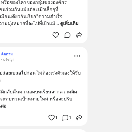
 หรือของใครของกลุ่มขององค์กร
นร่วมกันแม้แต่ละเป้าเล็กๆที่
หมือนเดียวกันเรียก"ความสำเร็จ"
มมุ่งหมายที่จะไปที่เป้าแม้
... 
ดูเพิ่มเติม
ติดตาม
 • ปรัชญา
็ปล่อยเบลอไปก่อน ไม่ต้องเร่งตัวเองให้รีบ
อ
ว ได้สติกลับคืนมา ถอดบทเรียนจากความผิด
้วจะทบทวนเป้าหมายใหม่ หรือจะปรับ
นต่อ
1
1