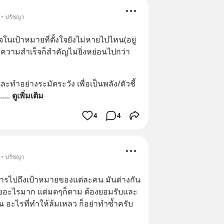
 • ปรัชญา
ในเป้าหมายที่ตั้งใจยังไม่หายไปไหน(อยู่
่ความสำเร็จก็สำคัญไม่ยิ่งหย่อนไปกว่า
ะทำอย่างระมัดระวัง เพื่อเป็นพลัง/ตัวชี้
..
... 
ดูเพิ่มเติม
4
4
 • ปรัชญา
การไปถึงเป้าหมายของแต่ละคน มันต่างกัน 
วยอะไรมาก แต่มดๆก็ตาม ต้องยอมรับและ
ึ้น อะไรที่ทำให้ล้มเหลว ก็อย่าทำซ้ำครับ 