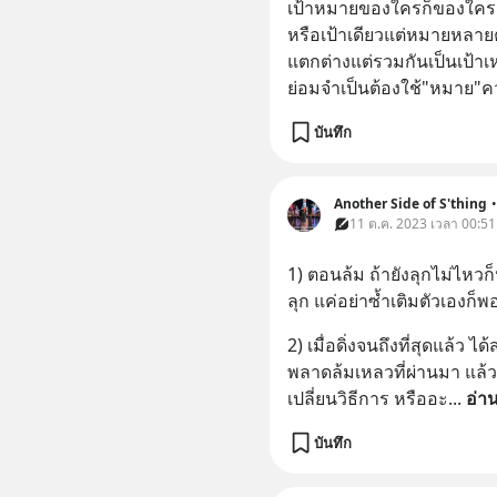
เป้าหมายของใครก็ของใคร
หรือเป้าเดียวแต่หมายหลายค
แตกต่างแต่รวมกันเป็นเป้าเ
ย่อมจำเป็นต้องใช้"หมาย"ควา
บันทึก
Another Side of S'thing
•
11 ต.ค. 2023 เวลา 00:51
1) ตอนล้ม ถ้ายังลุกไม่ไหวก
ลุก แค่อย่าซ้ำเติมตัวเองก็พ
2) เมื่อดิ่งจนถึงที่สุดแล้
พลาดล้มเหลวที่ผ่านมา แล
เปลี่ยนวิธีการ หรืออะ
... 
อ่า
บันทึก