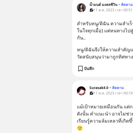
น้ำมนต์ มงคลชีวิน
•
ติดตาม
11 ต.ค. 2023 เวลา 00:51
สำหรับหนู/ดิฉัน ความสำเร็จ
ในใจทุกเมื่อ) แต่หนทางไปสู
กัน..
หนู/ดิฉันจึงให้ความสำคัญแล
วัดสนับสนุนว่ามาถูกทิศทาง
บันทึก
Surasak4.0
•
ติดตาม
11 ต.ค. 2023 เวลา 00:19
แม้เป้าหมายเหมือนกัน แต่
ดังนั้น คำแนะนำ อาจไม่ช่
เรียนรู้ความล้มเหลวที่เกิดข
🙂