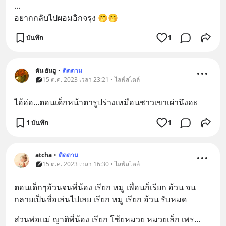
...
อยากกลับไปผอมอิกจรุง 🤭🤭
บันทึก
1
ตัน ยันฮู
•
ติดตาม
15 ต.ค. 2023 เวลา 23:21 • ไลฟ์สไตล์
ไอ้ฮ่อ...ตอนเด็กหน้าตารูปร่างเหมือนชาวเขาเผ่านึงฮะ
1 บันทึก
1
atcha
•
ติดตาม
15 ต.ค. 2023 เวลา 16:30 • ไลฟ์สไตล์
ตอนเด็กๆอ้วนจนพี่น้อง เรียก หมู เพื่อนก็เรียก อ้วน จน
กลายเป็นชื่อเล่นไปเลย เรียก หมู เรียก อ้วน รับหมด
ส่วนพ่อแม่ ญาติพี่น้อง เรียก โซ้ยหมวย หมวยเล็ก เพร
... 