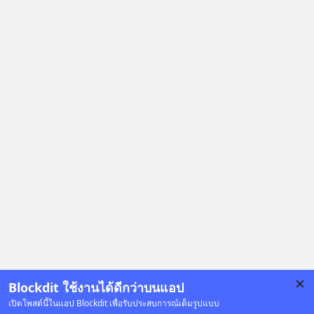
Blockdit ใช้งานได้ดีกว่าบนแอป
เปิดโพสต์นี้ในแอป Blockdit เพื่อรับประสบการณ์เต็มรูปแบบ