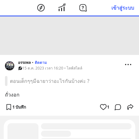
เข้าสู่ระบบ
อรรถพล
•
ติดตาม
15 ต.ค. 2023 เวลา 16:20 • ไลฟ์สไตล์
ตอนเด็กๆๆมีฉายาว่าอะไรกันบ้างค่ะ ?
ถั่วงอก
1 บันทึก
1