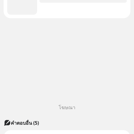
โฆษณา
คำตอบอื่น
(
5
)