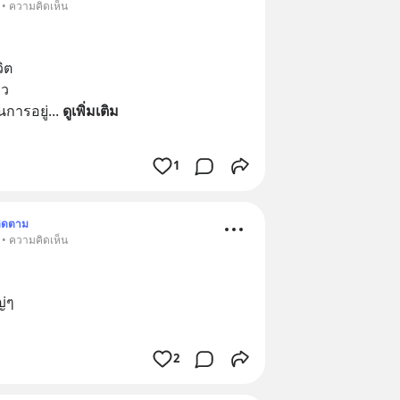
 • ความคิดเห็น
ิต
ยว 
นการอยู่
... 
ดูเพิ่มเติม
1
ิดตาม
 • ความคิดเห็น
ญ่ๆ
2