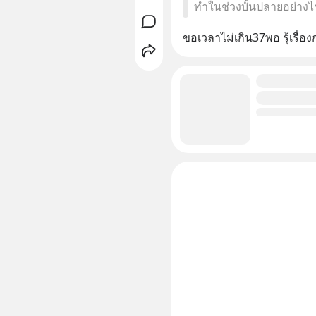
ทำในช่วงบั้นปลายอย่างไร
ขอเวลาไม่เกิน37พอ รุ้เรื่องก