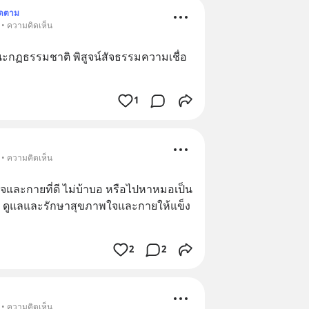
ิดตาม
 • ความคิดเห็น
กฏธรรมชาติ พิสูจน์สัจธรรมความเชื่อ 
1
 • ความคิดเห็น
จและกายที่ดี ไม่บ้าบอ หรือไปหาหมอเป็น
ั้งใจ ดูแลและรักษาสุขภาพใจและกายให้แข็ง
2
2
 • ความคิดเห็น