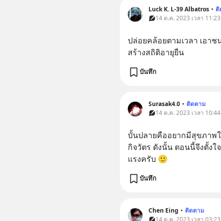
Luck K. L-39 Albatros
•
ต
14 ต.ค. 2023 เวลา 11:23
ปล่อยคล้อยตามเวลา เอาชนะ
สร้างสถิติอายุยืน
บันทึก
Surasak4.0
•
ติดตาม
14 ต.ค. 2023 เวลา 10:44
บั้นปลายคืออยากมีสุขภาพใ
กิจวัตร ดังนั้น ตอนนี้จึงต
แรงครับ 🙂
บันทึก
Chen Eing
•
ติดตาม
14 ต.ค. 2023 เวลา 03:23