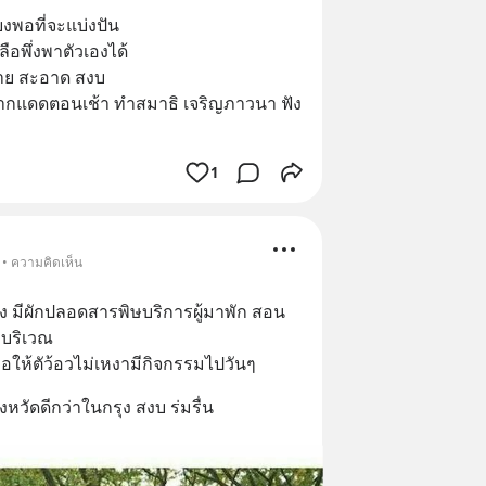
ยงพอที่จะแบ่งปัน
ลือพึ่งพาตัวเองได้
บง่าย สะอาด สงบ
ตากแดดตอนเช้า ทำสมาธิ เจริญภาวนา ฟัง
1
 • ความคิดเห็น
เอง มีผักปลอดสารพิษบริการผู้มาพัก สอน
บบริเวณ
อให้ตัว้อวไม่เหงามีกิจกรรมไปวันๆ
ัดดีกว่าในกรุง สงบ ร่มรื่น