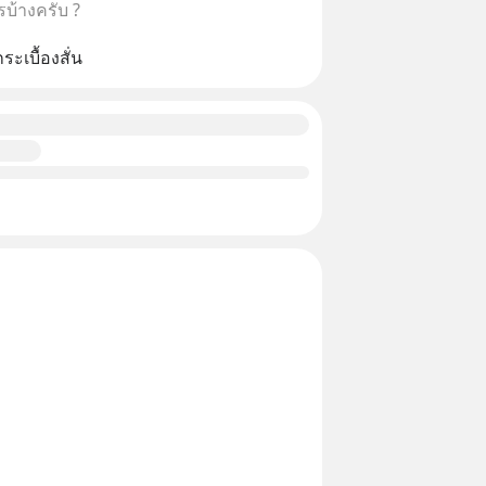
บ้างครับ ?
ระเบื้องสั่น