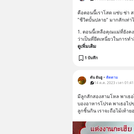
คือตอนนี้เราโสด แซ่บ ซ่า ส
"ชีวิตบั้นปลาย" มากสักเท่
1. ตอนนี้เหลือคุณแม่ที่ยังคงให
ว่าเป็นที่ยึดเหนี่ยวในการทำ
ดูเพิ่มเติม
1 บันทึก
ตัน ยันฮู
•
ติดตาม
14 ต.ค. 2023 เวลา 01:41
มีลูกสักสองสามโหล พาเธอไ
บองอาหารโปรด พาเธอไปขาย
ลูกชิ้นกิน เราจะถือไม้เท