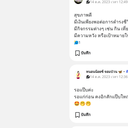
14 ต.ค. 2023 เวลา 12:49
สุขภาพดี
มีเงินเพียงพอต่อการดำรงชีว
มีกิจกรรมต่างๆ เช่น กิน เที่
มีความหวัง หรือเป้าหมายใ
1
บันทึก
หนอนน้อยซ์ จอมป่วน 🦋
•
ต
14 ต.ค. 2023 เวลา 12:36
รอแป๊บค่ะ
รอแก่ก่อน คงอิกสักแป๊บให
🤩🤭🤭
บันทึก