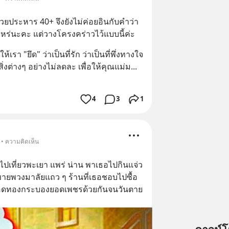
วยประหาร 40+ จึงยังไม่ค่อยอินกับคำว่า 
าไหร่นะคะ แต่วางโครงคร่าวไว้แบบนี้ค่ะ
้เรา "ยึด" ว่าเป็นที่รัก ว่าเป็นที่พึ่งทางใจ 
สิ่งต่างๆ อย่างไม่ลดละ เพื่อให้คุณแม่ม
... 
4
3
1
 • ความคิดเห็น
ปเที่ยวพะเยา แพร่ น่าน พาเธอไปกินแจ่ว
พวงมาลัยแถว ๆ ร้านที่เธอชอบไปซื้อ
้ายอดทองกระบองยอดเพชรด้วยกันจนวันตาย