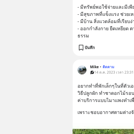
- มีทรัพย์พอใช้จ่ายและมีเพี
- มีสุขภาพที่แข็งแรง ช่วยเห
- มีบ้าน สิ่งแวดล้อมที่เรีย
- ออกกำลังกาย ยืดเหยียด 
ธรรม
บันทึก
Mike
•
ติดตาม
14 ต.ค. 2023 เวลา 23:31
อยากทำที่พักเล็กๆในที่ตัว
วิธีปลูกผัก ทำชาดอกไม้รอ
ค่าบริการแบบไมาแพงทำเพื่
เพราะชอบอากาศตามต่างจังหว