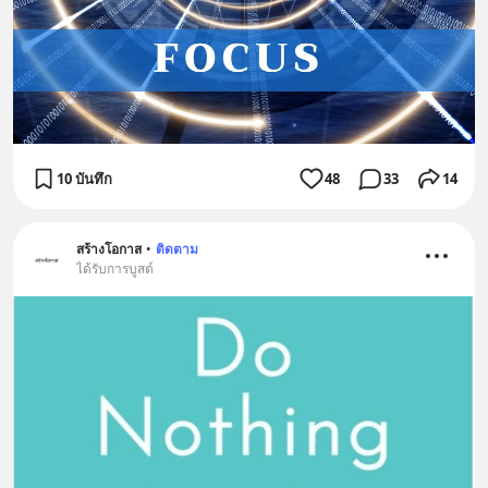
10 บันทึก
48
33
14
สร้างโอกาส
•
ติดตาม
ได้รับการบูสต์