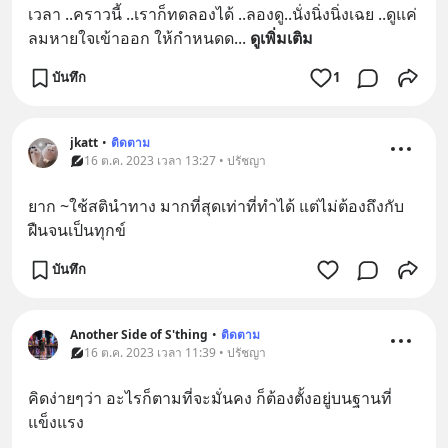
เวลา ..คราวนี้ ..เราก็ทดลองได้ ..ลองดู..นั่งนิ่งนิ่งเฉย ..ดูแค่
ลมหายใจเข้าออก ให้กำหนดด
... 
ดูเพิ่มเติม
บันทึก
1
jkatt
•
ติดตาม
16 ต.ค. 2023 เวลา 13:27 • ปรัชญา
ยาก ~ใช้สตินำทาง มากที่สุดเท่าที่ทำได้ แต่ไม่ต้องถึงกับ
ฝืนจนเป็นทุกข์
บันทึก
Another Side of S'thing
•
ติดตาม
16 ต.ค. 2023 เวลา 11:39 • ปรัชญา
คิดง่ายๆว่า อะไรก็ตามที่จะมั่นคง ก็ต้องตั้งอยู่บนฐานที่
แข็งแรง