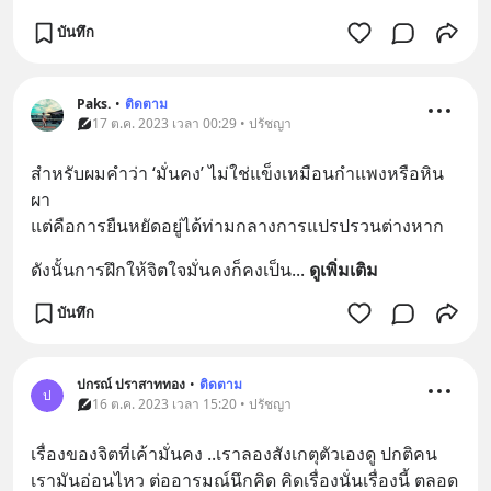
บันทึก
Paks.
•
ติดตาม
17 ต.ค. 2023 เวลา 00:29 • ปรัชญา
สำหรับผมคำว่า ‘มั่นคง’ ไม่ใช่แข็งเหมือนกำแพงหรือหิน
ผา
แต่คือการยืนหยัดอยู่ได้ท่ามกลางการแปรปรวนต่างหาก
ดังนั้นการฝึกให้จิตใจมั่นคงก็คงเป็น
... 
ดูเพิ่มเติม
บันทึก
ปกรณ์ ปราสาททอง
•
ติดตาม
ป
16 ต.ค. 2023 เวลา 15:20 • ปรัชญา
เรื่องของจิตที่เค้ามั่นคง ..เราลองสังเกตุตัวเองดู ปกติคน
เรามันอ่อนไหว ต่ออารมณ์นึกคิด คิดเรื่องนั่นเรื่องนี้ ตลอด