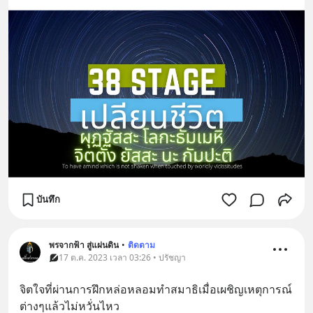
บันทึก
พรจากฟ้า สู่แผ่นดิน
•
ติดตาม
17 ต.ค. 2023 เวลา 03:26 • ปรัชญา
จิตใจที่ผ่านการฝึกหล่อหลอมทำสมาธิเมื่อเผชิญเหตุการณ์
ต่างๆแล้วไม่หวั่นไหว