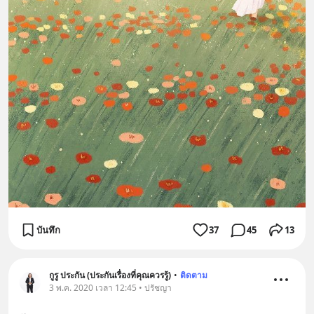
บันทึก
37
45
13
กูรู ประกัน (ประกันเรื่องที่คุณควรรู้)
•
ติดตาม
3 พ.ค. 2020 เวลา 12:45 • ปรัชญา