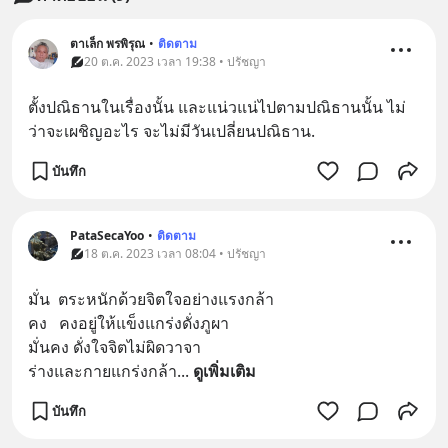
ตาเล็ก พรพิรุณ
•
ติดตาม
20 ต.ค. 2023 เวลา 19:38 • ปรัชญา
ตั้งปณิธานในเรื่องนั้น และแน่วแน่ไปตามปณิธานนั้น ไม่
ว่าจะเผชิญอะไร จะไม่มีวันเปลี่ยนปณิธาน.
บันทึก
PataSecaYoo
•
ติดตาม
18 ต.ค. 2023 เวลา 08:04 • ปรัชญา
มั่น  ตระหนักด้วยจิตใจอย่างแรงกล้า
คง   คงอยู่ให้แข็งแกร่งดั่งภูผา
มั่นคง ดั่งใจจิตไม่ผิดวาจา
ร่างและกายแกร่งกล้า
... 
ดูเพิ่มเติม
บันทึก