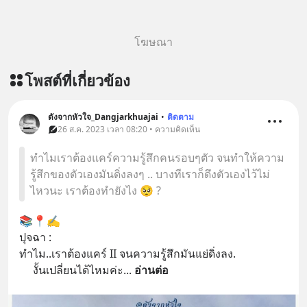
โฆษณา
โพสต์ที่เกี่ยวข้อง
ดังจากหัวใจ_Dangjarkhuajai
•
ติดตาม
26 ส.ค. 2023 เวลา 08:20 • ความคิดเห็น
ทำไมเราต้องแคร์ความรู้สึกคนรอบๆตัว จนทำให้ความ
รู้สึกของตัวเองมันดิ่งลงๆ .. บางทีเราก็ดึงตัวเองไว้ไม่
ไหวนะ เราต้องทำยังไง 🥺 ?
📚📍✍️
ปุจฉา :
ทำไม..เราต้องแคร์ II จนความรู้สึกมันแย่ดิ่งลง.
     งั้นเปลี่ยนได้ไหมค่ะ
... 
อ่านต่อ