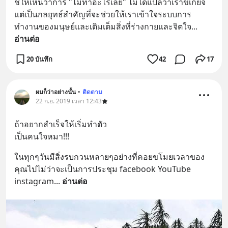
ชี้ให้เห็นว่าการ "ไม่ทำอะไรเลย" ไม่ได้แปลว่าเราขี้เกียจ 
แต่เป็นกลยุทธ์สำคัญที่จะช่วยให้เราเข้าใจระบบการ
ทำงานของมนุษย์และเติมเต็มสิ่งที่ร่างกายและจิตใจ
... 
อ่านต่อ
20 บันทึก
42
17
ผมก็ว่าอย่างนั้น
•
ติดตาม
22 ก.ย. 2019 เวลา 12:43
ถ้าอยากสำเร็จให้เริ่มทำตัว
เป็นคนใจหมา!!!
ในทุกๆวันมีสิ่งรบกวนหลายๆอย่างที่คอยขโมยเวลาของ
คุณไปไม่ว่าจะเป็นการประชุม facebook YouTube 
instagram
... 
อ่านต่อ