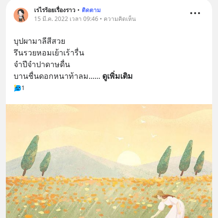
เรไรร้อยเรื่องราว
•
ติดตาม
15 มี.ค. 2022 เวลา 09:46 • ความคิดเห็น
บุปผามาลีสีสวย
รึนรวยหอมเย้าเร้ารื่น
จำปีจำปาดาษดื่น
บานชื่นดอกหนาท้าลม...
... 
ดูเพิ่มเติม
1