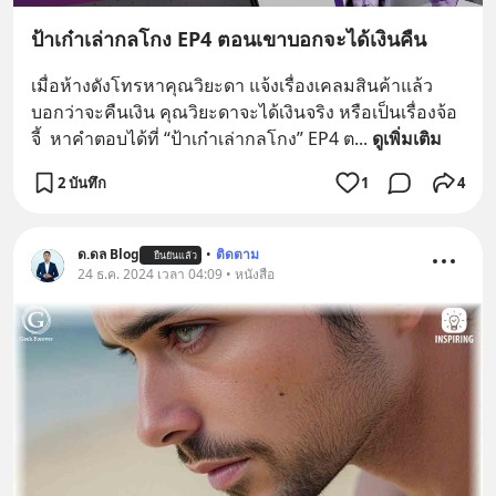
ป้าเก๋าเล่ากลโกง EP4 ตอนเขาบอกจะได้เงินคืน
เมื่อห้างดังโทรหาคุณวิยะดา แจ้งเรื่องเคลมสินค้าแล้ว
บอกว่าจะคืนเงิน คุณวิยะดาจะได้เงินจริง หรือเป็นเรื่องจ้อ
จี้  หาคำตอบได้ที่ “ป้าเก๋าเล่ากลโกง” EP4 ต
... 
ดูเพิ่มเติม
2 บันทึก
1
4
ด.ดล Blog
•
ติดตาม
ยืนยันแล้ว
24 ธ.ค. 2024 เวลา 04:09 • หนังสือ