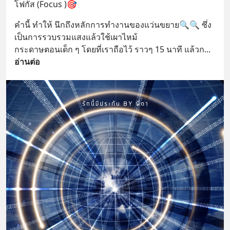
โฟกัส (Focus )🎯
คำนี้ ทำให้ นึกถึงหลักการทำงานของแว่นขยาย🔍🔍 ซึ่ง
เป็นการรวบรวมแสงแล้วใช้เผาไหม้ 
กระดาษตอนเด็ก ๆ โดยที่เราถือไว้ ราวๆ 15 นาที แล้วก
... 
อ่านต่อ