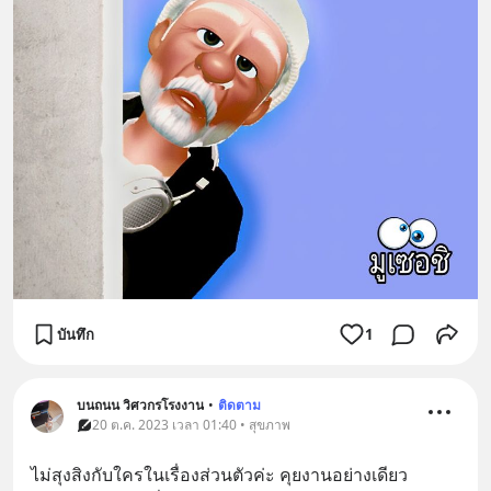
บันทึก
1
บนถนน วิศวกรโรงงาน
•
ติดตาม
20 ต.ค. 2023 เวลา 01:40 • สุขภาพ
ไม่สุงสิงกับใครในเรื่องส่วนตัวค่ะ คุยงานอย่างเดียว 