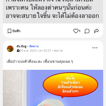
บันทึก
1
ตัน ยันฮู
•
ติดตาม
20 ต.ค. 2023 เวลา 02:37 • สุขภาพ
เฮียป่าวเปงตัวตึงนะฮะ เพื่อนชวนคุยเฉย ๆ