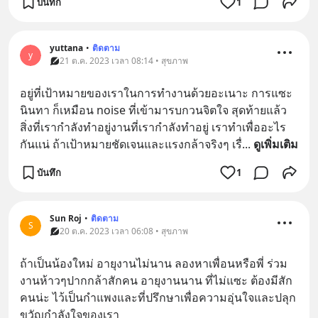
บันทึก
1
yuttana
•
ติดตาม
y
21 ต.ค. 2023 เวลา 08:14 • สุขภาพ
อยู่ที่เป้าหมายของเราในการทำงานด้วยอะเนาะ การแซะ
นินทา ก็เหมือน noise ที่เข้ามารบกวนจิตใจ สุดท้ายแล้ว
สิ่งที่เรากำลังทำอยู่งานที่เรากำลังทำอยู่ เราทำเพื่ออะไร
กันแน่ ถ้าเป้าหมายชัดเจนและแรงกล้าจริงๆ เรื่
... 
ดูเพิ่มเติม
บันทึก
1
Sun Roj
•
ติดตาม
S
20 ต.ค. 2023 เวลา 06:08 • สุขภาพ
ถ้าเป็นน้องใหม่ อายุงานไม่นาน ลองหาเพื่อนหรือพี่ ร่วม
งานห้าวๆปากกล้าสักคน อายุงานนาน ที่ไม่แซะ ต้องมีสัก
คนน่ะ ไว้เป็นกำแพงและที่ปรึกษาเพื่อความอุ่นใจและปลุก
ขวัญกำลังใจของเรา