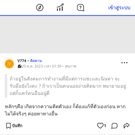
เข้าสู่ระบบ
V774
•
ติดตาม
V
20 ต.ค. 2023 เวลา 01:39 • สุขภาพ
ถ้าอยู่ในสังคมการทำงานที่มีแต่การแซะและนินทา จะ
รับมือยังไงคะ ? ถ้าเราเป็นคนนอยง่ายคิดมาก พยายามอยู่
แต่ก็แคร์คนอื่นอยู่ดี
หลักๆคือ เกิดจากความคิดตัวเอง ก็ต้องแก้ที่ตัวเองก่อน หาก
ไม่ได้จริงๆ ค่อยหาทางอื่น
บันทึก
1