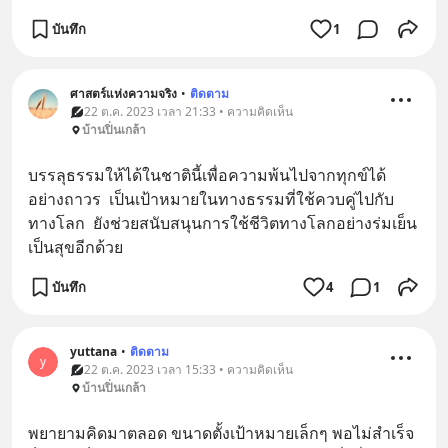
บันทึก
1
ศาสตร์แห่งความจริง
•
ติดตาม
22 ต.ค. 2023 เวลา 21:33 • ความคิดเห็น
บ้านปิ่นเกล้า
บรรลุธรรมให้ได้ในชาตินี้เพื่อความพ้นไปจากทุกข์ได้
อย่างถาวร  เป็นเป้าหมายในทางธรรมที่ใช้ควบคู่ไปกับ
ทางโลก  ยังช่วยสนับสนุนการใช้ชีวิตทางโลกอย่างร่มเย็น
เป็นสุขอีกด้วย
บันทึก
4
1
yuttana
•
ติดตาม
y
22 ต.ค. 2023 เวลา 15:33 • ความคิดเห็น
บ้านปิ่นเกล้า
พยายามคิดมาตลอด ขนาดตั้งเป้าหมายเล็กๆ พอไม่สำเร็จ