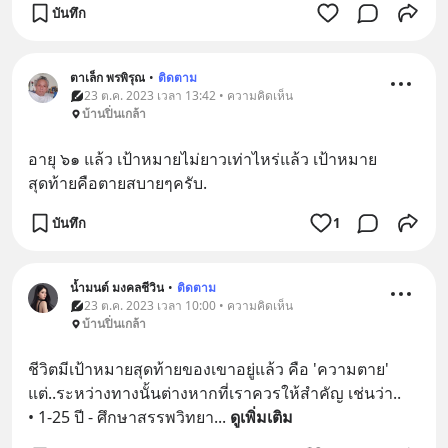
บันทึก
ตาเล็ก พรพิรุณ
•
ติดตาม
23 ต.ค. 2023 เวลา 13:42 • ความคิดเห็น
บ้านปิ่นเกล้า
อายุ ๖๑ แล้ว เป้าหมายไม่ยาวเท่าไหร่แล้ว เป้าหมาย
สุดท้ายคือตายสบายๆครับ.
บันทึก
1
น้ำมนต์ มงคลชีวิน
•
ติดตาม
23 ต.ค. 2023 เวลา 10:00 • ความคิดเห็น
บ้านปิ่นเกล้า
ชีวิตมีเป้าหมายสุดท้ายของเขาอยู่แล้ว คือ 'ความตาย' 
แต่..ระหว่างทางนั้นต่างหากที่เราควรให้สำคัญ เช่นว่า..
• 1-25 ปี - ศึกษาสรรพวิทยา
... 
ดูเพิ่มเติม