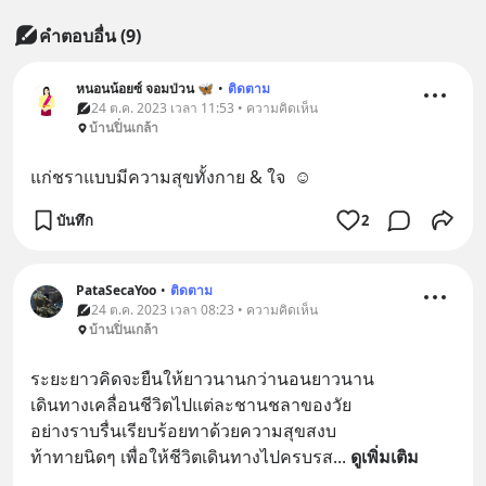
คำตอบอื่น
(
9
)
หนอนน้อยซ์ จอมป่วน 🦋
•
ติดตาม
24 ต.ค. 2023 เวลา 11:53 • ความคิดเห็น
บ้านปิ่นเกล้า
แก่ชราแบบมีความสุขทั้งกาย & ใจ  ☺️
บันทึก
2
PataSecaYoo
•
ติดตาม
24 ต.ค. 2023 เวลา 08:23 • ความคิดเห็น
บ้านปิ่นเกล้า
ระยะยาวคิดจะยืนให้ยาวนานกว่านอนยาวนาน
เดินทางเคลื่อนชีวิตไปแต่ละชานชลาของวัย
อย่างราบรื่นเรียบร้อยทาด้วยความสุขสงบ
ท้าทายนิดๆ เพื่อให้ชีวิตเดินทางไปครบรส
... 
ดูเพิ่มเติม