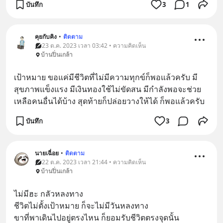
บันทึก
3
1
คุยกับคิง
•
ติดตาม
23 ต.ค. 2023 เวลา 03:42 • ความคิดเห็น
บ้านปิ่นเกล้า
เป้าหมาย ขอแค่มีชีวิตที่ไม่มีความทุกข์ก็พอแล้วครับ มี
สุขภาพแข็งแรง มีเงินทองใช้ไม่ขัดสน มีกำลังพอจะช่วย
เหลือคนอื่นได้บ้าง สุดท้ายก็ปล่อยวางให้ได้ ก็พอแล้วครับ
บันทึก
3
นายเฉื่อย
•
ติดตาม
22 ต.ค. 2023 เวลา 21:44 • ความคิดเห็น
บ้านปิ่นเกล้า
ไม่มีฮะ กลัวหลงทาง
ชีวิตไม่ตั้งเป้าหมาย ก็จะไม่มีวันหลงทาง
ขาที่พาเดินไปอยู่ตรงไหน ก็ยอมรับชีวิตตรงจุดนั้น