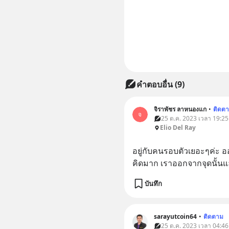
คำตอบอื่น
(
9
)
จิราพัชร ลาหนองแก
•
ติดต
จ
25 ต.ค. 2023 เวลา 19:25
Elio Del Ray
อยู่กับคนรอบตัวเยอะๆค่ะ อ
คิดมาก เราออกจากจุดนั้น
บันทึก
sarayutcoin64
•
ติดตาม
25 ต.ค. 2023 เวลา 04:46