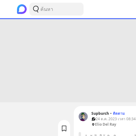
Supburch
•
ติดตาม
24 ต.ค. 2023 เวลา 08:34
Elio Del Ray