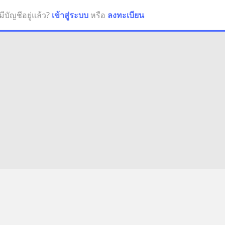
มีบัญชีอยู่แล้ว?
เข้าสู่ระบบ
หรือ
ลงทะเบียน