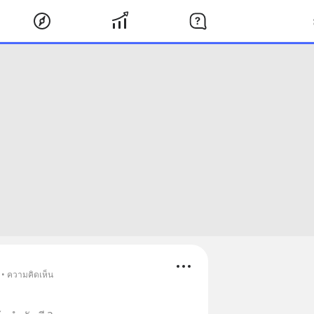
 • ความคิดเห็น