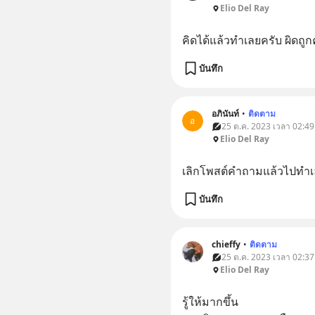
Elio Del Ray
คิดได้แล้วทำเลยครับ ผิดถูก
บันทึก
อภินันท์
•
ติดตาม
อ
25 ต.ค. 2023 เวลา 02:49
Elio Del Ray
เลิกโพสต์คำถามแล้วไปทำเ
บันทึก
chieffy
•
ติดตาม
25 ต.ค. 2023 เวลา 02:37
Elio Del Ray
รู้ให้มากขึ้น