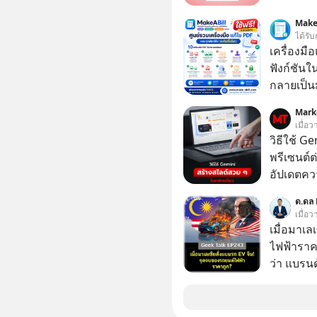
สถานการณ
Make
ถึงประสบค
ได้รับ
คนกลุ่มนี
เครื่องมื
คนรอบตัวได้เก่ง
ฟังก์ชันใ
ในวันนี้
กลายเป็น
บริหารใจ 
เป็นใบเส
Mark
จื๊อ) นัก
หรือเอกส
เมื่อ
รวมไฟล์ P
วิธีใช้ G
ไฟล์ หรือ
พรีเซนต์ต่
และหลา
อัปเดตคว
สามารถใช
ด.ดล 
สวย ๆ ได้
เมื่อ
ไป
เมื่อมาเล
ไฟฟ้าราค
ว่า แบรนด
จนราบคาบ
อย่างไร? นี่คือเรื่องจริงที่เพิ่งเกิดขึ้นในมาเลเซีย เมื่อ
รัฐบาลปร