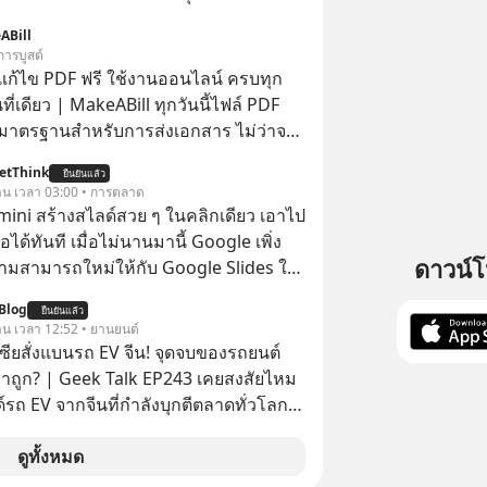
์ แล้วทำไมคนที่ไม่ออกแรงทำอะไรเลย
ABill
วามสำเร็จได้ไวกว่าใครเพื่อน? ไม่แน่ว่า
การบูสต์
้อาจจะเป็นคนที่รู้จักบริหารใจตัวเอง และ
อแก้ไข PDF ฟรี ใช้งานออนไลน์ ครบทุก
ที่สุดก็เป็นได้ โดยพอดแคสต์ 5M
นที่เดียว | MakeABill ทุกวันนี้ไฟล์ PDF
จะพาทุกคนไปสำรวจวิธีการบริหารคนและ
มาตรฐานสำหรับการส่งเอกสาร ไม่ว่าจะ
ปรัชญาเพื่อคนทำงานจาก ‘เหลาจื่อ’ (เล่า
นอราคา ใบกำกับภาษี สัญญา รายงาน
etThink
ปราชญ์จีนแห่งยุคไปด้วยกัน
ยืนยันแล้ว
ารราชการ แต่หลายครั้งเราจำเป็นต้อง
วาน เวลา 03:00 • การตลาด
DF, แยกหน้า PDF, ใส่ลายเซ็น, บีบอัด
emini สร้างสไลด์สวย ๆ ในคลิกเดียว เอาไป
ใส่รหัสผ่าน ซึ่งมักต้องใช้หลายเว็บไซต์
อได้ทันที เมื่อไม่นานมานี้ Google เพิ่ง
ยโปรแกรม
ดาวน์
ามสามารถใหม่ให้กับ Google Slides ให้
้ Gemini ช่วยสร้างสไลด์นำเสนอแบบ
Blog
ยืนยันแล้ว
ในคลิกเดียว ไม่ต้องเสียเวลาทำเองอีกต่อ
วาน เวลา 12:52 • ยานยนต์
เซียสั่งแบนรถ EV จีน! จุดจบของรถยนต์
าถูก? | Geek Talk EP243 เคยสงสัยไหม
์รถ EV จากจีนที่กำลังบุกตีตลาดทั่วโลก
 จะถูกสกัดดาวรุ่งจนต้องเบรกหัวทิ่มได้
ดูทั้งหมด
ะกาศงัด “กฎเหล็ก” สั่งบล็อกการนำเข้า