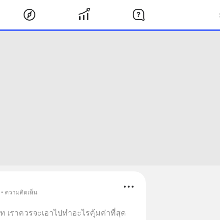
 • ความคิดเห็น
าท เราควรจะเอาไปทำอะไรคุ้มค่าที่สุด