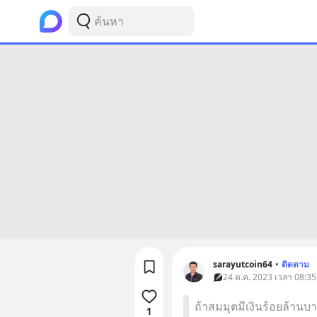
sarayutcoin64
•
ติดตาม
24 ต.ค. 2023 เวลา 08:35
ถ้าสมมุตมีเงินร้อยล้านบ
1