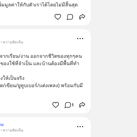
มมูลค่าให้กับตัวเราได้โดยไม่มีสิ้นสุด
 • ความคิดเห็น
 จากเรียน/งาน ออกจากชีวิตของทุกๆคน 
องใช้ที่จำเป็น และบ้านต้องมีพื้นที่ทำ
งให้เป็นจริง
/เขียน/ยูทูบเบอร์/แต่งเพลง) พร้อมกับมี
1
าม
 • ความคิดเห็น