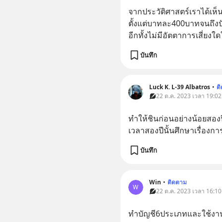
จากประวัติศาสตร์เราได้เห็
ตั้งแต่บาทละ400บาทจนถึงปั
อีกทั้งไม่มีอัตตาการเสี่ยงใ
บันทึก
Luck K. L-39 Albatros
•
ต
22 ต.ค. 2023 เวลา 19:02
ทำให้ชินก่อนอย่างน้อยสองป
เวลาสองปีนั้นศึกษาเรื่องก
บันทึก
Win
•
ติดตาม
W
22 ต.ค. 2023 เวลา 16:10
ทำบัญชี6ประเภทและใช้งา