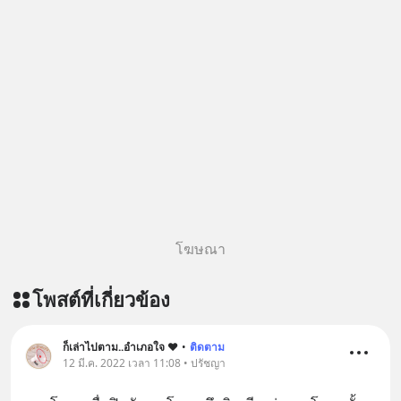
โฆษณา
โพสต์ที่เกี่ยวข้อง
ก็เล่าไปตาม..อำเภอใจ ❤️
•
ติดตาม
12 มี.ค. 2022 เวลา 11:08 • ปรัชญา