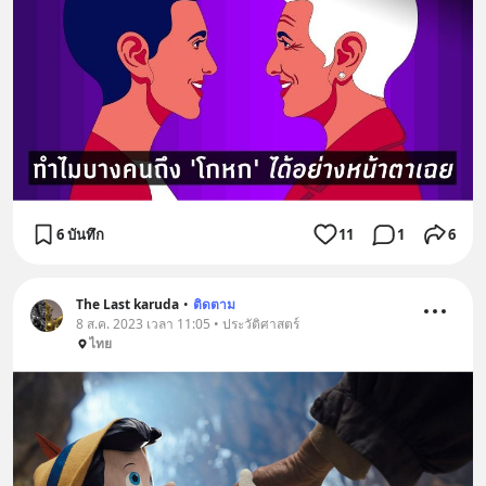
6 บันทึก
11
1
6
The Last karuda
•
ติดตาม
8 ส.ค. 2023 เวลา 11:05 • ประวัติศาสตร์
ไทย