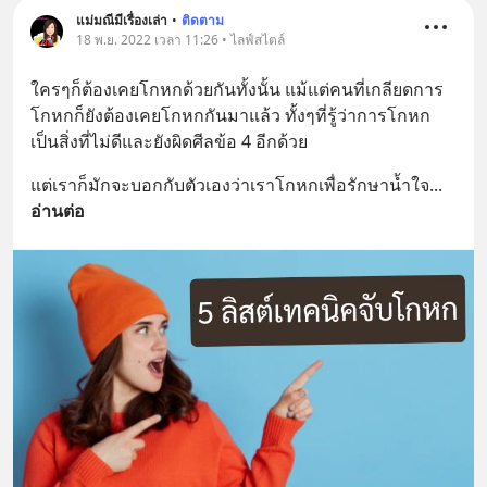
แม่มณีมีเรื่องเล่า
•
ติดตาม
18 พ.ย. 2022 เวลา 11:26 • ไลฟ์สไตล์
ใครๆก็ต้องเคยโกหกด้วยกันทั้งนั้น แม้แต่คนที่เกลียดการ
โกหกก็ยังต้องเคยโกหกกันมาแล้ว ทั้งๆที่รู้ว่าการโกหก
เป็นสิ่งที่ไม่ดีและยังผิดศีลข้อ 4 อีกด้วย
แต่เราก็มักจะบอกกับตัวเองว่าเราโกหกเพื่อรักษาน้ำใจ
... 
อ่านต่อ