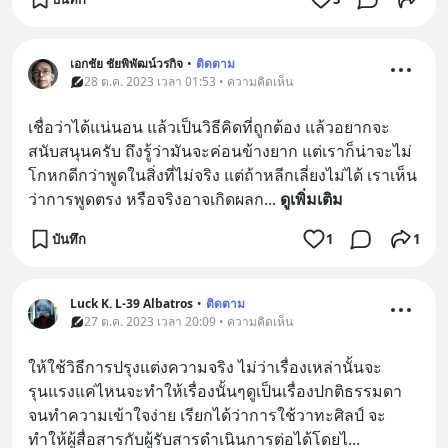
เอกชัย ชัยพิพัฒน์วรกิจ
•
ติดตาม
28 ต.ค. 2023 เวลา 01:53 • ความคิดเห็น
เชื่อว่าได้แน่นอน แล้วเป็นวิธีคิดที่ถูกต้อง แล้วอยากจะ
สนับสนุนครับ ถึงรู้ว่ามันจะค่อนข้างยาก แต่เราก็น่าจะไม่
โกหกดีกว่าพูดในสิ่งที่ไม่จริง แต่ถ้าหลีกเลี่ยงไม่ได้ เราเห็น
ว่าการพูดตรง หรือจริงอาจเกิดผลก
... 
ดูเพิ่มเติม
บันทึก
1
1
Luck K. L-39 Albatros
•
ติดตาม
27 ต.ค. 2023 เวลา 20:09 • ความคิดเห็น
ให้ใช้วิธีการปรุงแต่งความจริง ไม่ว่าเรื่องเหล่านั้นจะ
รุนแรงแค่ไหนจะทำให้เรื่องนั้นๆดูเป็นเรื่องปกติธรรมดา 
จนทำความเข้าใจง่าย เรียกได้ว่าการใช้วาทะศิลป์ จะ
ทำให้ผู้สื่อสารกับผู้รับสารดำเนินการต่อได้โดยไ
... 