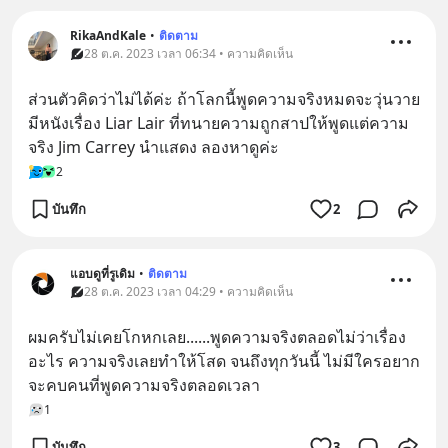
RikaAndKale
•
ติดตาม
28 ต.ค. 2023 เวลา 06:34 • ความคิดเห็น
ส่วนตัวคิดว่าไม่ได้ค่ะ ถ้าโลกนี้พูดความจริงหมดจะวุ่นวาย 
มีหนังเรื่อง Liar Lair ที่ทนายความถูกสาปให้พูดแต่ความ
จริง Jim Carrey นำแสดง ลองหาดูค่ะ
2
บันทึก
2
แอบดูที่รูเดิม
•
ติดตาม
28 ต.ค. 2023 เวลา 04:29 • ความคิดเห็น
ผมครับไม่เคยโกหกเลย......พูดความจริงตลอดไม่ว่าเรื่อง
อะไร ความจริงเลยทำให้โสด จนถึงทุกวันนี้ ไม่มีใครอยาก
จะคบคนที่พูดความจริงตลอดเวลา
1
บันทึก
3