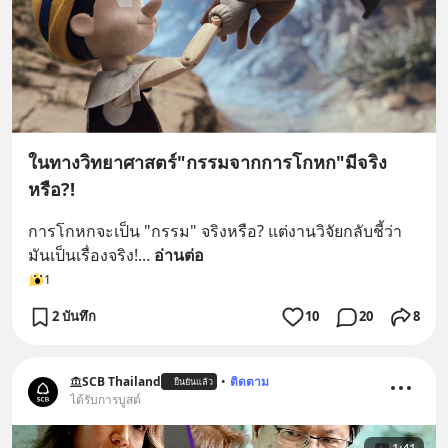
ในทางวิทยาศาสตร์"กรรมจากการโกหก"มีจริง
หรือ?!
การโกหกจะเป็น "กรรม" จริงหรือ? แต่งานวิจัยกลับชี้ว่า
มันเป็นเรื่องจริง!
... 
อ่านต่อ
1
2 บันทึก
10
20
8
SCB Thailand
•
ติดตาม
ยืนยันแล้ว
ได้รับการบูสต์