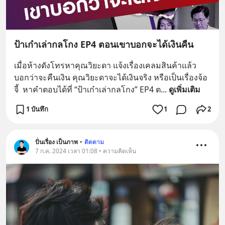
ป้าเก๋าเล่ากลโกง EP4 ตอนเขาบอกจะได้เงินคืน
เมื่อห้างดังโทรหาคุณวิยะดา แจ้งเรื่องเคลมสินค้าแล้ว
บอกว่าจะคืนเงิน คุณวิยะดาจะได้เงินจริง หรือเป็นเรื่องจ้อ
จี้  หาคำตอบได้ที่ “ป้าเก๋าเล่ากลโกง” EP4 ต
... 
ดูเพิ่มเติม
1 บันทึก
1
2
ปั่นเรื่อง เป็นภาพ
•
ติดตาม
7 ก.ค. 2024 เวลา 01:08 • ความคิดเห็น