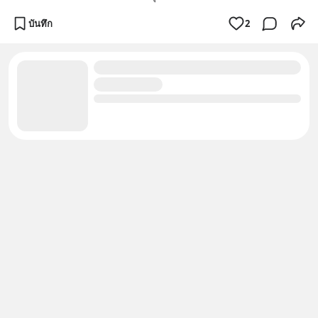
บันทึก
2