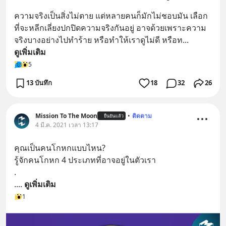
ความจริงเป็นสิ่งไม่ตาย แต่หลายคนก็มักไม่ชอบมัน เลือก
ที่จะหลีกเลี่ยงปกปิดความจริงกันอยู่ อาจด้วยเพราะความ
จริงบางอย่างไปทำร้าย หรือทำให้เราดูไม่ดี หรือท
... 
ดูเพิ่มเติม
5
13 บันทึก
18
32
26
Mission To The Moon
•
ติดตาม
ยืนยันแล้ว
4 มี.ค. 2021 เวลา 13:17
คุณเป็นคนโกหกแบบไหน?
รู้จักคนโกหก 4 ประเภทที่อาจอยู่ในตัวเรา
.
.
... 
ดูเพิ่มเติม
1