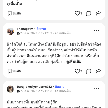
ดูเพิ่มเติม
บันทึก
1
ThanapatM
•
ติดตาม
27 ต.ค. 2023 เวลา 12:59 • ความคิดเห็น
ถ้าจิตใจดี จะโกหกบ้าง มันก็ยังดีอยู่ค่ะ อย่าไปยึดติดว่าต้อง
เป็นผู้ปราศจากคำโกหก เรื่องง่ายๆ อย่าทำให้มันปวดหัว  
ส่วนตัวเวลามีคนถามเยอะๆที่รุ้สึกว่าไม่ยากตอบ หรือเห็น
ควรว่าตัวผู้ถามเองควรเลิกยุ่งเรื่อง
... 
ดูเพิ่มเติม
บันทึก
2
Darajit kosiyonusorn982
•
ติดตาม
27 ต.ค. 2023 เวลา 11:08 • ความคิดเห็น
มันยากตรงที่มนุษย์มีความรู้สึก 
เพราะโดยส่วนมากที่เลี่ยงคำพูดที่ตรงเพราะต้องการรักษา