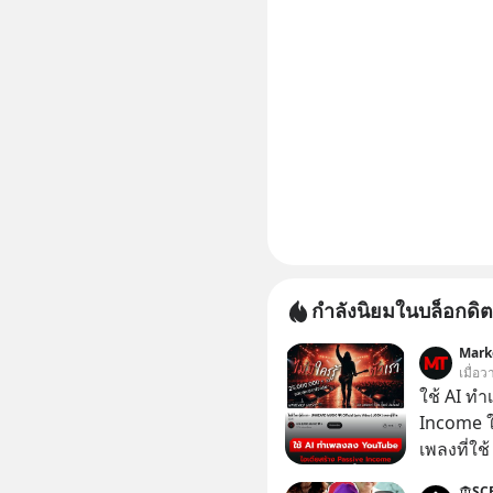
กำลังนิยมในบล็อกดิต
Mark
เมื่อว
ใช้ AI ท
Income ใน
เพลงที่ใช้
ใครรู้ตัว
SC