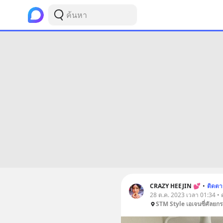
CRAZY HEEJIN 💕
•
ติดต
28 ต.ค. 2023 เวลา 01:34 •
STM Style เอเจนซี่ศัลยก