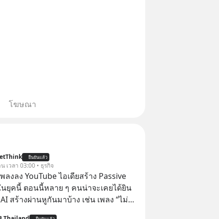
โฆษณา
etThink
ยืนยันแล้ว
าน เวลา 03:00 • ธุรกิจ
ำเพลงลง YouTube ไอเดียสร้าง Passive
ยุคนี้ ตอนนี้หลาย ๆ คนน่าจะเคยได้ยิน
 AI สร้างผ่านหูกันมาบ้าง เช่น เพลง “ไม่มี
เรา” จากช่องชื่อว่า UNHEARD MUSIC ที่
B Thailand
ยืนยันแล้ว