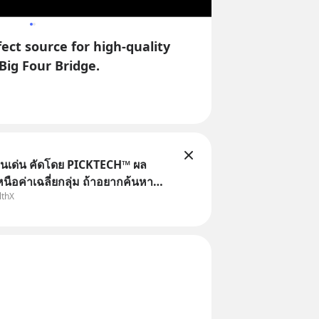
ect source for high-quality
Big Four Bridge.
ุนเด่น คัดโดย PICKTECH™ ผล
ือค่าเฉลี่ยกลุ่ม ถ้าอยากค้นหา
lthX
ทำผลตอบแทนได้เหนือกว่าค่าเฉลี่ย
เองให้เสียเวลา แค่ใช้ PICKTECH™