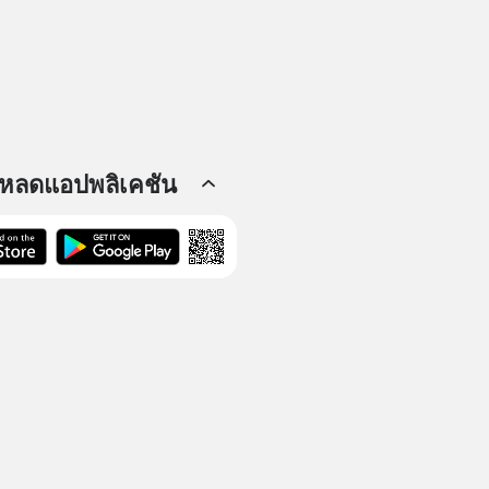
โหลดแอปพลิเคชัน