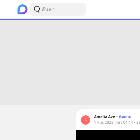
Amelia Ave
•
ติดตาม
A
1 พ.ย. 2023 เวลา 04:44 • ธุร