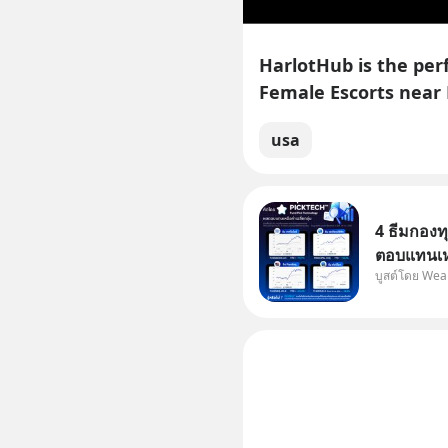
HarlotHub is the perf
Female Escorts near 
usa
4 ธีมกองท
ตอบแทนเหน
บูสต์โดย Wea
กองทุนที่
กลุ่ม โดยที่ไม่ต้องมานั่งค้นหาข้อมูลและ
วิเคราะห์
บนแอป