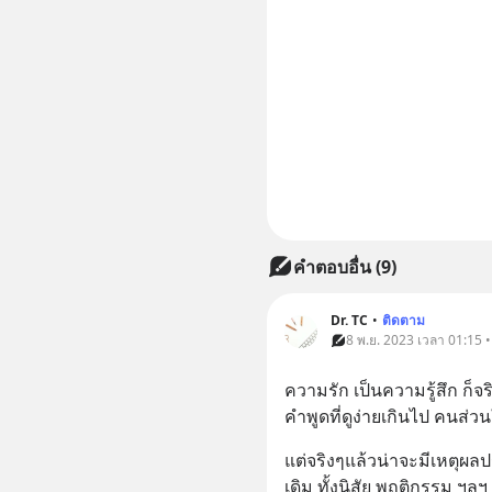
คำตอบอื่น
(
9
)
Dr. TC
•
ติดตาม
8 พ.ย. 2023 เวลา 01:15 
ความรัก เป็นความรู้สึก ก็จ
คำพูดที่ดูง่ายเกินไป คนส่ว
แต่จริงๆแล้วน่าจะมีเหตุผล
เดิม ทั้งนิสัย พฤติกรรม ฯลฯ ค