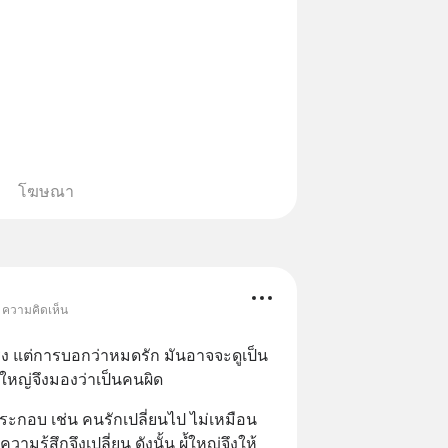
โฆษณา
• ความคิดเห็น
ริง แต่การบอกว่าหมดรัก มันอาจจะดูเป็น
นใหญ่จึงมองว่าเป็นคนผิด
ประกอบ เช่น คนรักเปลี่ยนไป ไม่เหมือน
วามรู้สึกจึงเปลี่ยน ดังนั้น ผํ้ใหญ่จึงให้