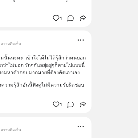
1
• ความคิดเห็น
มนั้นนะคะ  เข้าใจได้ไม่ได้รุ้สึกว่าคนบอก
ีกว่าไม่บอก รักๆกันอยุ่อยู่ๆก็หายไปแบบนี้
่งงมหาคำตอบมากมายที่ต้องคิดเอาเอง
ความรุ้สึกอันนี้ฟังดูไม่มีความรับผิดชอบ
1
• ความคิดเห็น