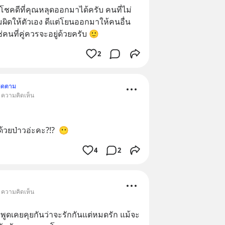
โชคดีที่คุณหลุดออกมาได้ครับ คนที่ไม่
ิดให้ตัวเอง ดีแต่โยนออกมาให้คนอื่น 
ช่คนที่คู่ควรจะอยู่ด้วยครับ 🙂
2
ิดตาม
• ความคิดเห็น
ด้วยป่าวอ่ะคะ?!?  😶
4
2
• ความคิดเห็น
คยพูดเคยคุยกันว่าจะรักกันแต่หมดรัก แม้จะ