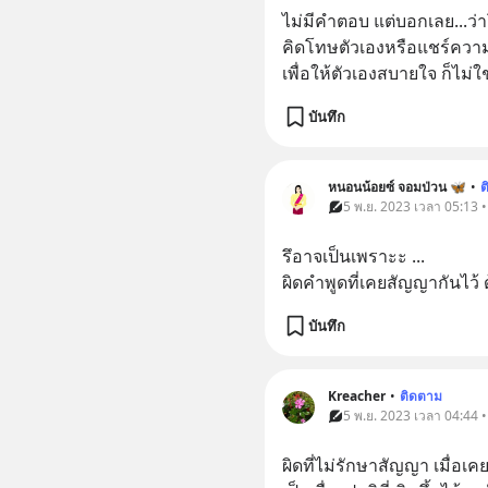
ไม่มีคำตอบ แต่บอกเลย...ว่า
คิดโทษตัวเองหรือแชร์ความผ
เพื่อให้ตัวเองสบายใจ ก็ไม่ใ
บันทึก
หนอนน้อยซ์ จอมป่วน 🦋
•
ต
5 พ.ย. 2023 เวลา 05:13 
รึอาจเป็นเพราะะ ...
ผิดคำพูดที่เคยสัญญากันไว้ 
บันทึก
Kreacher
•
ติดตาม
5 พ.ย. 2023 เวลา 04:44 
ผิดที่ไม่รักษาสัญญา เมื่อเ