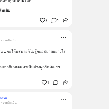
้ทุกวันกับทุกคนบนโลก
พิ่มเติม
2
1
• ความคิดเห็น
 .. จะให้อธิบายก็ไม่รู้จะอธิบายอย่างไร
ามเอากิเลสตนมาเป็นบ่วงผูกรัดมัดเรา
1
ิดตาม
• ความคิดเห็น