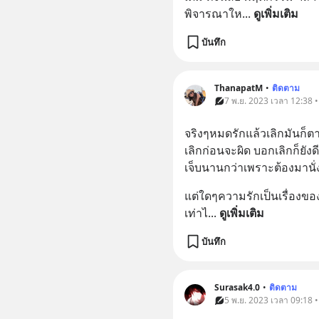
พิจารณาให
... 
ดูเพิ่มเติม
บันทึก
ThanapatM
•
ติดตาม
7 พ.ย. 2023 เวลา 12:38 
จริงๆหมดรักแล้วเลิกมันก็ตา
เลิกก่อนจะผิด บอกเลิกก็ยังด
เจ็บนานกว่าเพราะต้องมานั
แต่ใดๆความรักเป็นเรื่องของ
เท่าไ
... 
ดูเพิ่มเติม
บันทึก
Surasak4.0
•
ติดตาม
5 พ.ย. 2023 เวลา 09:18 