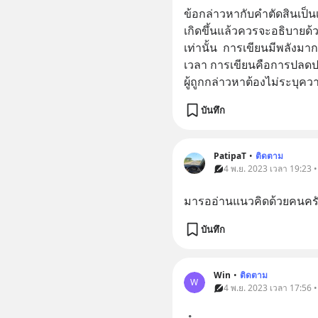
ข้อกล่าวหากับคำตัดสินเป็นเ
เกิดขึ้นแล้วควรจะอธิบายด้ว
เท่านั้น  การเขียนมีพลังม
เวลา การเขียนคือการปลด
ผู้ถูกกล่าวหาต้องไม่ระบุคว
บันทึก
PatipaT
•
ติดตาม
4 พ.ย. 2023 เวลา 19:23 
มารออ่านแนวคิดด้วยคนคร
บันทึก
Win
•
ติดตาม
W
4 พ.ย. 2023 เวลา 17:56 