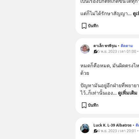
เป็นเรื่องปกติที่เกิดขึ้นได
แต่ก็ไม่ได้รักษาสัญญา
... 
ดูเ
บันทึก
ตาเล็ก พรพิรุณ
•
ติดตาม
5 พ.ย. 2023 เวลา 01:00 
หมดก็คือหมด, มันผิดตรงไหน
ด้วย
ปัญหามันอยู่อีกฝ่ายที่พยาย
ไว้..ก็เท่านั้นเอง
... 
ดูเพิ่มเติม
บันทึก
Luck K. L-39 Albatros
•
ต
4 พ.ย. 2023 เวลา 20:01 