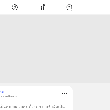
ตาม
• ความคิดเห็น
นคนผิดด้วยคะ ทั้งๆที่ความรักมันเป็น