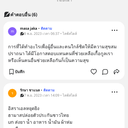
คำตอบอื่น
(
6
)
masa jaka
•
ติดตาม
m
8 พ.ย. 2023 เวลา 06:37 • ไลฟ์สไตล์
การที่ได้ทำอะไรเพื่อผู้อื่นและคนใกล้ชิดให้มีความสุขสม
ปราถนา ได้มีโอกาสตอบแทนคนที่ช่วยเหลือเกื้อกูลเรา
หรือเห็นคนอื่นช่วยเหลือกันก็เป็นความสุข
บันทึก
รักษา ชาแนล
•
ติดตาม
ร
7 พ.ย. 2023 เวลา 14:09 • ไลฟ์สไตล์
อิสราเอลหยุดยิง
ฮามาสปล่อยตัวประกันชาวไทย
un ส่งยา น้ำ อาหาร น้ำมัน ผ้าห่ม