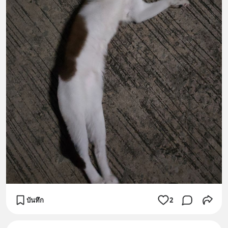
บันทึก
2