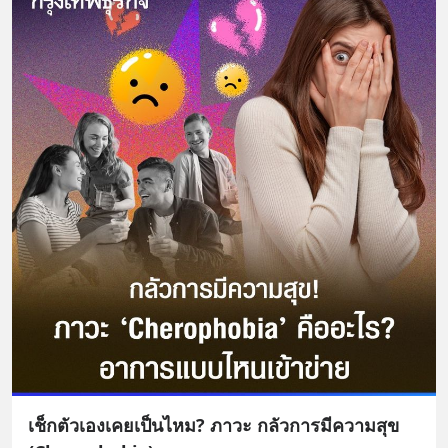
เช็กตัวเองเคยเป็นไหม? ภาวะ กลัวการมีความสุข