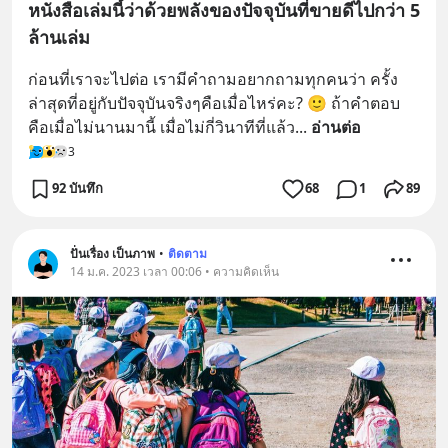
หนังสือเล่มนี้ว่าด้วยพลังของปัจจุบันที่ขายดีไปกว่า 5
ล้านเล่ม
ก่อนที่เราจะไปต่อ เรามีคำถามอยากถามทุกคนว่า ครั้ง
ล่าสุดที่อยู่กับปัจจุบันจริงๆคือเมื่อไหร่คะ? 🙂 ถ้าคำตอบ
คือเมื่อไม่นานมานี้ เมื่อไม่กี่วินาทีที่แล้ว
... 
อ่านต่อ
3
92 บันทึก
68
1
89
ปั่นเรื่อง เป็นภาพ
•
ติดตาม
14 ม.ค. 2023 เวลา 00:06 • ความคิดเห็น