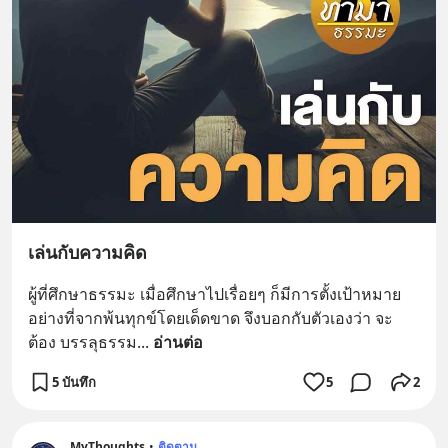
เล่นกับความคิด
ผู้ที่ศึกษาธรรมะ เมื่อศึกษาไปเรื่อยๆ ก็มีการตั้งเป้าหมาย 
อย่างที่จากพ้นทุกข์โดยเด็ดขาด จึงบอกกับตัวเองว่า จะ
ต้อง บรรลุธรรม
... 
อ่านต่อ
5 บันทึก
5
2
MyThoughts
•
ติดตาม