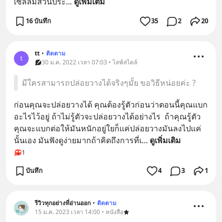
เซลล์มีส่วนประ
... 
ดูเพิ่มเติม
16 บันทึก
35
2
20
tt
•
ติดตาม
t
30 ม.ค. 2022 เวลา 07:03 • ไลฟ์สไตล์
มีใครสามารถปล่อยวางได้จริงๆมั้ย ขอวิธีหน่อยค่ะ ?
ก่อนคุณจะปล่อยวางได้ คุณต้องรู้ตัวก่อนว่าตอนนี้คุณแบก
อะไรไว้อยู่ ถ้าไม่รู้ตัวจะปล่อยวางได้อย่างไร  ถ้าคุณรู้ตัว
คุณจะแบกต่อให้มันหนักอยู่ใยก็แค่ปล่อยวางมันลงไปแค่
นั้นเอง มันฟังดูง่ายมากถ้าคิดถึงการที่เ
... 
ดูเพิ่มเติม
1
บันทึก
4
3
1
รีวิวทุกอย่างที่อ่านออก
•
ติดตาม
15 ม.ค. 2023 เวลา 14:00 • หนังสือ