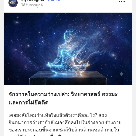
ได้รับการบูสต์
จักรวาลในความว่างเปล่า: วิทยาศาสตร์ ธรรมะ
และการไม่ยึดติด
เคยสงสัยไหมว่าแท้จริงแล้วตัวเราคืออะไร? ลอง
จินตนาการว่าเรากำลังมองลึกลงไปในร่างกาย ร่างกาย
ของเราประกอบขึ้นจากเซลล์นับล้านล้านเซลล์ ภายใน