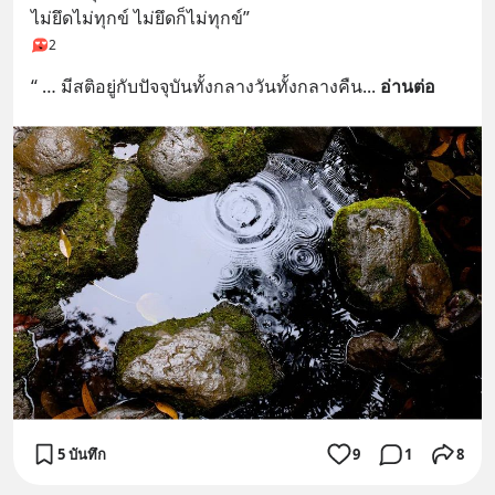
ไม่ยึดไม่ทุกข์ ไม่ยึดก็ไม่ทุกข์”
2
“ … มีสติอยู่กับปัจจุบันทั้งกลางวันทั้งกลางคืน
... 
อ่านต่อ
5 บันทึก
9
1
8