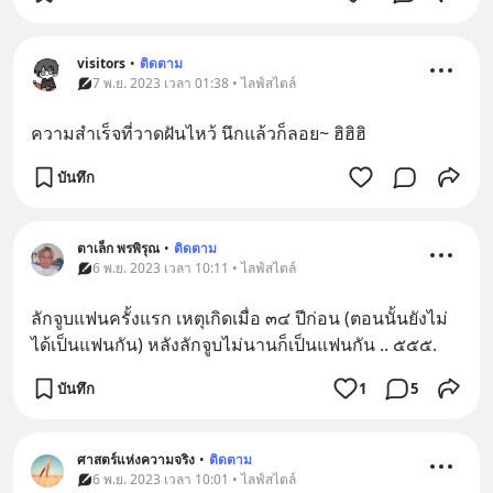
visitors
•
ติดตาม
7 พ.ย. 2023 เวลา 01:38 • ไลฟ์สไตล์
ความสำเร็จที่วาดฝันไหว้ นึกแล้วก็ลอย~ ฮิฮิฮิ
บันทึก
ตาเล็ก พรพิรุณ
•
ติดตาม
6 พ.ย. 2023 เวลา 10:11 • ไลฟ์สไตล์
ลักจูบแฟนครั้งแรก เหตุเกิดเมื่อ ๓๔ ปีก่อน (ตอนนั้นยังไม่
ได้เป็นแฟนกัน) หลังลักจูบไม่นานก็เป็นแฟนกัน .. ๕๕๕.
บันทึก
1
5
ศาสตร์แห่งความจริง
•
ติดตาม
6 พ.ย. 2023 เวลา 10:01 • ไลฟ์สไตล์