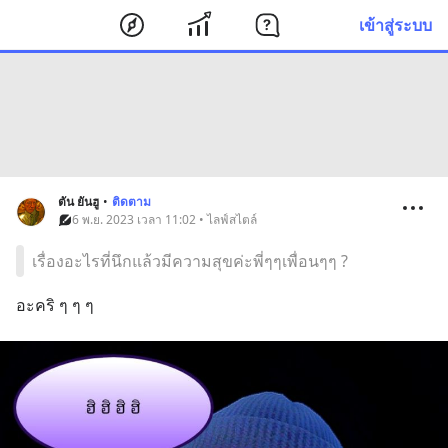
เข้าสู่ระบบ
ตัน ยันฮู
•
ติดตาม
6 พ.ย. 2023 เวลา 11:02 • ไลฟ์สไตล์
เรื่องอะไรที่นึกแล้วมีความสุขค่ะพี่ๆๆเพื่อนๆๆ ?
อะคริ ๆ ๆ ๆ