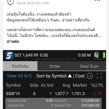
26 ธ.ค. 2018 เวลา 17:03
เล่นหุ้นใจต้องนิ่ง..วางแพลนแล้วต้องทำ
ข้อมูลทุกคนก็ได้เหมือน ๆ กันคะ  อ่านข่าวเดียวกัน
แตกต่างก็ตรงการตีความของแต่ละคน..เก่งคอมเม้นต์
โน้นนี่.. ไม่มีประโยชน์คะ.. เก่งจริงก็ต้องลงไปประลองที
... 
อ่านต่อ