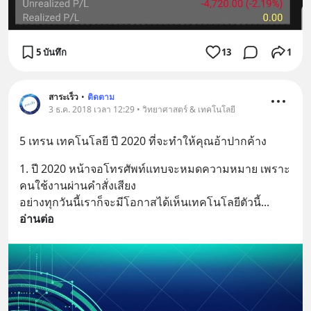
5 บันทึก
13
1
สาระเร็ว
•
ติดตาม
3 ธ.ค. 2018 เวลา 12:29 • วิทยาศาสตร์ & เทคโนโลยี
5 เทรน เทคโนโลยี ปี 2020 ที่จะทำให้คุณอ้าปากค้าง
1. ปี 2020 หน้าจอโทรศัพท์แทบจะหมดความหมาย เพราะ
คนใช้งานผ่านคำสั่งเสียง
อย่างทุกวันนี้เราก็จะมีโอกาสได้เห็นเทคโนโลยีตัวนี้
... 
อ่านต่อ