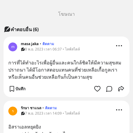
โฆษณา
คำตอบอื่น
(
6
)
masa jaka
•
ติดตาม
m
8 พ.ย. 2023 เวลา 06:37 • ไลฟ์สไตล์
การที่ได้ทำอะไรเพื่อผู้อื่นและคนใกล้ชิดให้มีความสุขสม
ปราถนา ได้มีโอกาสตอบแทนคนที่ช่วยเหลือเกื้อกูลเรา
หรือเห็นคนอื่นช่วยเหลือกันก็เป็นความสุข
บันทึก
รักษา ชาแนล
•
ติดตาม
ร
7 พ.ย. 2023 เวลา 14:09 • ไลฟ์สไตล์
อิสราเอลหยุดยิง