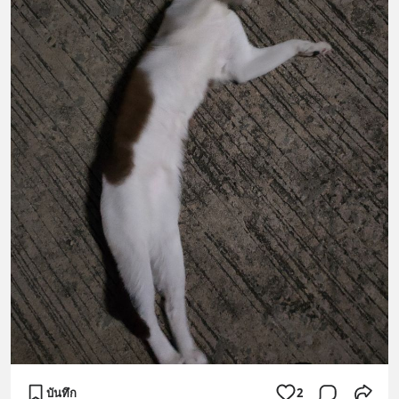
บันทึก
2