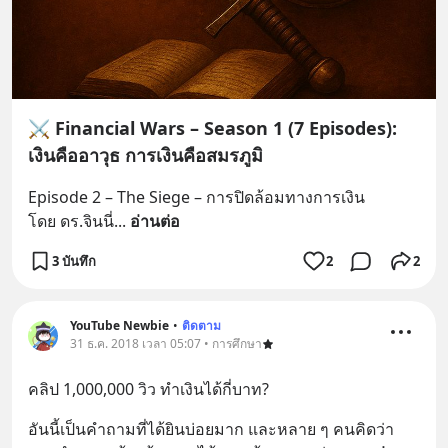
⚔️ Financial Wars – Season 1 (7 Episodes):
เงินคืออาวุธ การเงินคือสมรภูมิ
Episode 2 – The Siege – การปิดล้อมทางการเงิน
โดย ดร.จินนี่
... 
อ่านต่อ
3 บันทึก
2
2
YouTube Newbie
•
ติดตาม
31 ธ.ค. 2018 เวลา 05:07 • การศึกษา
คลิป 1,000,000 วิว ทำเงินได้กี่บาท?
อันนี้เป็นคำถามที่ได้ยินบ่อยมาก และหลาย ๆ คนคิดว่า 