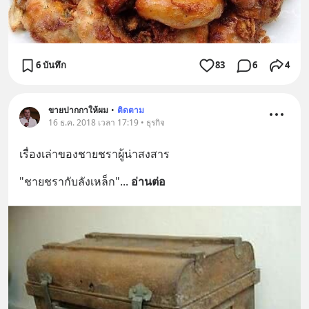
6 บันทึก
83
6
4
ขายปากกาให้ผม
•
ติดตาม
16 ธ.ค. 2018 เวลา 17:19 • ธุรกิจ
เรื่องเล่าของชายชราผู้น่าสงสาร
"ชายชรากับลังเหล็ก"
... 
อ่านต่อ