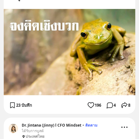
23 บันทึก
196
4
8
Dr. Jintana (Jinny) l CFO Mindset
•
ติดตาม
ได้รับการบูสต์
ประเทศไทย