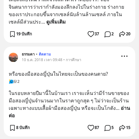
จินตนาการว่าเรากำลังมองลึกลงไปในร่างกาย ร่างกาย
ของเราประกอบขึ้นจากเซลล์นับล้านล้านเซลล์ ภายใน
เซลล์มีส่วนประ
... 
ดูเพิ่มเติม
19 บันทึก
37
2
20
ธรรมดา
•
ติดตาม
10 ธ.ค. 2018 เวลา 09:48 • การศึกษา
หรือของมือสองญี่ปุ่นในไทยจะเป็นของคนตาย?
2
ในรอบหลายปีมานี้ในบ้านเรา เราจะเห็นว่ามีร้านขายของ
มือสองญี่ปุ่นจำนวนมากในราคาถูกสุด ๆ ไม่ว่าจะเป็นร้าน
เฉพาะทางแบบเสื้อผ้ามือสองญี่ปุ่น หรือจะเป็นโกดัง
... 
อ่าน
ต่อ
8 บันทึก
87
5
15