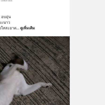
 ไลฟ์สไตล์
 อบอุ่น
มะนาว
ำใจใสสะอาด
... 
ดูเพิ่มเติม