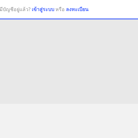
มีบัญชีอยู่แล้ว?
เข้าสู่ระบบ
หรือ
ลงทะเบียน