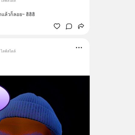
 ไลฟ์สไตล์
แล้วก็ลอย~ ฮิฮิฮิ
 ไลฟ์สไตล์