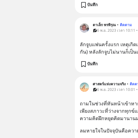
บันทึก
ตาเล็ก พรพิรุณ
•
ติดตาม
6 พ.ย. 2023 เวลา 10:11 •
ลักจูบแฟนครั้งแรก เหตุเกิดเ
กัน) หลังลักจูบไม่นานก็เป็
บันทึก
ศาสตร์แห่งความจริง
•
ติดต
6 พ.ย. 2023 เวลา 10:01 •
ถามในช่วงที่หันหน้าเข้าหา
เพียงสภาวะที่ว่างจากทุกข์แล
ความคิดฝึกหยุดคิดมานาน
ลมหายใจในปัจจุบันคือความส