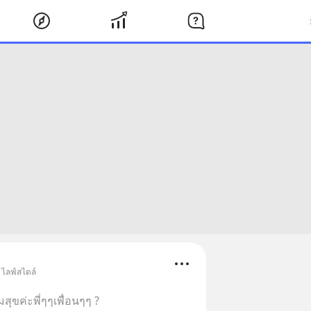
 ไลฟ์สไตล์
มสุขค่ะพี่ๆๆเพื่อนๆๆ ?