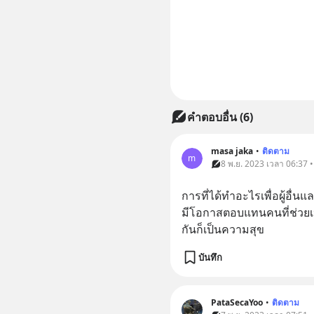
คำตอบอื่น
(
6
)
masa jaka
•
ติดตาม
m
8 พ.ย. 2023 เวลา 06:37 •
การที่ได้ทำอะไรเพื่อผู้อื
มีโอกาสตอบแทนคนที่ช่วยเหล
กันก็เป็นความสุข
บันทึก
PataSecaYoo
•
ติดตาม