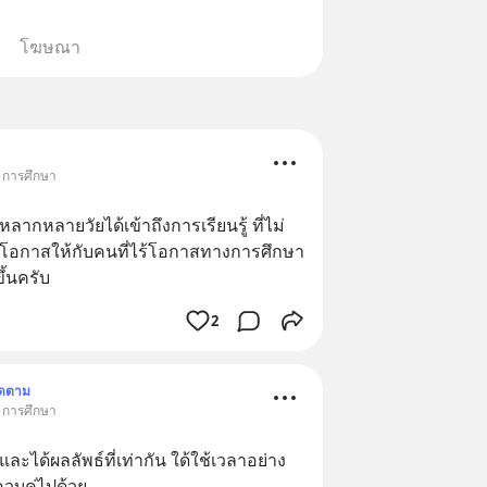
โฆษณา
• การศึกษา
ากหลายวัยได้เข้าถึงการเรียนรู้ ที่ไม่
งโอกาสให้กับคนที่ไร้โอกาสทางการศึกษา 
ึ้นครับ
2
ิดตาม
• การศึกษา
ละได้ผลลัพธ์ที่เท่ากัน ใด้ใช้เวลาอย่าง
วบคู่ไปด้วย