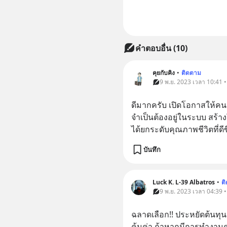
คำตอบอื่น
(
10
)
คุยกับคิง
•
ติดตาม
9 พ.ย. 2023 เวลา 10:41 
ดีมากครับ เปิดโอกาสให้คนหล
จำเป็นต้องอยู่ในระบบ สร้า
ได้ยกระดับคุณภาพชีวิตที่ดีข
บันทึก
Luck K. L-39 Albatros
•
ต
9 พ.ย. 2023 เวลา 04:39 
ฉลาดเลือก!! ประหยัดต้นทุนแ
คุ้มค่า ถ้าหากมีการทำงานค