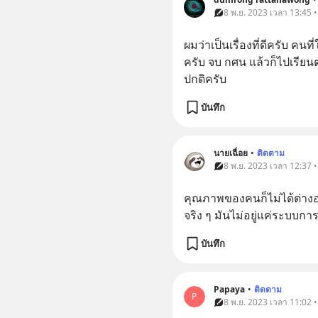
8 พ.ย. 2023 เวลา 13:45 
ผมว่าเป็นเรื่องที่ดีครับ คนที
ครับ จบ กศน แล้วก็ไปเรียน
ปกติครับ
บันทึก
นายเฉื่อย
•
ติดตาม
8 พ.ย. 2023 เวลา 12:37 
คุณภาพของคนก็ไม่ได้ต่าง
จริง ๆ มันไม่อยู่แค่ระบบการ
บันทึก
Papaya
•
ติดตาม
P
8 พ.ย. 2023 เวลา 11:02 