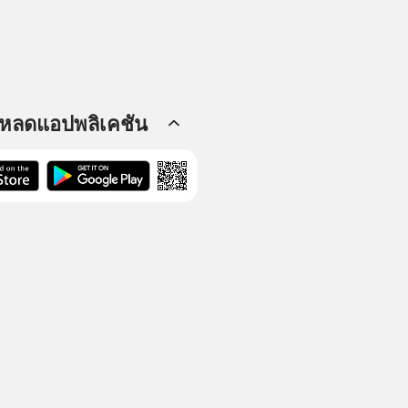
โหลดแอปพลิเคชัน