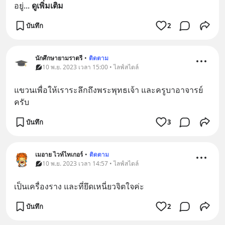
อยู่
... 
ดูเพิ่มเติม
บันทึก
2
นักศึกษายามราตรี
•
ติดตาม
10 พ.ย. 2023 เวลา 15:00 • ไลฟ์สไตล์
แขวนเพื่อให้เราระลึกถึงพระพุทธเจ้า และครูบาอาจารย์
ครับ
บันทึก
3
เมอาย ไวท์ไทเกอร์
•
ติดตาม
10 พ.ย. 2023 เวลา 14:57 • ไลฟ์สไตล์
เป็นเครื่องราง และที่ยึดเหนี่ยวจิตใจค่ะ
บันทึก
2