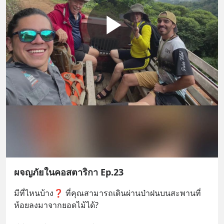
ผจญภัยในคอสตาริกา Ep.23
มีที่ไหนบ้าง❓ ที่คุณสามารถเดินผ่านป่าฝนบนสะพานที่
ห้อยลงมาจากยอดไม้ได้?