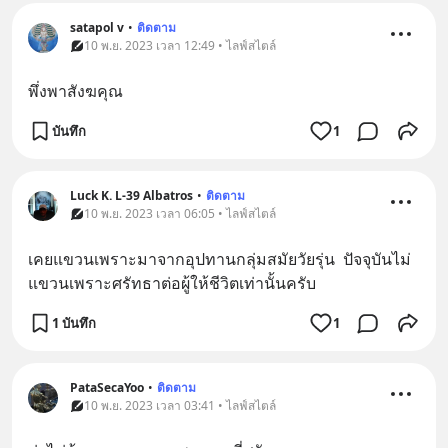
satapol​ v
•
ติดตาม
10 พ.ย. 2023 เวลา 12:49 • ไลฟ์สไตล์
พึ่งพาสังฆคุณ
บันทึก
1
Luck K. L-39 Albatros
•
ติดตาม
10 พ.ย. 2023 เวลา 06:05 • ไลฟ์สไตล์
เคยแขวนเพราะมาจากอุปทานกลุ่มสมัยวัยรุ่น  ปัจจุบันไม่
แขวนเพราะศรัทธาต่อผู้ให้ชีวิตเท่านั้นครับ
1 บันทึก
1
PataSecaYoo
•
ติดตาม
10 พ.ย. 2023 เวลา 03:41 • ไลฟ์สไตล์