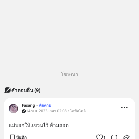
โฆษณา
คำตอบอื่น
(
9
)
Fasang
•
ติดตาม
14 พ.ย. 2023 เวลา 02:08 • ไลฟ์สไตล์
แม่บอกให้แขวนไว้ ห้ามถอด
บันทึก
1