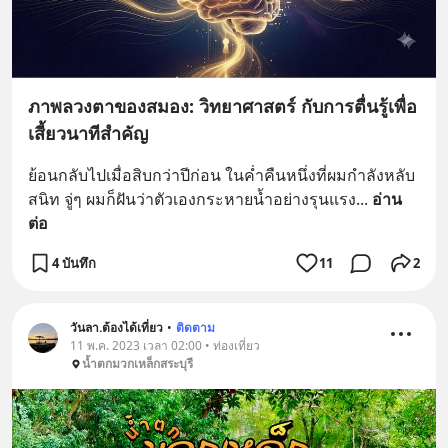
ภาพลวงตาของสมอง: วิทยาศาสตร์ กับการตื่นรู้เพื่อ
เสี้ยวนาทีสำคัญ
ย้อนกลับไปเมื่อสิบกว่าปีก่อน ในค่ำคืนหนึ่งที่ผมกำลังหลับ
สนิท จู่ๆ ผมก็ฝันว่าตัวเองกระหายน้ำอย่างรุนแรง
... 
อ่าน
ต่อ
4 บันทึก
11
2
วันลา.ต้องได้เที่ยว
•
ติดตาม
11 พ.ค. 2023 เวลา 02:00 • ท่องเที่ยว
น้ำตกมวกเหล็กสระบุรี