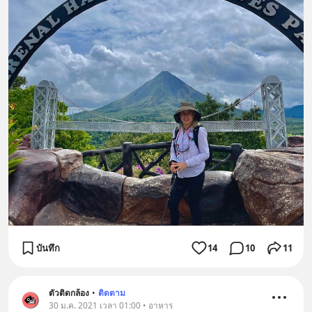
บันทึก
14
10
11
ตัวติดกล้อง
•
ติดตาม
30 ม.ค. 2021 เวลา 01:00 • อาหาร