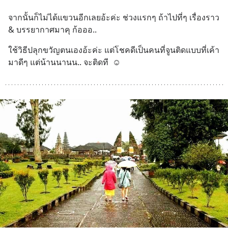
จากนั้นก็ไม่ได้แขวนอีกเลยอ้ะค่ะ ช่วงแรกๆ ถ้าไปที่ๆ เรื่องราว 
& บรรยากาศมาคุ ก้อออ..
ใช้วิธีปลุกขวัญตนเองอ้ะค่ะ แต่โชคดีเป็นคนที่จูนติดแบบที่เค้า
มาดีๆ แต่น้านนานน.. จะติดที  ☺️