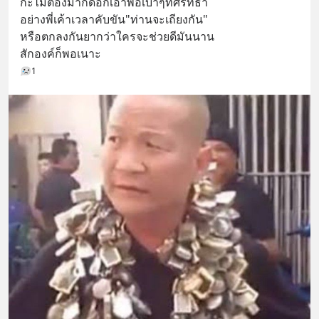
ก่ะไม่ต้องมากดอกเอาพอเบาๆที่ศรัทธา
อย่างพี่เค้าเวลาคับขัน"ท่านจะเถียงกัน"
หรือตกลงกันยากว่าใครจะช่วยดีมันนาน
สักองค์ก็พอเนาะ
1