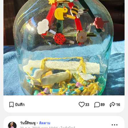
บันทึก
33
89
16
วันนี้สีชมพู
•
ติดตาม