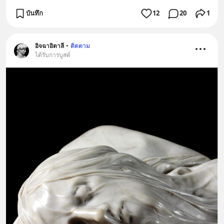
บันทึก
12
20
1
อิจฉาอิตาลี
•
ติดตาม
ได้รับการบูสต์