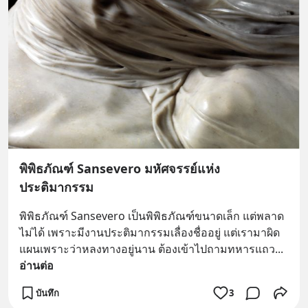
พิพิธภัณฑ์ Sansevero มหัศจรรย์แห่ง
ประติมากรรม
พิพิธภัณฑ์ Sansevero เป็นพิพิธภัณฑ์ขนาดเล็ก แต่พลาด
ไม่ได้ เพราะมีงานประติมากรรมเลื่องชื่ออยู่ แต่เรามาผิด
แผนเพราะว่าหลงทางอยู่นาน ต้องเข้าไปถามทหารแถว
... 
อ่านต่อ
บันทึก
3