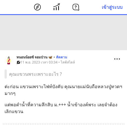
เข้าสู่ระบบ
หนอนน้อยซ์ จอมป่วน 🦋
•
ติดตาม
11 พ.ย. 2023 เวลา 03:34 • ไลฟ์สไตล์
คุณแขวนพระเพราะอะไร ?
ต่ะก่อน แขวนเพราะไฟท์บังคับ คุณนายแม่นับถือหลวงปู่ทวดฯ 
มากๆ
แต่พอดำน้ำที่ความลึกสิบ ม.+++ น้ำเข้าองค์พระ เลยจำต้อง
เลิกแขวน