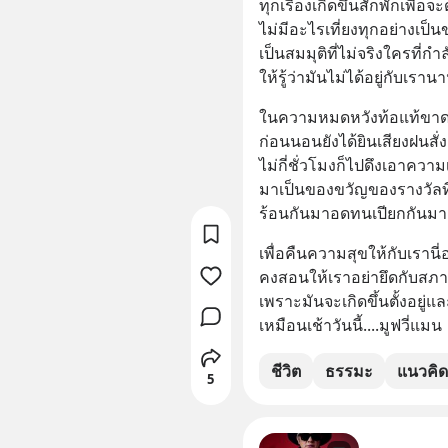
ทุกเรื่องเกิดขึ้นสักพักเพื่อจ
ไม่มีอะไรเที่ยงทุกอย่างเป็
เป็นสมมุติที่ไม่จริงใครที่กำ
ให้รู้ว่ามันไม่ได้อยู่กับเราน
ในความหมดหวังท้อแท้ขาดพล
ก่อนนอนยังได้ยินเสียงฝนสั่ง
ไม่กี่ชั่วโมงก็ไปดึงเอาคว
มาเป็นของขวัญของรางวัลท
ร้อนกันมาอดทนเปียกกันม
เพื่อคืนความสุขให้กับเรานี
คงสอนให้เราอย่ายึดกับสภ
เพราะมันจะเกิดขึ้นตั้งอยู่แ
เหมือนเช้าวันนี้....มูฟวี่แมน
ชีวิต
ธรรมะ
แนวคิด
5