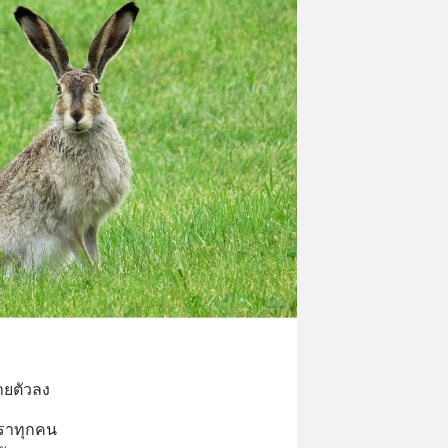
ายตัวลง
เราทุกคน