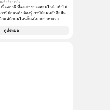
โมงที่แล้ว • ธุรกิจ
ชาวต่างชาติ ในระหว่างการเจรจาการ
อ เรื่องภาษี ที่คนขายของออนไลน์ แล้วไม่
บาลสหรัฐ โดยให้เหตุผลว่าเป็นประเด็น
ษีย้อนหลัง ต้องรู้ ภาษีย้อนหลังคือฝัน
ปไตยของประเทศ
พ่อค้าแม่ค้าคนไหนก็คงไม่อยากพบเจอ
ดูทั้งหมด