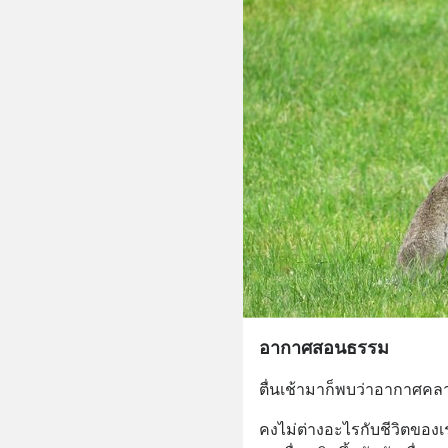
อากาศสอนธรรม
ตื่นเช้ามาก็พบว่าอากาศคล
คงไม่ต่างอะไรกับชีวิตของ