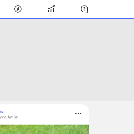
าม
ความคิดเห็น