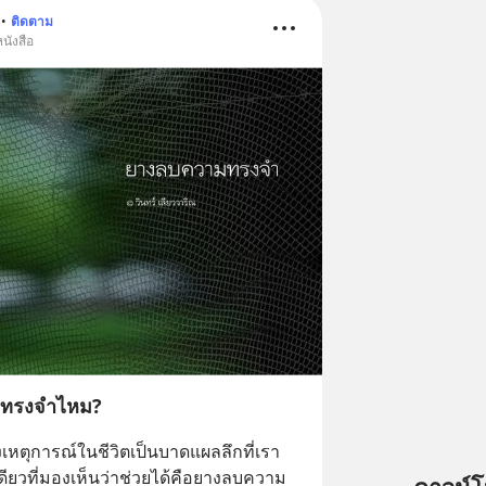
•
ติดตาม
นังสือ
มทรงจำไหม?
างเหตุการณ์ในชีวิตเป็นบาดแผลลึกที่เรา
งเดียวที่มองเห็นว่าช่วยได้คือยางลบความ