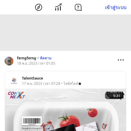
เข้าสู่ระบบ
ferngferng
•
ติดตาม
18 พ.ย. 2023 เวลา 01:05
TalentSauce
17 พ.ย. 2023 เวลา 07:28 • ไลฟ์สไตล์
5:31