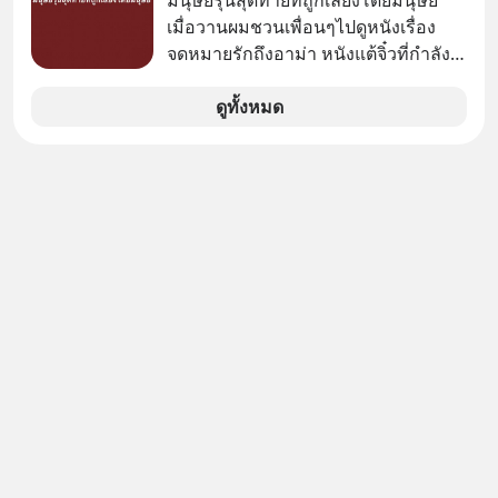
มนุษย์รุ่นสุดท้ายที่ถูกเลี้ยงโดยมนุษย์
รถไฟชานเมืองด้วยขบวน SRT
เมื่อวานผมชวนเพื่อนๆไปดูหนังเรื่อง
BANGKOK CONNEX (BNEX) นำรถ
จดหมายรักถึงอาม่า หนังแต้จิ๋วที่กำลัง
ดีเซลราง KIHA 40/48 จากประเทศญี่ปุ่น
โด่งดังทั่วโลกอยู่ในตอนนี้ เหตุเกิดจาก
มาปรับปรุงใหม่ทั้งคัน ปรับอากาศ ที่นั่ง
ป๊าผมเห็นโปสเตอร์หนังเรื่องนี้หลาย
ดูทั้งหมด
สบาย พร้อมขยายต้นทางมาที่สถานี
เดือนก่อนและอยากดูมาก ด้วยเพราะว่า
กลางกรุงเทพอภิวัฒน์ เชื่อมต่อรถไฟฟ้า
อากงก็มาจากเมืองจีน ป๊าก็พูดแต้จิ๋วได้
สายต่าง ๆ ได้สะดวกยิ่งขึ้น
มีเรื่องราวมีความผูกพันที่ได้ยินตั้งแต่
#AmazingThailand #สุขทันทีที่เที่ยว
เด็ก
ไทย #SRTBANGKOKCONNEX #การ
รถไฟแห่งประเทศไทย