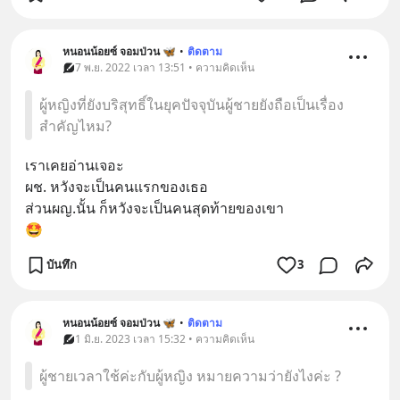
หนอนน้อยซ์ จอมป่วน 🦋
•
ติดตาม
7 พ.ย. 2022 เวลา 13:51 • ความคิดเห็น
ผู้หญิงที่ยังบริสุทธิ์ในยุคปัจจุบันผู้ชายยังถือเป็นเรื่อง
สำคัญไหม?
เราเคยอ่านเจอะ
ผช. หวังจะเป็นคนแรกของเธอ
ส่วนผญ.นั้น ก็หวังจะเป็นคนสุดท้ายของเขา
🤩
บันทึก
3
หนอนน้อยซ์ จอมป่วน 🦋
•
ติดตาม
1 มิ.ย. 2023 เวลา 15:32 • ความคิดเห็น
ผู้ชายเวลาใช้ค่ะกับผู้หญิง หมายความว่ายังไงค่ะ ?