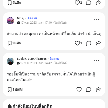
บันทึก
3
Mr. sj
•
ติดตาม
17 พ.ย. 2023 เวลา 17:10 • ไลฟ์สไตล์
ถ้าถามว่า สะดุดตา คงเป็นหน้าตาที่ยิ้มแย้ม น่ารัก น่าเอ็นดู
บันทึก
1
Luck K. L-39 Albatros
•
ติดตาม
17 พ.ย. 2023 เวลา 14:42 • ไลฟ์สไตล์
รอยยิ้มที่เป็นธรรมชาติครับ เพราะมั่นใจได้เลยว่าเป็นผู้
มองโลกในแง่+
1 บันทึก
กำลังนิยมในบล็อกดิต