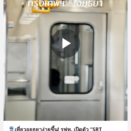
🚆เที่ยวอยุธยาง่ายขึ้น! รฟท. เปิดตัว “SRT