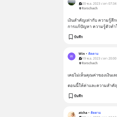
20 พ.ย. 2023 เวลา 07:34 
Rorschach
เงินสำคัญเท่ากับ ความรู้สึ
การแก้ปัญหา ความรู้ตัวทำใ
บันทึก
Win
•
ติดตาม
W
19 พ.ย. 2023 เวลา 20:00 
Rorschach
เคยไม่เห็นคุณค่าของเงินเล
ตอนนี้ให้ค่าและความสำคัญข
บันทึก
atcha
•
ติดตาม