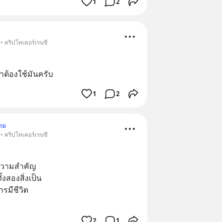
1
2
• คริปโทเคอร์เรนซี
เราต้องใช้มันครับ
1
2
าม
• คริปโทเคอร์เรนซี
ความสำคัญ
สองสิ่งเป็น
มีชีวิต
2
1