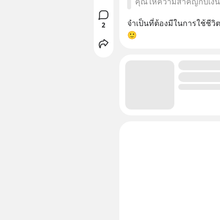
คุณให้ความสำคัญกับเงิ
จำเป็นที่ต้องมีในการใช้ชีวิ
2
🙂