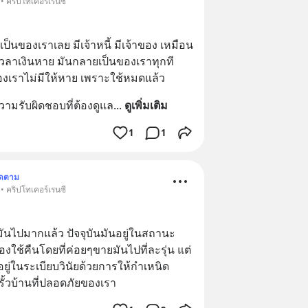
• คริปโทเคอร์เรนซี
ยเป็นของเราเลย มีเจ้าหนี้ มีเจ้าของ เหมือน
วลาเงินหาย มันกลายเป็นของเราทุกที 
องเราไม่มีให้หาย เพราะใช้หมดแล้ว
วามรับผิดชอบที่ต้องดูแล
... 
ดูเพิ่มเติม
1
1
ิดตาม
• คริปโทเคอร์เรนซี
ันไปมากแล้ว ปัจจุบันมันอยู่ในสถานะ
องใช้คืนโดยที่ค่อยๆขายมันไปที่ละรุ่น แต่
ยู่ในระเบียบวินัยด้วยการให้กำเหนิด
ุรั้วบ้านที่ปลอดภัยของเรา