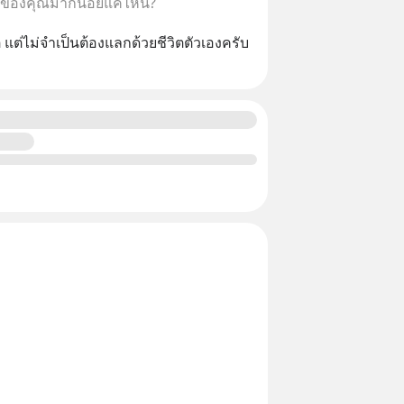
นของคุณมากน้อยแค่ไหน?
ต แต่ไม่จำเป็นต้องแลกด้วยชีวิตตัวเองครับ 