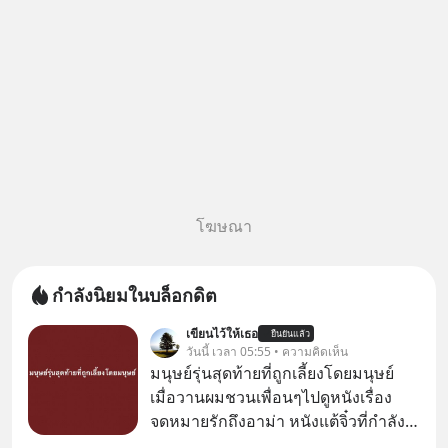
โฆษณา
กำลังนิยมในบล็อกดิต
เขียนไว้ให้เธอ
ยืนยันแล้ว
วันนี้ เวลา 05:55 • ความคิดเห็น
มนุษย์รุ่นสุดท้ายที่ถูกเลี้ยงโดยมนุษย์
เมื่อวานผมชวนเพื่อนๆไปดูหนังเรื่อง
จดหมายรักถึงอาม่า หนังแต้จิ๋วที่กำลัง
โด่งดังทั่วโลกอยู่ในตอนนี้ เหตุเกิดจาก