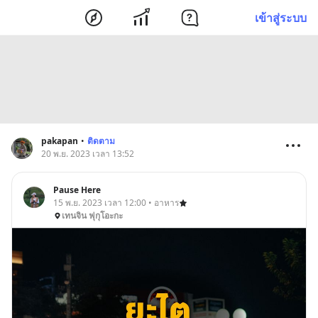
เข้าสู่ระบบ
pakapan
•
ติดตาม
20 พ.ย. 2023 เวลา 13:52
Pause Here
15 พ.ย. 2023 เวลา 12:00 • อาหาร
เทนจิน ฟุกุโอะกะ