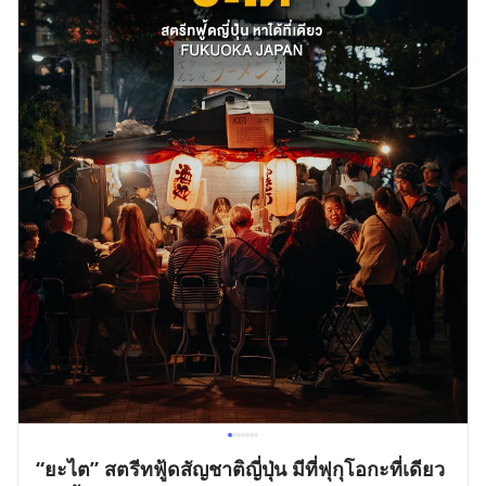
“ยะไต” สตรีทฟู้ดสัญชาติญี่ปุ่น มีที่ฟุกุโอกะที่เดียว