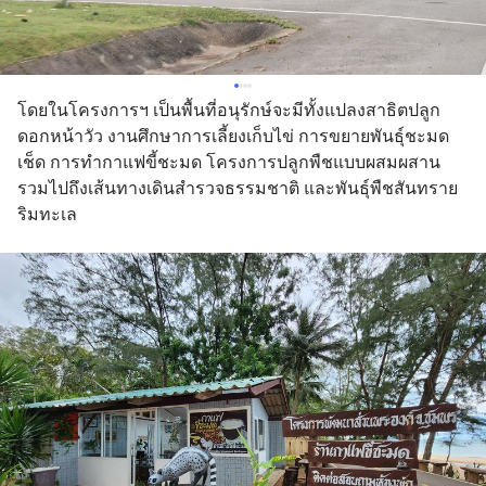
โดยในโครงการฯ เป็นพื้นที่อนุรักษ์จะมีทั้งแปลงสาธิตปลูก
ดอกหน้าวัว งานศึกษาการเลี้ยงเก็บไข่ การขยายพันธุ์ชะมด
เช็ด การทำกาแฟขี้ชะมด โครงการปลูกพืชแบบผสมผสาน 
รวมไปถึงเส้นทางเดินสำรวจธรรมชาติ และพันธุ์พืชสันทราย
ริมทะเล