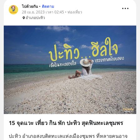
ไปด้วยกัน
•
ติดตาม
28 เม.ย. 2023 เวลา 02:45 • ท่องเที่ยว
อำเภอปะทิว
15 จุดแวะ เที่ยว กิน พัก ปะทิว สุดฟินทะเลชุมพร
ปะทิว อำเภอสงบติดทะเลแห่งเมืองชุมพร ที่หลายคนอาจ