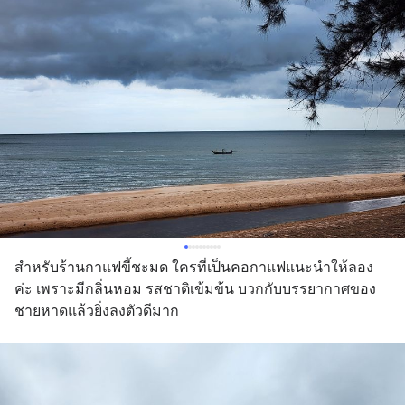
สำหรับร้านกาแฟขี้ชะมด ใครที่เป็นคอกาแฟแนะนำให้ลอง
ค่ะ เพราะมีกลิ่นหอม รสชาติเข้มข้น บวกกับบรรยากาศของ
ชายหาดแล้วยิ่งลงตัวดีมาก