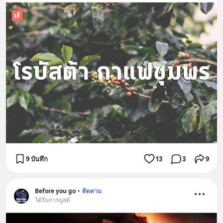
9 บันทึก
13
3
9
Before you go
•
ติดตาม
ได้รับการบูสต์