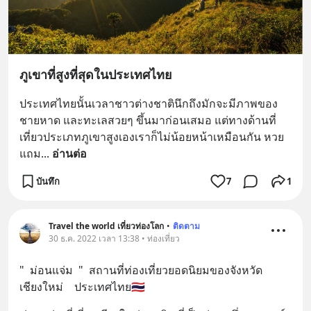
ภูเขาที่สูงที่สุดในประเทศไทย
ประเทศไทยนั้นเวลาชาวต่างชาตินึกถึงมักจะมีภาพของ
ชายหาด และทะเลสวยๆ ขึ้นมาก่อนเสมอ แต่ทางด้านที่
เที่ยวประเภทภูเขาสูงเองเราก็ไม่น้อยหน้าเหมือนกัน หวย 
แถม
... 
อ่านต่อ
บันทึก
7
1
Travel the world เที่ยวท่องโลก
•
ติดตาม
30 ธ.ค. 2022 เวลา 13:38 • ท่องเที่ยว
"  ม่อนแจ่ม  "  สถานที่ท่องเที่ยวยอดนิยมของจังหวัด
เชียงใหม่    ประเทศไทย🇹🇭