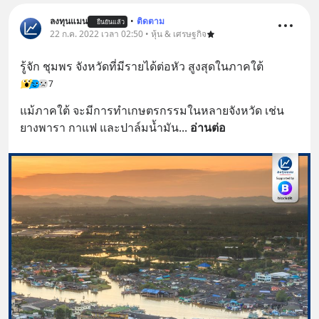
ลงทุนแมน
•
ติดตาม
ยืนยันแล้ว
22 ก.ค. 2022 เวลา 02:50 • หุ้น & เศรษฐกิจ
รู้จัก ชุมพร จังหวัดที่มีรายได้ต่อหัว สูงสุดในภาคใต้
7
แม้ภาคใต้ จะมีการทำเกษตรกรรมในหลายจังหวัด เช่น 
ยางพารา กาแฟ และปาล์มน้ำมัน
... 
อ่านต่อ