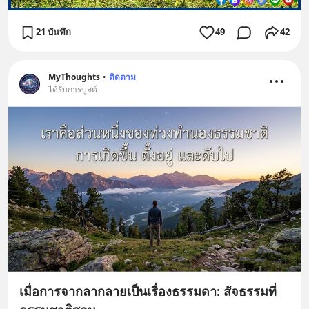
21 บันทึก
49
42
MyThoughts
•
ติดตาม
ได้รับการบูสต์
เมื่อการจากลากลายเป็นเรื่องธรรมดา: สัจธรรมที่