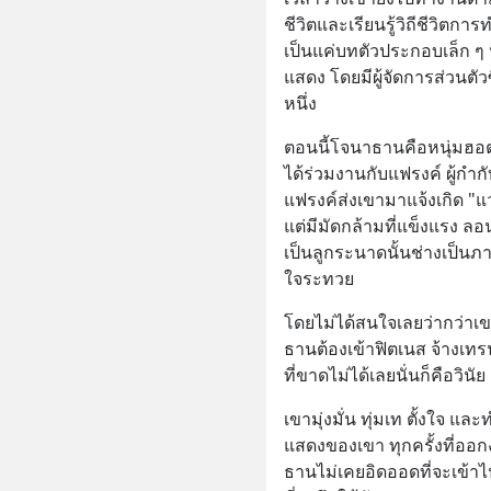
ชีวิตและเรียนรู้วิถีชีวิตก
เป็นแค่บทตัวประกอบเล็ก ๆ 
แสดง โดยมีผู้จัดการส่วนตัว
หนึ่ง
ตอนนี้โจนาธานคือหนุ่มฮอต
ได้ร่วมงานกับแฟรงค์ ผู้กำ
แฟรงค์ส่งเขามาแจ้งเกิด "แว
แต่มีมัดกล้ามที่แข็งแรง ลอน
เป็นลูกระนาดนั้นช่างเป็นภ
ใจระทวย
โดยไม่ได้สนใจเลยว่ากว่าเข
ธานต้องเข้าฟิตเนส จ้างเทร
ที่ขาดไม่ได้เลยนั่นก็คือวินัย
เขามุ่งมั่น ทุ่มเท ตั้งใจ แ
แสดงของเขา ทุกครั้งที่ออก
ธานไม่เคยอิดออดที่จะเข้า