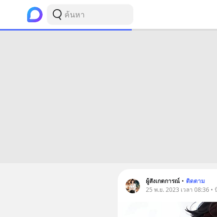
ผู้สังเกตการณ์
•
ติดตาม
25 พ.ย. 2023 เวลา 08:36 • นิย