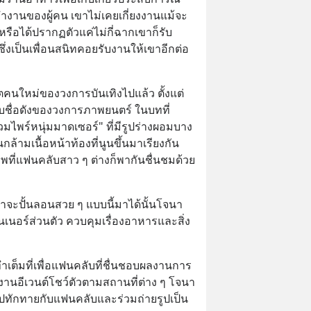
ารทำงานของผู้คน เขาไม่เคยเกี่ยงงานแม้จะ
หรือได้ปรากฏตัวแค่ไม่กี่ฉากเขาก็รับ
ซึ่งเป็นเพื่อนสนิทคอยรับงานให้เขาอีกต่อ
คนใหม่ของวงการบันเทิงไปแล้ว ตั้งแต่
กับชื่อดังของวงการภาพยนตร์ ในบทที่
มไพร์หนุ่มมาดเซอร์" ที่มีรูปร่างผอมบาง
กล้ามเนื้อหน้าท้องที่นูนขึ้นมาเรียงกัน
าพที่แฟนคลับสาว ๆ ต่างก็พากันชื่นชมด้วย
าจะปั้นลอนสวย ๆ แบบนี้มาได้นั้นโจนา
นเนอร์ส่วนตัว ควบคุมเรื่องอาหารและสิ่ง
ละทำเต็มที่เพื่อแฟนคลับที่ชื่นชอบผลงานการ
งานอีเวนต์โชว์ตัวตามสถานที่ต่าง ๆ โจนา
ไปทักทายกับแฟนคลับและร่วมถ่ายรูปเป็น