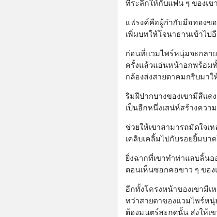
ที่ระลึกให้กับแฟน ๆ ของเข
แฟรงค์คือผู้กำกับมือทองขอ
เพิ่มบทให้โจนาธานเข้าไปอีก
ก่อนที่แวมไพร์หนุ่มจะกลาย
ครั้งแล้วแอ่นหน้าอกพร้อมท
กล้องส่งสายตาคมกริบมาให้
ริมฝีปากบางของเขามีสีแดงอ่
เป็นอีกหนึ่งเสน่ห์สร้างคว
ช่วยให้เขาสามารถมัดใจเหล่
เคลิบเคลิ้มไปกับรอยยิ้มบ
ยิ่งฉากที่เขาทำท่าแลบลิ้น
ตอนเห็นซอกคอขาว ๆ ของเหย
อีกทั้งโครงหน้าของเขามีเห
ทว่าสายตาของแวมไพร์หนุ่
ต้องมนตร์สะกดนั้น ส่งให้เ