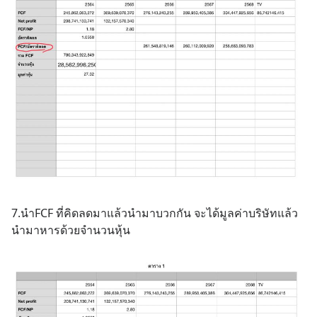
7.นำFCF ที่คิดลดมาแล้วนำมาบวกกัน จะได้มูลค่าบริษัทแล้ว
นำมาหารด้วยจำนวนหุ้น