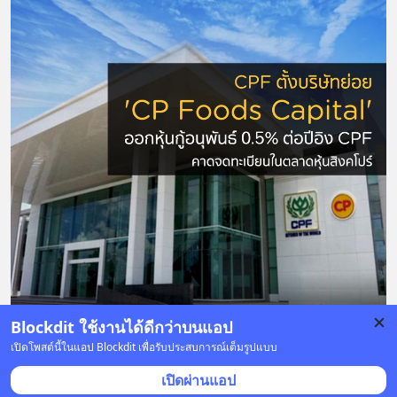
Blockdit ใช้งานได้ดีกว่าบนแอป
เปิดโพสต์นี้ในแอป Blockdit เพื่อรับประสบการณ์เต็มรูปแบบ
3 บันทึก
18
4
เปิดผ่านแอป