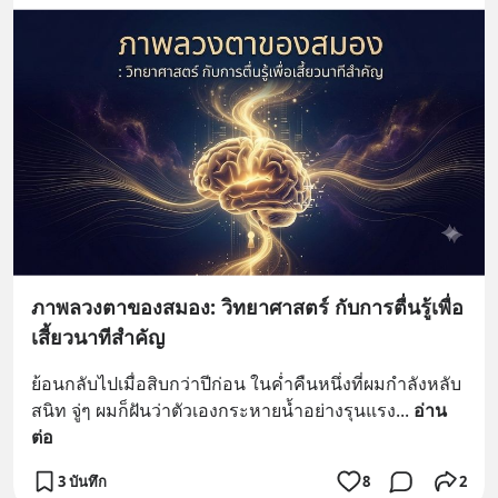
ภาพลวงตาของสมอง: วิทยาศาสตร์ กับการตื่นรู้เพื่อ
เสี้ยวนาทีสำคัญ
ย้อนกลับไปเมื่อสิบกว่าปีก่อน ในค่ำคืนหนึ่งที่ผมกำลังหลับ
สนิท จู่ๆ ผมก็ฝันว่าตัวเองกระหายน้ำอย่างรุนแรง
... 
อ่าน
ต่อ
3 บันทึก
8
2