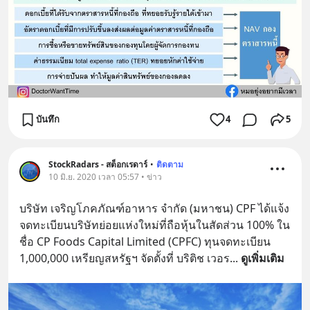
บันทึก
4
5
StockRadars - สต็อกเรดาร์
•
ติดตาม
10 มิ.ย. 2020 เวลา 05:57 • ข่าว
บริษัท เจริญโภคภัณฑ์อาหาร จำกัด (มหาชน) CPF ได้แจ้ง
จดทะเบียนบริษัทย่อยแห่งใหม่ที่ถือหุ้นในสัดส่วน 100% ใน
ชื่อ CP Foods Capital Limited (CPFC) ทุนจดทะเบียน 
1,000,000 เหรียญสหรัฐฯ จัดตั้งที่ บริติช เวอร
... 
ดูเพิ่มเติม