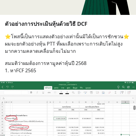
ตัวอย่างการประเมินหุ้นด้วยวิธี DCF
⭐️โพสนี้เป็นการแสดงตัวอย่างเท่านั้นมิได้เป็นการชักชวน⭐️
ผมจะยกตัวอย่างหุ้น PTT ที่ผมเลือกเพราะการเติบโตไม่สูง
มากความคลาดเคลื่อนก็จะไม่มาก
สมมติว่าผมต้องการหามูลค่าหุ้นปี 2568 
1. หาFCF 2565