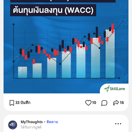
33 บันทึก
10
16
MyThoughts
•
ติดตาม
ได้รับการบูสต์