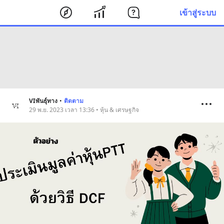
เข้าสู่ระบบ
VIพันธุ์ทาง
•
ติดตาม
29 พ.ย. 2023 เวลา 13:36 • หุ้น & เศรษฐกิจ