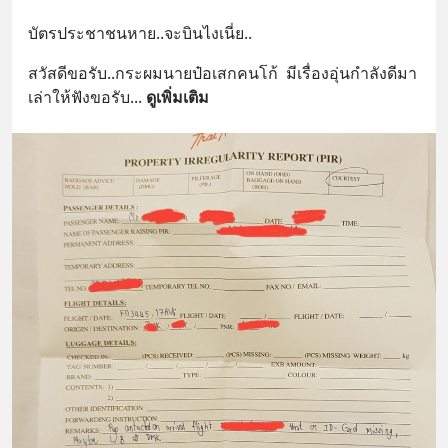
บัตรประชาชนหาย..จะบินไงเนี่ย..
สวัสดีขอรับ..กระผมนายป๋อเสกคนโก้  มีเรื่องอุ่นกำลังดีมา
เล่าให้ฟังขอรับ
... 
ดูเพิ่มเติม