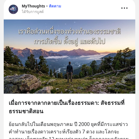
MyThoughts
•
ติดตาม
ได้รับการบูสต์
เมื่อการจากลากลายเป็นเรื่องธรรมดา: สัจธรรมที่
ธรรมชาติสอน
ย้อนกลับไปในเดือนพฤษภาคม ปี 2000 ยุคที่มีกระแสข่าว
คำทำนายเรื่องดาวเคราะห์เรียงตัว 7 ดวง และโลกจะ
อวสาน เด็กชายวัย 12 ขวบอย่างผมจู่ๆ ก็ถูกความกลัวตาย