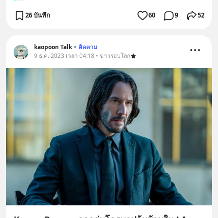
26 บันทึก
60
9
52
kaopoon Talk
•
ติดตาม
9 ธ.ค. 2023 เวลา 04:18 • ข่าวรอบโลก