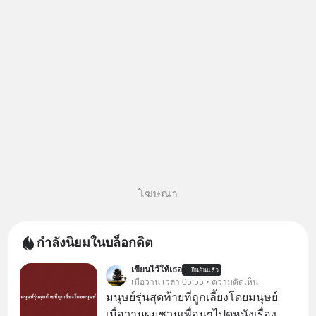
ด้วยกัน ตั้งแค่วันที่ 1 สิงหาคม
2569 นี้! ค่าตั๋วเริ
โฆษณา
กำลังนิยมในบล็อกดิต
เขียนไว้ให้เธอ
ยืนยันแล้ว
เมื่อวาน เวลา 05:55 • ความคิดเห็น
มนุษย์รุ่นสุดท้ายที่ถูกเลี้ยงโดยมนุษย์
เมื่อวานผมชวนเพื่อนๆไปดูหนังเรื่อง