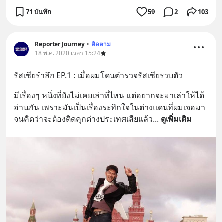
71 บันทึก
59
2
103
Reporter Journey
•
ติดตาม
18 พ.ค. 2020 เวลา 15:24
รัสเซียรำลึก EP.1 : เมื่อผมโดนตำรวจรัสเซียรวบตัว
มีเรื่องๆ หนึ่งที่ยังไม่เคยเล่าที่ไหน แต่อยากจะมาเล่าให้ได้
อ่านกัน เพราะมันเป็นเรื่องระทึกใจในต่างแดนที่ผมเจอมา 
จนคิดว่าจะต้องติดคุกต่างประเทศเสียแล้ว
... 
ดูเพิ่มเติม