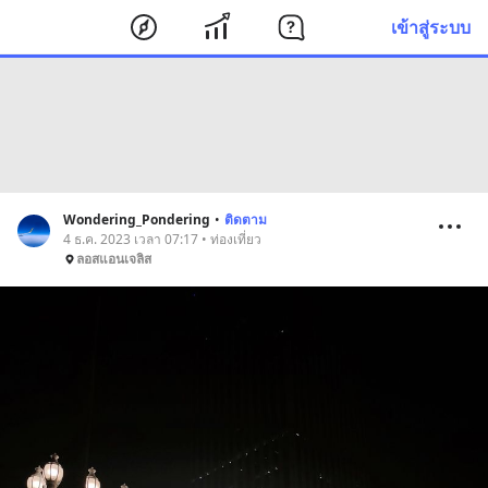
เข้าสู่ระบบ
Wondering_Pondering
•
ติดตาม
4 ธ.ค. 2023 เวลา 07:17 • ท่องเที่ยว
ลอสแอนเจลิส