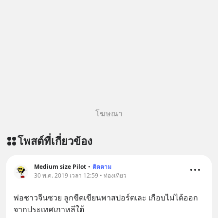
โฆษณา
โพสต์ที่เกี่ยวข้อง
Medium size Pilot
•
ติดตาม
30 พ.ค. 2019 เวลา 12:59 • ท่องเที่ยว
พ่อชาวจีนซวย ลูกขีดเขียนพาสปอร์ตเละ เกือบไม่ได้ออก
จากประเทศเกาหลีใต้