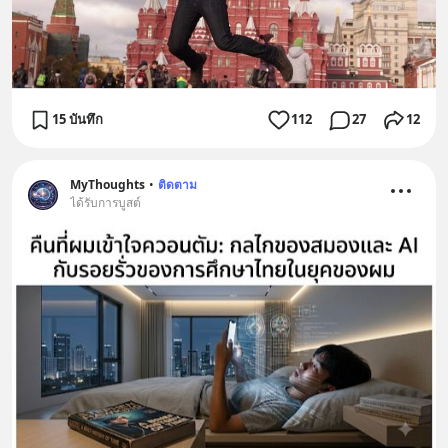
15 บันทึก
112
27
12
MyThoughts
•
ติดตาม
ได้รับการบูสต์