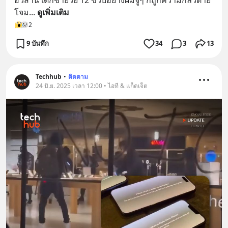
โจม
... 
ดูเพิ่มเติม
2
9 บันทึก
34
3
13
Techhub
•
ติดตาม
24 มิ.ย. 2025 เวลา 12:00 • ไอที & แก็ดเจ็ต