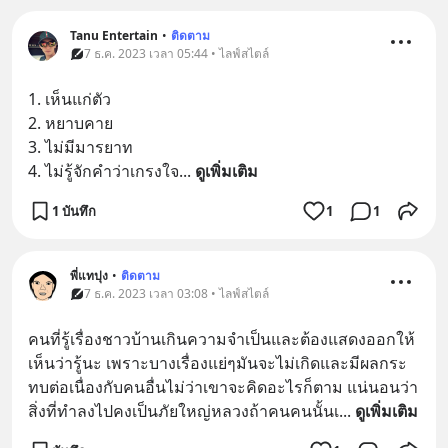
Tanu Entertain
•
ติดตาม
7 ธ.ค. 2023 เวลา 05:44 • ไลฟ์สไตล์
1. เห็นแก่ตัว 
2. หยาบคาย
3. ไม่มีมารยาท
4. ไม่รู้จักคำว่าเกรงใจ
... 
ดูเพิ่มเติม
1 บันทึก
1
1
พี่แทปุง
•
ติดตาม
7 ธ.ค. 2023 เวลา 03:08 • ไลฟ์สไตล์
คนที่รู้เรื่องชาวบ้านเกินความจำเป็นและต้องแสดงออกให้
เห็นว่ารู้นะ เพราะบางเรื่องแย่ๆมันจะไม่เกิดและมีผลกระ
ทบต่อเนื่องกับคนอื่นไม่ว่าเขาจะคิดอะไรก็ตาม แน่นอนว่า
สิ่งที่ทำลงไปคงเป็นภัยใหญ่หลวงถ้าคนคนนั้นเ
... 
ดูเพิ่มเติม