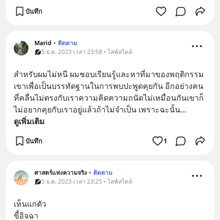
บันทึก
Marid
•
ติดตาม
5 ธ.ค. 2023 เวลา 23:58 • ไลฟ์สไตล์
สำหรับผมไม่หนี ผมชอบเรียนรู้และหาที่มาของพฤติกรรม
เขาเพื่อเป็นบรรทัดฐานในการพบปะพูดคุยกัน อีกอย่างคน
ที่คลื่นไม่ตรงกับเราความคิดความถนัดไม่เหมื่อนกันเขาก็
ไม่อยากคุยกับเราอยู่แล้วถ้าไม่จำเป็น เพราะฉะนั้น
... 
ดูเพิ่มเติม
บันทึก
1
ศาสตร์แห่งความจริง
•
ติดตาม
5 ธ.ค. 2023 เวลา 23:25 • ไลฟ์สไตล์
เห็นแก่ตัว
ขี้อิจฉา