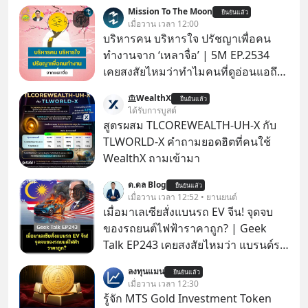
Mission To The Moon
ยืนยันแล้ว
เมื่อวาน เวลา 12:00
บริหารคน บริหารใจ ปรัชญาเพื่อคน
ทำงานจาก ‘เหลาจื่อ’ | 5M EP.2534
เคยสงสัยไหมว่าทำไมคนที่ดูอ่อนแอถึง
กลายเป็นคนที่เข้มแข็งที่สุดในบาง
WealthX
ยืนยันแล้ว
สถานการณ์ แล้วทำไมคนที่ไม่ออกแรง
ได้รับการบูสต์
ทำอะไรเลยถึงประสบความสำเร็จได้ไว
สูตรผสม TLCOREWEALTH-UH-X กับ
กว่าใครเพื่อน? ไม่แน่ว่าคนกลุ่มนี้อาจ
TLWORLD-X คำถามยอดฮิตที่คนใช้
จะเป็นคนที่รู้จักบริหารใจตัวเอง และคน
WealthX ถามเข้ามา
รอบตัวได้เก่งที่สุดก็เป็นได้ โดยพอดแค
ด.ดล Blog
สต์ 5M ในวันนี้จะพาทุกคนไปสำรวจวิธี
ยืนยันแล้ว
เมื่อวาน เวลา 12:52 • ยานยนต์
การบริหารคนและบริหารใจ ปรัชญา
เมื่อมาเลเซียสั่งแบนรถ EV จีน! จุดจบ
เพื่อคนทำงานจาก ‘เหลาจื่อ’ (เล่าจื๊อ) นัก
ของรถยนต์ไฟฟ้าราคาถูก? | Geek
ปราชญ์จีนแห่งยุคไปด้วยกัน
Talk EP243 เคยสงสัยไหมว่า แบรนด์รถ
EV จากจีนที่กำลังบุกตีตลาดทั่วโลกจน
ลงทุนแมน
ยืนยันแล้ว
ราบคาบ จะถูกสกัดดาวรุ่งจนต้องเบรก
เมื่อวาน เวลา 12:30
หัวทิ่มได้อย่างไร? นี่คือเรื่องจริงที่เพิ่ง
รู้จัก MTS Gold Investment Token