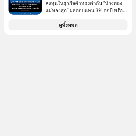
เกิดขึ้นในมาเลเซีย เมื่อรัฐบาลประกาศ
ลงทุนในธุรกิจค้าทองคำกับ “ห้างทอง
งัด “กฎเหล็ก” สั่งบล็อกการนำเข้ารถ EV
แม่ทองสุก” ผลตอบแทน 3% ต่อปี พร้อม
ราคาถูกจากจีนแบบสายฟ้าแลบ ตั้ง
โอกาสรับโบนัสกำไรส่วนต่างถ้าราคา
กำแพงราคานำเข้าขั้นต่ำสูงถึง 1.7 ล้าน
ทองขึ้น / ลงทุนแมนจะเล่าให้ฟัง x MTS
ดูทั้งหมด
บาท! งานนี้ทำเอาค่ายยักษ์ใหญ่อย่าง
Gold Group กลุ่ม MTS Gold หรือห้าง
BYD ที่เคยกวาดเรียบยอดขายถึงกับ
ทองแม่ทองสุก อยู่ในธุรกิจทองคำมา
สะดุดไปไม่เป็น แต่เบื้องหลังมาตรการ
นานกว่า 74 ปี ปัจจุบันนับเป็นกลุ่มธุรกิจ
สุดโต่งนี้ ไม่ใช่แค่การกีดกันทางการค้า
ทองคำที่ใหญ่เป็นอันดับ 2 ของไทย ที่มี
ธรรมดา แต่มันคือแผนอุ้มชูแบรนด์แห่ง
รายได้รวม 3.5 ล้านล้านบาทในปี 2568
ชาติอย่าง Proton เพื่อรักษาตำแหน่ง
งานนับแสนชีวิตในประเทศ ค่ายรถจีน
จะแก้เกมหมากกระดานนี้อย่างไร? และ
ทำไมเรื่องนี้ถึงสั่นสะเทือนวงการยาน
ยนต์ทั้งภูมิภาค? เราจะพาไปเจาะลึก
เบื้องหลังสงคราม EV สุดเดือดนี้กัน
เลือกฟังกันได้เลยนะครับ อย่าลืมกด
Follow ติดตาม PodCast ช่อง Geek
Forever’s Podcast ของผมกันด้วยนะ
ครับ 🎧 ฟังผ่าน Spotify :