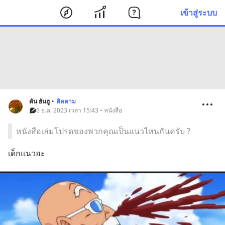
เข้าสู่ระบบ
ตัน ยันฮู
•
ติดตาม
6 ธ.ค. 2023 เวลา 15:43 • หนังสือ
หนังสือเล่มโปรดของพวกคุณเป็นแนวไหนกันครับ ?
เด็กแนวฮะ