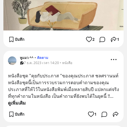
บันทึก
2
1
หูแมว ^^
•
ติดตาม
7 ธ.ค. 2023 เวลา 14:20 • หนังสือ
หนังสือชุด "คุยกับประภาส "ของคุณประภาส ชลศรานนท์ 
หนังสือชุดนี้เป็นการรวบรวมการตอบคำถามของคุณ
ประภาสที่ให้ไว้ในหนังสือพิมพ์เมื่อหลายสิบปี แปลกแต่จริง
ที่ทุกคำถามในหนังสือ เป็นคำถามที่ยังพบได้ในยุคนี้ !!
... 
ดูเพิ่มเติม
บันทึก
1