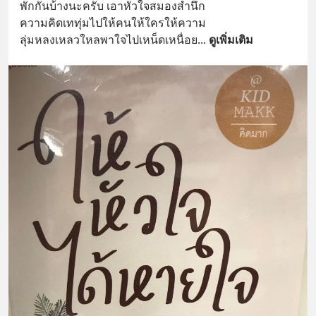
พักกันบ้างนะครับ เอาหัวใจสมองสำนึก
ความคิดเททุ่มไปให้คนให้ใครให้ความ
ลุ่มหลงเหลวใหลพาใจไปเหน็ดเหนื่อย
... 
ดูเพิ่มเติม