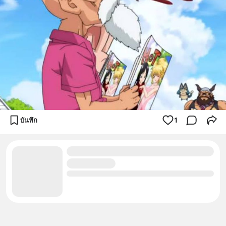
บันทึก
1