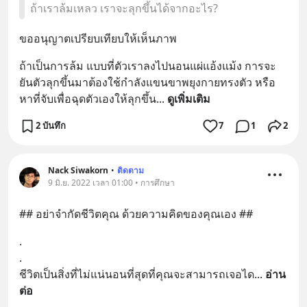
ถ้าเราล้มเหลว เราจะลุกขึ้นได้จากอะไร?
ขออนุญาตเปรียบเทียบให้เห็นภาพ
ถ้าเป็นการล้ม แบบที่ตัวเราลงไปนอนแผ่แอ้งแม้ง การจะ
ยันตัวลุกขึ้นมาต้องใช้กำลังแขนขาพยุงกายทรงตัว หรือ
หาที่จับเพื่อฉุดตัวเองให้ลุกขึ้น
... 
ดูเพิ่มเติม
2 บันทึก
7
1
2
Nack Siwakorn
•
ติดตาม
9 มิ.ย. 2022 เวลา 01:00 • การศึกษา
## อย่าจำกัดชีวิตคุณ ด้วยความคิดของคุณเอง ##
.
.
ชีวิตเป็นสิ่งที่ไม่แน่นอนที่สุดที่คุณจะสามารถเจอได
... 
อ่าน
ต่อ