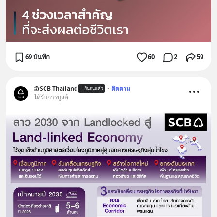
69 บันทึก
60
2
59
SCB Thailand
•
ติดตาม
ยืนยันแล้ว
ได้รับการบูสต์