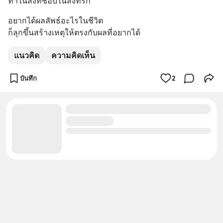
ทำในสิ่งที่ชอบในสิ่งที่รัก
อยากได้ผลลัพธ์อะไรในชีวิต
ก็ลุกขึ้นสร้างเหตุให้ตรงกับผลที่อยากได้
แนวคิด
ความคิดเห็น
บันทึก
2