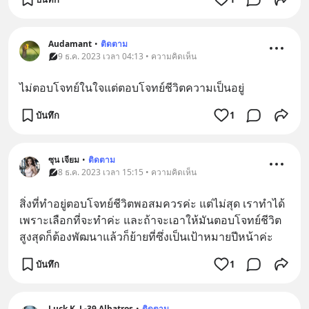
Audamant
•
ติดตาม
9 ธ.ค. 2023 เวลา 04:13 • ความคิดเห็น
ไม่ตอบโจทย์ในใจแต่ตอบโจทย์ชีวิตความเป็นอยู่
บันทึก
1
ซุน เจียม
•
ติดตาม
8 ธ.ค. 2023 เวลา 15:15 • ความคิดเห็น
สิ่งที่ทำอยู่ตอบโจทย์ชีวิตพอสมควรค่ะ แต่ไม่สุด เราทำได้
เพราะเลือกที่จะทำค่ะ และถ้าจะเอาให้มันตอบโจทย์ชีวิต
สูงสุดก็ต้องพัฒนาแล้วก็ย้ายที่ซึ่งเป็นเป้าหมายปีหน้าค่ะ
บันทึก
1
Luck K. L-39 Albatros
•
ติดตาม