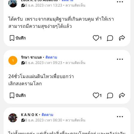
8 ธ.ค. 2023 เวลา 13:23 • ความคิดเห็น
ได้ครับ  เพราะจากสมมุติฐานที่เกินควบคุม ทำให้เรา
สามารถมีความสุขง่ายๆได้แล้ว
บันทึก
1
รักษา ชาแนล
•
ติดตาม
ร
8 ธ.ค. 2023 เวลา 09:23 • ความคิดเห็น
24ชั่วโมงแผ่นดินไหวเพื่อบอกว่า
เลิกสงครามโลก
บันทึก
1
K A N O K
•
ติดตาม
8 ธ.ค. 2023 เวลา 06:30 • ความคิดเห็น
ไม่ทั้งหมดค่ะ แต่เริ่มทำสิ่งที่จะตอบโจทย์อยู่ และหวังว่าวัน