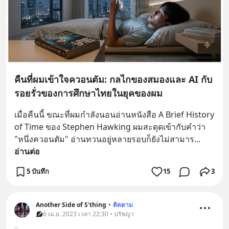
คืนที่ผมเข้าใจควอนตัม: กลไกของสมองและ AI กับ
รอยรั่วของการศึกษาไทยในยุคของผม
เมื่อคืนนี้ ขณะที่ผมกำลังนอนอ่านหนังสือ A Brief History 
of Time ของ Stephen Hawking ผมสะดุดเข้ากับคำว่า 
"หนึ่งควอนตัม" อ่านทวนอยู่หลายรอบก็ยังไม่สามาร
... 
อ่านต่อ
5 บันทึก
15
3
Another Side of S'thing
•
ติดตาม
6 เม.ย. 2023 เวลา 22:30 • ปรัชญา