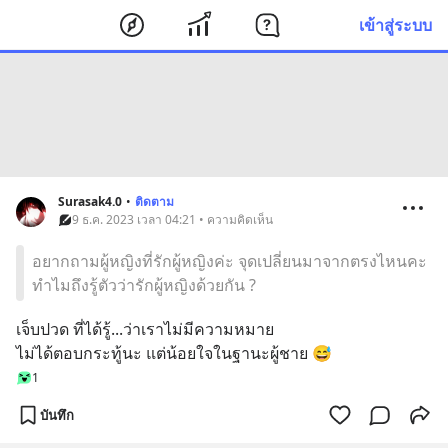
เข้าสู่ระบบ
Surasak4.0
•
ติดตาม
9 ธ.ค. 2023 เวลา 04:21 • ความคิดเห็น
อยากถามผู้หญิงที่รักผู้หญิงค่ะ จุดเปลี่ยนมาจากตรงไหนคะ
ทำไมถึงรู้ตัวว่ารักผู้หญิงด้วยกัน ?
เจ็บปวด ที่ได้รู้...ว่าเราไม่มีความหมาย 
ไม่ได้ตอบกระทู้นะ แต่น้อยใจในฐานะผู้ชาย 😅
1
บันทึก